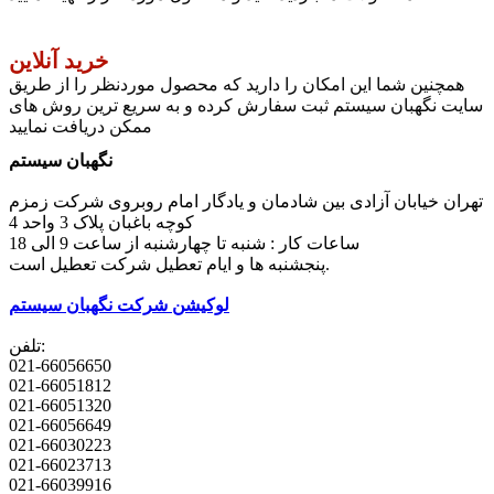
خرید آنلاین
همچنین شما این امکان را دارید که محصول موردنظر را از طریق
سایت نگهبان سیستم ثبت سفارش کرده و به سریع ترین روش های
ممکن دریافت نمایید
نگهبان سیستم
تهران خیابان آزادی بین شادمان و یادگار امام روبروی شرکت زمزم
کوچه باغبان پلاک 3 واحد 4
ساعات کار : شنبه تا چهارشنبه از ساعت 9 الی 18
پنجشنبه ها و ایام تعطیل شرکت تعطیل است.
لوکیشن شرکت نگهبان سیستم
تلفن:
021-66056650
021-66051812
021-66051320
021-66056649
021-66030223
021-66023713
021-66039916