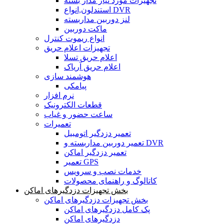
تجهیرات مورد نیاز مدار بسته
استندلون,انواع DVR
لنز دوربین مداربسته
ماکت دوربین
انواع ریموت کنترل
تجهیزات اعلام حریق
اعلام حریق تسلا
اعلام حریق آریاک
هوشمند سازی
پیامکی
نرم افزار
قطعات الکترونیک
ساعت حضور و غیاب
تعمیرات
تعمیر دزدگیر اتومبیل
تعمیر دوربین مداربسته و DVR
تعمیر دزدگیر اماکن
تعمیر GPS
خدمات نصب و سرویس
کاتالوگ و راهنمای محصولات
بخش تجهیزات دزدگیرهای اماکن
بخش تجهیزات دزدگیرهای اماکن
پک کامل دزدگیرهای اماکن
دزدگیرهای اماکن