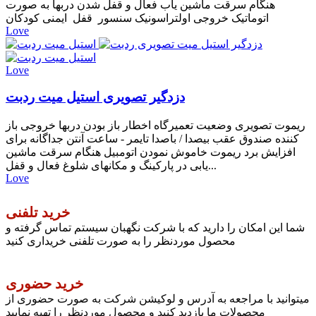
هنگام سرقت ماشین یاب فعال و قفل شدن دربها به صورت
اتوماتیک خروجی اولتراسونیک سنسور قفل ایمنی کودکان
Love
Love
دزدگیر تصویری استیل میت ردبت
ریموت تصویری وضعیت تعمیرگاه اخطار باز بودن دربها خروجی باز
کننده صندوق عقب بیصدا / باصدا تایمر - ساعت آنتن جداگانه برای
افزایش برد ریموت خاموش نمودن اتومبیل هنگام سرقت ماشین
یابی در پارکینگ و مکانهای شلوغ فعال و قفل...
Love
خرید تلفنی
شما این امکان را دارید که با شرکت نگهبان سیستم تماس گرفته و
محصول موردنظر را به صورت تلفنی خریداری کنید
خرید حضوری
میتوانید با مراجعه به آدرس و لوکیشن شرکت به صورت حضوری از
محصولات ما بازدید کنید و محصول موردنظر را تهیه نمایید