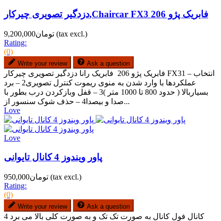
دزدگیر تصویری چیرکار,Chaircar FX3 فابریک پژو 206
(tax excl.)
تومان9,200,000
Rating:
(0)
Write your review
Ask a question
فابریک پژو 206 فابریک رانا دزدگیر تصویری چیرکار FX31 – انتخاب
عملکردها با وارد شدن به منوی ریموت کنترل تصویری2 – برد
بسیاربالا ( حدود 800 تا 1000 متر )3 – قفل وبازکردن درب بطور با
صدا و بیصدا4 – حذف شوک سنسور از...
Love
Love
پاور ویندوز 4 کانال تایوانی
(tax excl.)
تومان950,000
Rating:
(0)
Write your review
Ask a question
4 کانال فول کانال به صورت تک تک و به صورت کلی بالا می برد