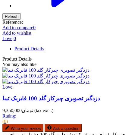
Reference:
Add to compare
0
Add to wishlist
Love
0
Product Details
Product Details
You may also like
Love
دزدگیر تصویری چیرکار گلد 100 فابریک تیبا
(tax excl.)
تومان9,350,000
Rating:
(0)
Write your review
Ask a question
چیر کار-(برای مصرف کننده) مدل : گلد 100 هشدار به مزاحمین