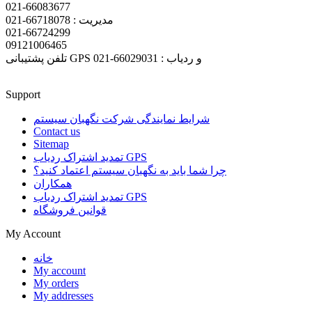
021-66083677
مدیریت : 66718078-021
021-66724299
09121006465
تلفن پشتیبانی GPS و ردیاب : 66029031-021
Support
شرایط نمایندگی شرکت نگهبان سیستم
Contact us
Sitemap
تمدید اشتراک ردیاب GPS
چرا شما باید به نگهبان سیستم اعتماد کنید؟
همکاران
تمدید اشتراک ردیاب GPS
قوانین فروشگاه
My Account
خانه
My account
My orders
My addresses