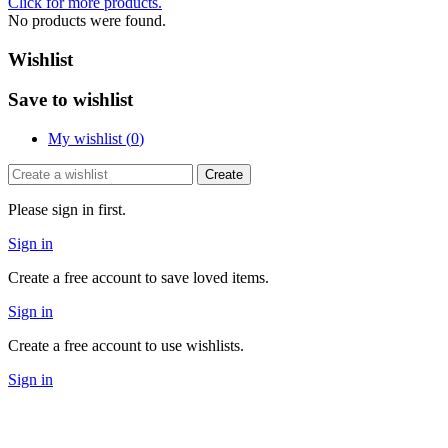
Click for more products.
No products were found.
Wishlist
Save to wishlist
My wishlist (
0
)
Create
Please sign in first.
Sign in
Create a free account to save loved items.
Sign in
Create a free account to use wishlists.
Sign in