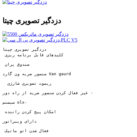
دزدگیر تصویری چیتا
دزدگیر تصویری چیتا
 کلیدهای قابل برنامه ریزی
 صندوق پران
سنسور ضربه ون گارد Van gaurd
  ریموت تصویری شارژی
غیر فعال کردن سنسور ضریه از راه دور -
سیستم olx-
 امکان پیج کردن راننده
دارای ویبراتور
 فعال شدن اتو ماتیک