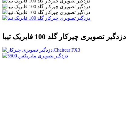
دزدگیر تصویری چیرکار گلد 100 فابریک تیبا