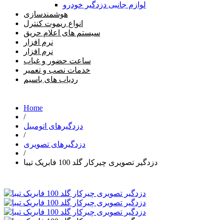
لوازم جانبی دزدگیر خودرو
هوشمندسازی
انواع ریموت کنترل
سیستم های اعلام حریق
نرم افزار
نرم افزار
ساعت حضور و غیاب
خدمات نصب و تعمیر
ردیاب های باسیم
Home
/
دزدگیرهای اتومبیل
/
دزدگیرهای تصویری
/
دزدگیر تصویری چیرکار گلد 100 فابریک تیبا