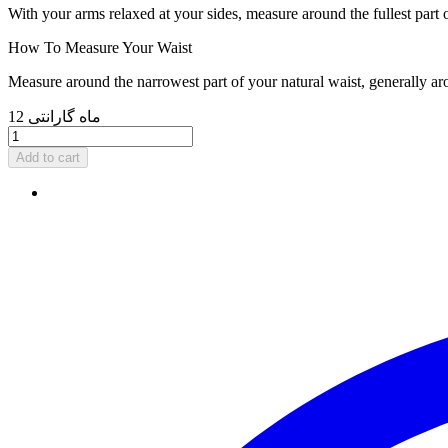
With your arms relaxed at your sides, measure around the fullest part 
How To Measure Your Waist
Measure around the narrowest part of your natural waist, generally ar
12 ماه گارانتی
Add to cart