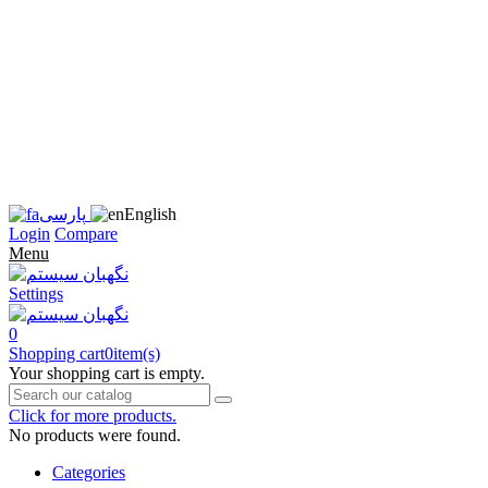
زبان
سایت
را
به
فارسی
تغییر
دهید
متوجه
شدم
English
پارسی
Login
Compare
Menu
Settings
0
Shopping cart
0
item(s)
Your shopping cart is empty.
Click for more products.
No products were found.
Categories