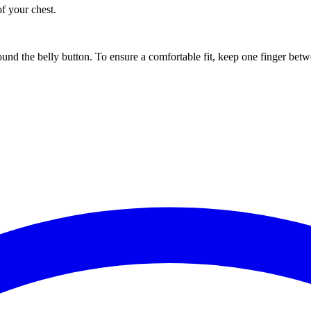
of your chest.
ound the belly button. To ensure a comfortable fit, keep one finger be