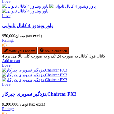
Love
Love
پاور ویندوز 4 کانال تایوانی
(tax excl.)
تومان950,000
Rating:
(0)
Write your review
Ask a question
4 کانال فول کانال به صورت تک تک و به صورت کلی بالا می برد
Add to cart
Love
Love
دزدگیر تصویری چیرکار,Chaircar FX3
(tax excl.)
تومان9,200,000
Rating:
(0)