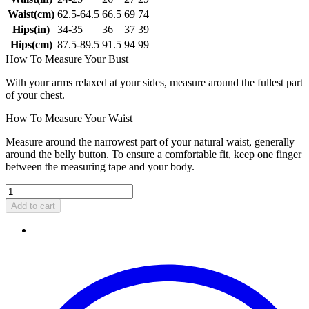
Waist(cm)
62.5-64.5
66.5
69
74
Hips(in)
34-35
36
37
39
Hips(cm)
87.5-89.5
91.5
94
99
How To Measure Your Bust
With your arms relaxed at your sides, measure around the fullest part
of your chest.
How To Measure Your Waist
Measure around the narrowest part of your natural waist, generally
around the belly button. To ensure a comfortable fit, keep one finger
between the measuring tape and your body.
Add to cart