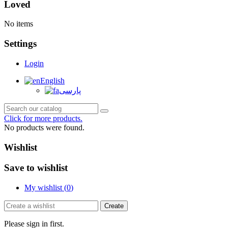
Loved
No items
Settings
Login
English
پارسی
Click for more products.
No products were found.
Wishlist
Save to wishlist
My wishlist (
0
)
Create
Please sign in first.