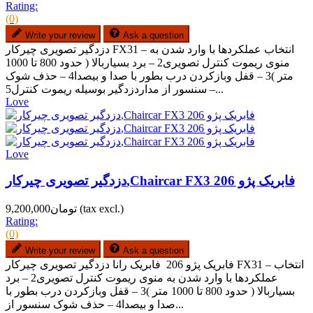
Rating:
(0)
Write your review
Ask a question
دزدگیر تصویری چیرکار FX31 – انتخاب عملکردها با وارد شدن به
منوی ریموت کنترل تصویری2 – برد بسیاربالا ( حدود 800 تا 1000
متر )3 – قفل وبازکردن درب بطور با صدا و بیصدا4 – حذف شوک
سنسور از مداردزدگیر بوسیله ریموت کنترل5 –...
Love
Love
دزدگیر تصویری چیرکار,Chaircar FX3 فابریک پژو 206
(tax excl.)
تومان9,200,000
Rating:
(0)
Write your review
Ask a question
فابریک پژو 206 فابریک رانا دزدگیر تصویری چیرکار FX31 – انتخاب
عملکردها با وارد شدن به منوی ریموت کنترل تصویری2 – برد
بسیاربالا ( حدود 800 تا 1000 متر )3 – قفل وبازکردن درب بطور با
صدا و بیصدا4 – حذف شوک سنسور از...