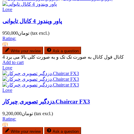
Love
پاور ویندوز 4 کانال تایوانی
(tax excl.)
تومان950,000
Rating:
(0)
Write your review
Ask a question
4 کانال فول کانال به صورت تک تک و به صورت کلی بالا می برد
Add to cart
Love
Love
دزدگیر تصویری چیرکار,Chaircar FX3
(tax excl.)
تومان9,200,000
Rating:
(0)
Write your review
Ask a question