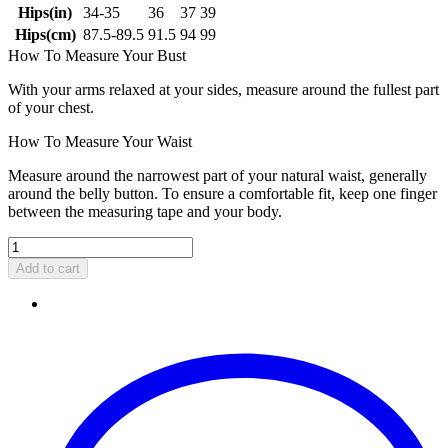
Hips(in)
34-35
36
37
39
Hips(cm)
87.5-89.5
91.5
94
99
How To Measure Your Bust
With your arms relaxed at your sides, measure around the fullest part
of your chest.
How To Measure Your Waist
Measure around the narrowest part of your natural waist, generally
around the belly button. To ensure a comfortable fit, keep one finger
between the measuring tape and your body.
Add to cart