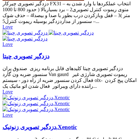
دزدگیر تصویری چیرکار FX31 – انتخاب عملکردها با وارد شدن به
منوی ریموت کنترل تصویری2 – برد بسیاربالا ( حدود 800 تا 1000
متر )3 – قفل وبازکردن درب بطور با صدا و بیصدا4 – حذف شوک
سنسور از مداردزدگیر بوسیله ریموت کنترل5 –...
Love
Love
دزدگیر تصویری چیتا
دزدگیر تصویری چیتا کلیدهای قابل برنامه ریزی صندوق پران
سنسور ضربه ون گارد Van gaurd ریموت تصویری شارژی غیر
فعال کردن سنسور ضریه از راه دور - سیستم olx- امکان پیج کردن
راننده دارای ویبراتور فعال شدن اتو ماتیک یک...
Love
Love
دزدگیر تصویری زنوتیک,Xenotic