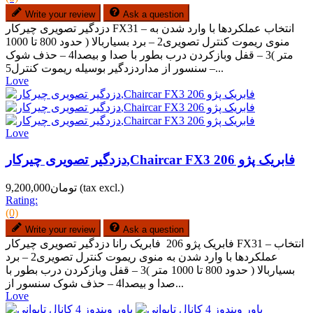
Write your review
Ask a question
دزدگیر تصویری چیرکار FX31 – انتخاب عملکردها با وارد شدن به
منوی ریموت کنترل تصویری2 – برد بسیاربالا ( حدود 800 تا 1000
متر )3 – قفل وبازکردن درب بطور با صدا و بیصدا4 – حذف شوک
سنسور از مداردزدگیر بوسیله ریموت کنترل5 –...
Love
Love
دزدگیر تصویری چیرکار,Chaircar FX3 فابریک پژو 206
(tax excl.)
تومان9,200,000
Rating:
(0)
Write your review
Ask a question
فابریک پژو 206 فابریک رانا دزدگیر تصویری چیرکار FX31 – انتخاب
عملکردها با وارد شدن به منوی ریموت کنترل تصویری2 – برد
بسیاربالا ( حدود 800 تا 1000 متر )3 – قفل وبازکردن درب بطور با
صدا و بیصدا4 – حذف شوک سنسور از...
Love