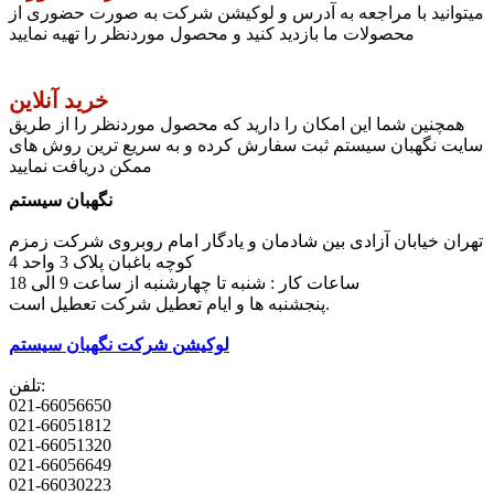
میتوانید با مراجعه به آدرس و لوکیشن شرکت به صورت حضوری از
محصولات ما بازدید کنید و محصول موردنظر را تهیه نمایید
خرید آنلاین
همچنین شما این امکان را دارید که محصول موردنظر را از طریق
سایت نگهبان سیستم ثبت سفارش کرده و به سریع ترین روش های
ممکن دریافت نمایید
نگهبان سیستم
تهران خیابان آزادی بین شادمان و یادگار امام روبروی شرکت زمزم
کوچه باغبان پلاک 3 واحد 4
ساعات کار : شنبه تا چهارشنبه از ساعت 9 الی 18
پنجشنبه ها و ایام تعطیل شرکت تعطیل است.
لوکیشن شرکت نگهبان سیستم
تلفن:
021-66056650
021-66051812
021-66051320
021-66056649
021-66030223