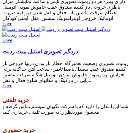
دارای ویبره هر دو ریموت تصویری تایمر و ساعت نمایشگر میزان
باطری خروجی باز کننده صندوق عقب خاموش نمودن اتومبیل
هنگام سرقت ماشین یاب فعال و قفل شدن دربها به صورت
اتوماتیک خروجی اولتراسونیک سنسور قفل ایمنی کودکان
Love
Love
دزدگیر تصویری استیل میت ردبت
ریموت تصویری وضعیت تعمیرگاه اخطار باز بودن دربها خروجی باز
کننده صندوق عقب بیصدا / باصدا تایمر - ساعت آنتن جداگانه برای
افزایش برد ریموت خاموش نمودن اتومبیل هنگام سرقت ماشین
یابی در پارکینگ و مکانهای شلوغ فعال و قفل...
Love
خرید تلفنی
شما این امکان را دارید که با شرکت نگهبان سیستم تماس گرفته و
محصول موردنظر را به صورت تلفنی خریداری کنید
خرید حضوری