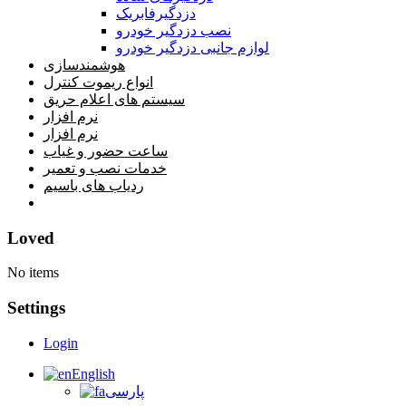
دزدگیرفابریک
نصب دزدگیر خودرو
لوازم جانبی دزدگیر خودرو
هوشمندسازی
انواع ریموت کنترل
سیستم های اعلام حریق
نرم افزار
نرم افزار
ساعت حضور و غیاب
خدمات نصب و تعمیر
ردیاب های باسیم
خانه
Loved
No items
Settings
Login
English
پارسی