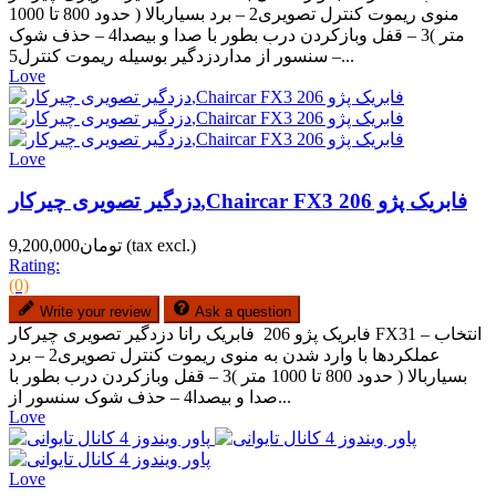
منوی ریموت کنترل تصویری2 – برد بسیاربالا ( حدود 800 تا 1000
متر )3 – قفل وبازکردن درب بطور با صدا و بیصدا4 – حذف شوک
سنسور از مداردزدگیر بوسیله ریموت کنترل5 –...
Love
Love
دزدگیر تصویری چیرکار,Chaircar FX3 فابریک پژو 206
(tax excl.)
تومان9,200,000
Rating:
(0)
Write your review
Ask a question
فابریک پژو 206 فابریک رانا دزدگیر تصویری چیرکار FX31 – انتخاب
عملکردها با وارد شدن به منوی ریموت کنترل تصویری2 – برد
بسیاربالا ( حدود 800 تا 1000 متر )3 – قفل وبازکردن درب بطور با
صدا و بیصدا4 – حذف شوک سنسور از...
Love
Love