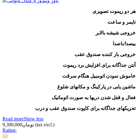
هر دو ریموت تصویری
تایمر و ساعت
خروجی شیشه بالابر
بیصدا/باصدا
خروجی باز کننده صندوق عقب
آنتن جداگانه برای افزایش برد ریموت
خاموش نمودن اتومبیل هنگام سرقت
ماشین یابی در پارکینگ و مکانهای شلوغ
فعال و قفل شدن دربها به صورت اتوماتیک
تحریکهای جداگانه برای کاپوت صندوق عقب و درب
Read more
Show less
(tax excl.)
تومان9,300,000
Rating:
(0)