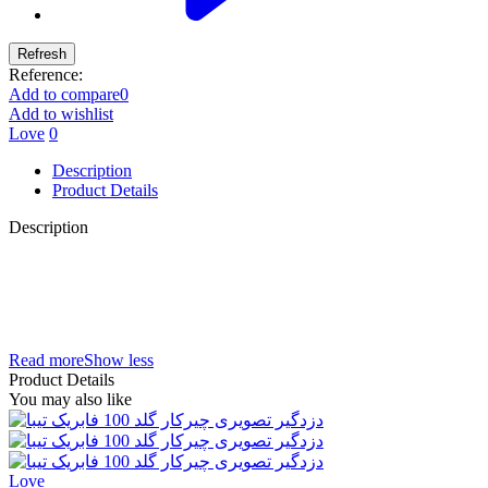
Reference:
Add to compare
0
Add to wishlist
Love
0
Description
Product Details
Description
امکانات دزدگیر تصویری پی ال سی plc FM 8088
دزدگیر جی وی سی,JVC ,نمایندگی جی وی سی,قیمت,امکانات,دزدگیر,پی ال سی,PLC,دزدگیر
تصویری,فروش,نصب دزدگیر تصویری,ارزان,دزدگیر تصویری ارزان قیمت,,دزدگیر,جی وی سی
,JVC,دزدگیر تصویری,2way,PLC,
Read more
Show less
Product Details
You may also like
Love