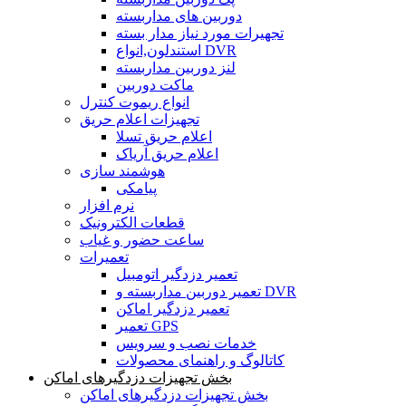
دوربین های مداربسته
تجهیرات مورد نیاز مدار بسته
استندلون,انواع DVR
لنز دوربین مداربسته
ماکت دوربین
انواع ریموت کنترل
تجهیزات اعلام حریق
اعلام حریق تسلا
اعلام حریق آریاک
هوشمند سازی
پیامکی
نرم افزار
قطعات الکترونیک
ساعت حضور و غیاب
تعمیرات
تعمیر دزدگیر اتومبیل
تعمیر دوربین مداربسته و DVR
تعمیر دزدگیر اماکن
تعمیر GPS
خدمات نصب و سرویس
کاتالوگ و راهنمای محصولات
بخش تجهیزات دزدگیرهای اماکن
بخش تجهیزات دزدگیرهای اماکن