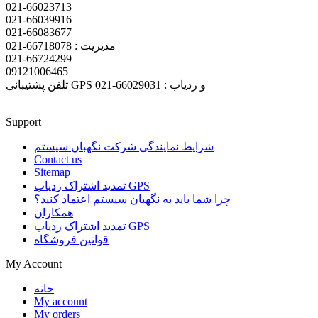
021-66023713
021-66039916
021-66083677
مدیریت : 66718078-021
021-66724299
09121006465
تلفن پشتیبانی GPS و ردیاب : 66029031-021
Support
شرایط نمایندگی شرکت نگهبان سیستم
Contact us
Sitemap
تمدید اشتراک ردیاب GPS
چرا شما باید به نگهبان سیستم اعتماد کنید؟
همکاران
تمدید اشتراک ردیاب GPS
قوانین فروشگاه
My Account
خانه
My account
My orders