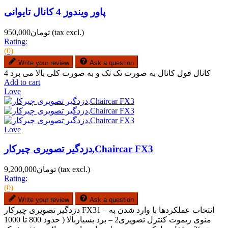
پاور ویندوز 4 کانال تایوانی
(tax excl.)
تومان950,000
Rating:
(0)
Write your review
Ask a question
4 کانال فول کانال به صورت تک تک و به صورت کلی بالا می برد
Add to cart
Love
Love
دزدگیر تصویری چیرکار,Chaircar FX3
(tax excl.)
تومان9,200,000
Rating:
(0)
Write your review
Ask a question
دزدگیر تصویری چیرکار FX31 – انتخاب عملکردها با وارد شدن به
منوی ریموت کنترل تصویری2 – برد بسیاربالا ( حدود 800 تا 1000