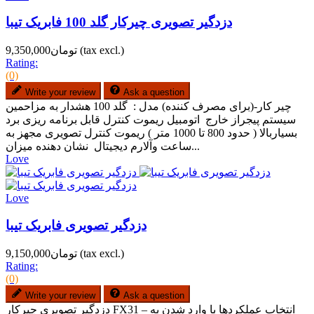
دزدگیر تصویری چیرکار گلد 100 فابریک تیبا
(tax excl.)
تومان9,350,000
Rating:
(0)
Write your review
Ask a question
چیر کار-(برای مصرف کننده) مدل : گلد 100 هشدار به مزاحمین
سیستم پیجراز خارج اتومبیل ریموت کنترل قابل برنامه ریزی برد
بسیاربالا ( حدود 800 تا 1000 متر ) ریموت کنترل تصویری مجهز به
ساعت وآلارم دیجیتال نشان دهنده میزان...
Love
Love
دزدگیر تصویری فابریک تیبا
(tax excl.)
تومان9,150,000
Rating:
(0)
Write your review
Ask a question
دزدگیر تصویری چیرکار FX31 – انتخاب عملکردها با وارد شدن به