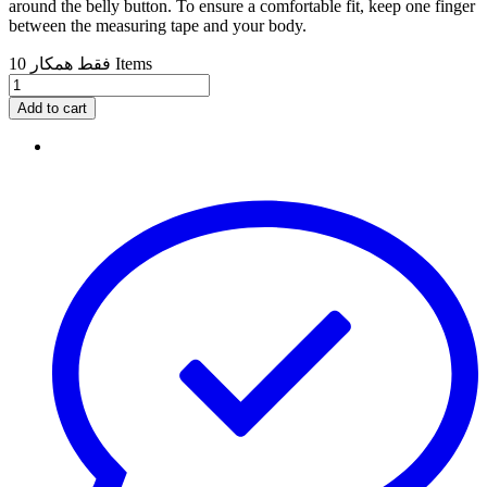
around the belly button. To ensure a comfortable fit, keep one finger
between the measuring tape and your body.
10 Items
فقط همکار
Add to cart