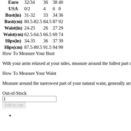
Euro
32/34
36
38
40
USA
0/2
4
6
8
Bust(in)
31-32
33
34
36
Bust(cm)
80.5-82.5
84.5
87
92
Waist(in)
24-25
26
27
29
Waist(cm)
62.5-64.5
66.5
69
74
Hips(in)
34-35
36
37
39
Hips(cm)
87.5-89.5
91.5
94
99
How To Measure Your Bust
With your arms relaxed at your sides, measure around the fullest part 
How To Measure Your Waist
Measure around the narrowest part of your natural waist, generally ar
Out-of-Stock
Add to cart