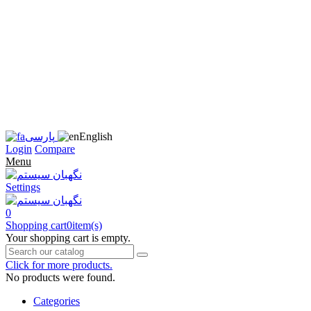
زبان
سایت
را
به
فارسی
تغییر
دهید
متوجه
شدم
English
پارسی
Login
Compare
Menu
Settings
0
Shopping cart
0
item(s)
Your shopping cart is empty.
Click for more products.
No products were found.
Categories