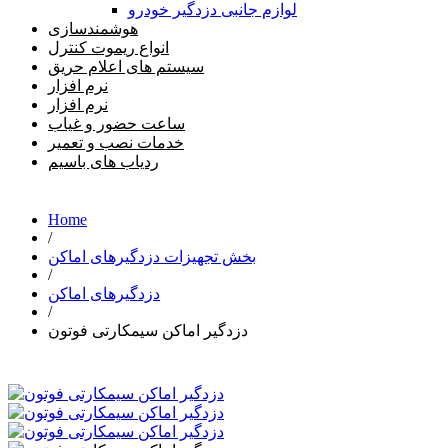
لوازم جانبی دزدگیر خودرو
هوشمندسازی
انواع ریموت کنترل
سیستم های اعلام حریق
نرم افزار
نرم افزار
ساعت حضور و غیاب
خدمات نصب و تعمیر
ردیاب های باسیم
Home
/
بخش تجهیزات دزدگیرهای اماکن
/
دزدگیرهای اماکن
/
دزدگیر اماکن سیمکارتی فوتون