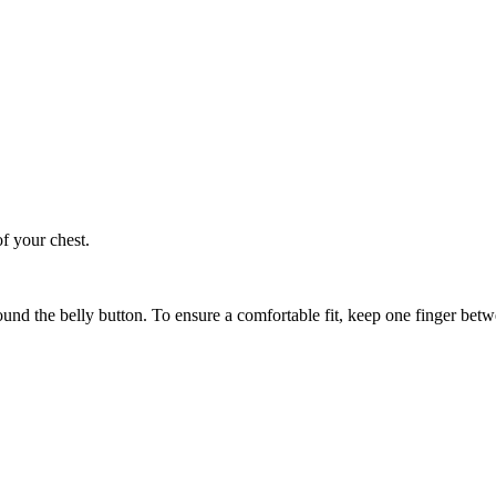
of your chest.
ound the belly button. To ensure a comfortable fit, keep one finger be