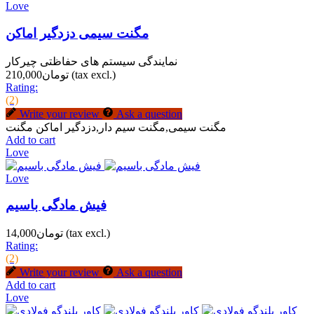
Love
مگنت سیمی دزدگیر اماکن
نمایندگی سیستم های حفاظتی چیرکار
(tax excl.)
تومان210,000
Rating:
(2)
Write your review
Ask a question
مگنت سیمی,مگنت سیم دار,دزدگیر اماکن مگنت
Add to cart
Love
Love
فیش مادگی باسیم
(tax excl.)
تومان14,000
Rating:
(2)
Write your review
Ask a question
Add to cart
Love