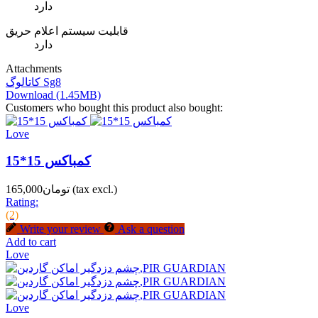
دارد
قابلیت سیستم اعلام حریق
دارد
Attachments
کاتالوگ Sg8
Download (1.45MB)
Customers who bought this product also bought:
Love
کمباکس 15*15
(tax excl.)
تومان165,000
Rating:
(2)
Write your review
Ask a question
Add to cart
Love
Love