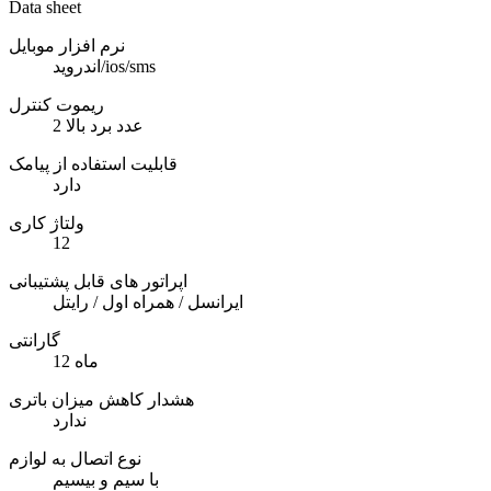
Data sheet
نرم افزار موبایل
اندروید/ios/sms
ریموت کنترل
2 عدد برد بالا
قابلیت استفاده از پیامک
دارد
ولتاژ کاری
12
اپراتور های قابل پشتیبانی
ایرانسل / همراه اول / رایتل
گارانتی
12 ماه
هشدار کاهش میزان باتری
ندارد
نوع اتصال به لوازم
با سیم و بیسیم