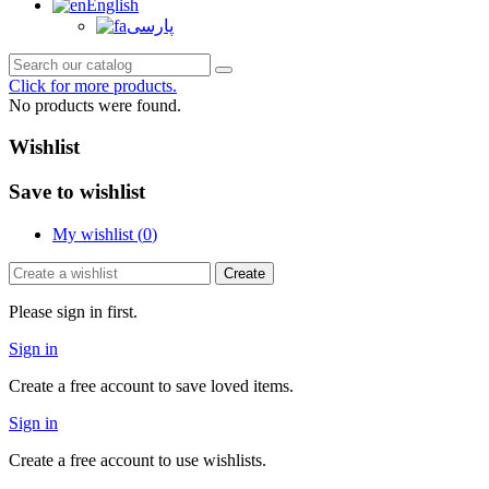
English
پارسی
Click for more products.
No products were found.
Wishlist
Save to wishlist
My wishlist (
0
)
Create
Please sign in first.
Sign in
Create a free account to save loved items.
Sign in
Create a free account to use wishlists.