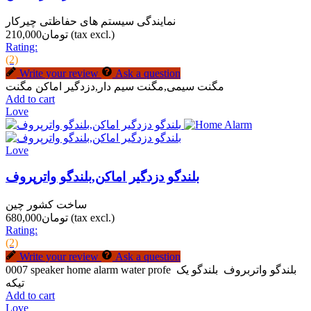
نمایندگی سیستم های حفاظتی چیرکار
(tax excl.)
تومان210,000
Rating:
(2)
Write your review
Ask a question
مگنت سیمی,مگنت سیم دار,دزدگیر اماکن مگنت
Add to cart
Love
Love
بلندگو دزدگیر اماکن,بلندگو واترپروف
ساخت کشور چین
(tax excl.)
تومان680,000
Rating:
(2)
Write your review
Ask a question
0007 speaker home alarm water profe بلندگو واتربروف بلندگو یک
تیکه
Add to cart
Love