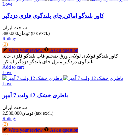
Love
کاور بلندگو اماکن,جای بلندگوی فلزی دزدگیر
ساخت ایران
(tax excl.)
تومان380,000
Rating:
(2)
Write your review
Ask a question
کاور بلندگو فولادی لولایی ورق ضخیم قاب بلندگو فلزی جای
بلندگوی دزدگیر منزل جای بلندگو دزدگیر اماکن
Add to cart
Love
Love
باطری خشک 12 ولت 7 آمپر
ساخت ایران
(tax excl.)
تومان2,580,000
Rating:
(2)
Write your review
Ask a question