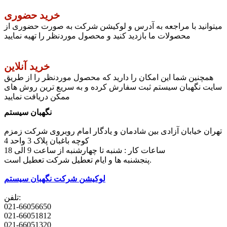
خرید حضوری
میتوانید با مراجعه به آدرس و لوکیشن شرکت به صورت حضوری از
محصولات ما بازدید کنید و محصول موردنظر را تهیه نمایید
خرید آنلاین
همچنین شما این امکان را دارید که محصول موردنظر را از طریق
سایت نگهبان سیستم ثبت سفارش کرده و به سریع ترین روش های
ممکن دریافت نمایید
نگهبان سیستم
تهران خیابان آزادی بین شادمان و یادگار امام روبروی شرکت زمزم
کوچه باغبان پلاک 3 واحد 4
ساعات کار : شنبه تا چهارشنبه از ساعت 9 الی 18
پنجشنبه ها و ایام تعطیل شرکت تعطیل است.
لوکیشن شرکت نگهبان سیستم
تلفن:
021-66056650
021-66051812
021-66051320