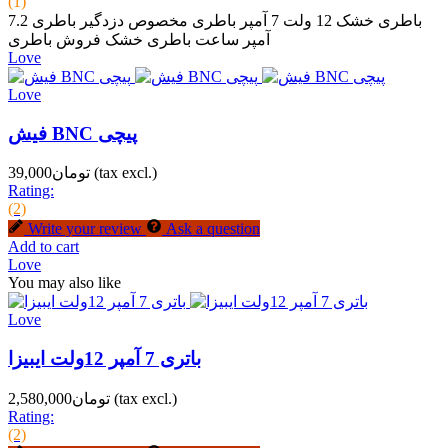
(1)
باطری خشک 12 ولت 7 آمپر باطری مخصوص دزدگیر باطری 7.2
آمپر ساعت باطری خشک فروش باطری
Love
Love
فیش BNC پیچی
(tax excl.)
تومان39,000
Rating:
(2)
Write your review
Ask a question
Add to cart
Love
You may also like
Love
باتری 7 آمپر 12ولت ایبیزا
(tax excl.)
تومان2,580,000
Rating:
(2)