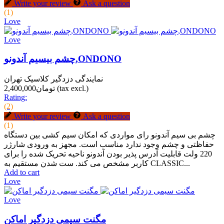
Write your review
Ask a question
(1)
Love
Love
چشم بیسیم آندونو,ONDONO
نمایندگی دزدگیر کلاسیک تهران
(tax excl.)
تومان2,400,000
Rating:
(2)
Write your review
Ask a question
(1)
چشم بی سیم آندونو رای مواردی که امکان سیم کشی بین دستگاه
حفاظتی و چشم وجود ندارد مناسب است. مجهز به ورودی شارژر
220 ولت قابلیت آدرس پذیر بودن آندونو ناحیه تحریک شده را برای
کاربر مشخص می کند. ست شدن مستقیم به CLASSIC...
Add to cart
Love
Love
مگنت سیمی دزدگیر اماکن