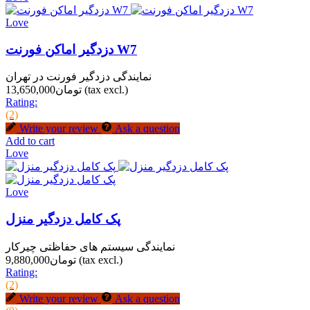
Love
دزدگیر اماکن فورنت W7
نمایندگی دزدگیر فورنت در تهران
(tax excl.)
تومان13,650,000
Rating:
(2)
Write your review
Ask a question
Add to cart
Love
Love
پک کامل دزدگیر منزل
نمایندگی سیستم های حفاظتی چیرکار
(tax excl.)
تومان9,880,000
Rating:
(2)
Write your review
Ask a question