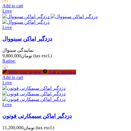
(9)
Add to cart
Love
Love
دزدگیر اماکن سینووال
نمایندگی سینوال
(tax excl.)
تومان9,800,000
Rating:
(2)
Write your review
Ask a question
Add to cart
Love
Love
دزدگیر اماکن سیمکارتی فوتون
(tax excl.)
تومان11,200,000