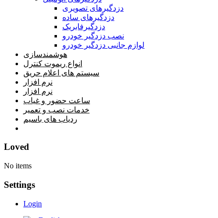
دزدگیرهای تصویری
دزدگیرهای ساده
دزدگیرفابریک
نصب دزدگیر خودرو
لوازم جانبی دزدگیر خودرو
هوشمندسازی
انواع ریموت کنترل
سیستم های اعلام حریق
نرم افزار
نرم افزار
ساعت حضور و غیاب
خدمات نصب و تعمیر
ردیاب های باسیم
خانه
Loved
No items
Settings
Login