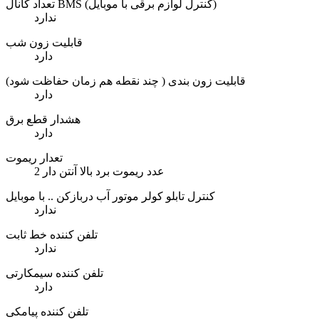
تعداد کانال BMS (کنترل لوازم برقی با موبایل)
ندارد
قابلیت زون شب
دارد
قابلیت زون بندی ( چند نقطه هم زمان حفاظت شود)
دارد
هشدار قطع برق
دارد
تعدار ریموت
2 عدد ریموت برد بالا آنتن دار
کنترل تابلو کولر موتور آب دربازکن .. با موبایل
ندارد
تلفن کننده خط ثابت
ندارد
تلفن کننده سیمکارتی
دارد
تلفن کننده پیامکی