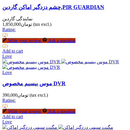
چشم دزدگیر اماکن گاردین,PIR GUARDIAN
نمایندگی گاردین
(tax excl.)
تومان1,850,000
Rating:
(2)
Write your review
Ask a question
(2)
Add to cart
Love
Love
موس بیسیم مخصوص DVR
(tax excl.)
تومان390,000
Rating:
(2)
Write your review
Ask a question
Add to cart
Love