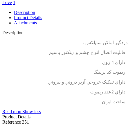
Love
1
Description
Product Details
Attachments
Description
دزدگير اماکن سايلکس :
قابليت اتصال انواع چشم و دیتکتور باسيم
داراي 4 زون
ريموت
کد لرنينگ
داراي تفکيک خروجي آژير دروني و بيروني
داراي 2عدد ريموت
ساخت ايران
Read more
Show less
Product Details
Reference
351