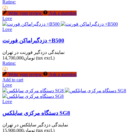
Rating:
(2)
Write your review
Ask a question
Love
Love
دزدگیراماکن فورنت +B500
نمایندگی دزدگیر فورنت در تهران
(tax excl.)
تومان14,700,000
Rating:
(2)
Write your review
Ask a question
Add to cart
Love
Love
دستگاه مرکزی سایلکس SG8
نمایندگی دزدگیر سایلکس در تهران
(tax excl.)
تومان15,900,000