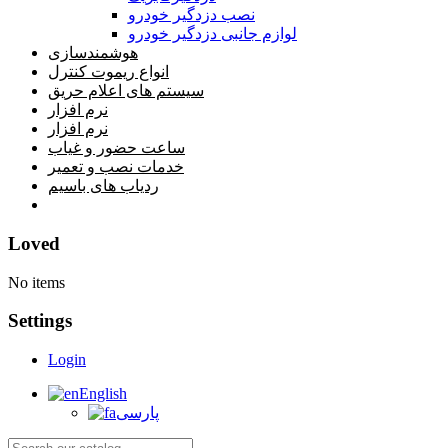
نصب دزدگیر خودرو
لوازم جانبی دزدگیر خودرو
هوشمندسازی
انواع ریموت کنترل
سیستم های اعلام حریق
نرم افزار
نرم افزار
ساعت حضور و غیاب
خدمات نصب و تعمیر
ردیاب های باسیم
خانه
Loved
No items
Settings
Login
English
پارسی