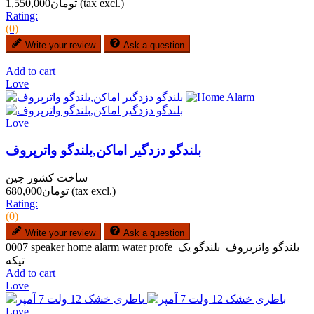
(tax excl.)
تومان1,550,000
Rating:
(0)
Write your review
Ask a question
Add to cart
Love
Love
بلندگو دزدگیر اماکن,بلندگو واترپروف
ساخت کشور چین
(tax excl.)
تومان680,000
Rating:
(0)
Write your review
Ask a question
0007 speaker home alarm water profe بلندگو واتربروف بلندگو یک
تیکه
Add to cart
Love
Love