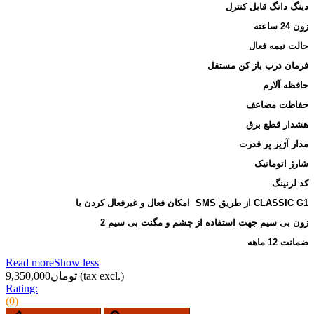
دینگ دانگ قابل کنترل
زون 24 ساعته
حالت نیمه فعال
فرمان درب باز کن مستقل
حافظه آلارم
حفاظت مضاعف
هشدار قطع برق
مدار آژیر پر قدرت
شارژ اتوماتیک
کد لرنینگ
امکان فعال و غیرفعال کردن با  SMS از طریق CLASSIC G1
 2 زون بی سیم جهت استفاده از چشم و مگنت بی سیم
ضمانت 12 ماهه
Read more
Show less
(tax excl.)
تومان9,350,000
Rating:
(0)