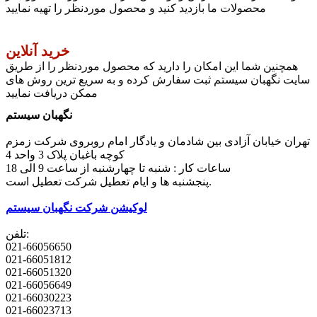
محصولات ما بازدید کنید و محصول موردنظر را تهیه نمایید
خرید آنلاین
همچنین شما این امکان را دارید که محصول موردنظر را از طریق
سایت نگهبان سیستم ثبت سفارش کرده و به سریع ترین روش های
ممکن دریافت نمایید
نگهبان سیستم
تهران خیابان آزادی بین شادمان و یادگار امام روبروی شرکت زمزم
کوچه باغبان پلاک 3 واحد 4
ساعات کار : شنبه تا چهارشنبه از ساعت 9 الی 18
پنجشنبه ها و ایام تعطیل شرکت تعطیل است.
لوکیشن شرکت نگهبان سیستم
تلفن:
021-66056650
021-66051812
021-66051320
021-66056649
021-66030223
021-66023713