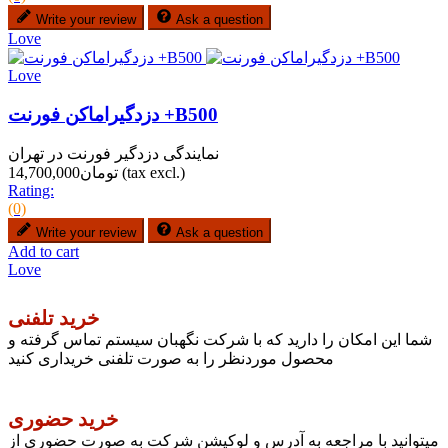
Write your review
Ask a question
Love
Love
دزدگیراماکن فورنت +B500
نمایندگی دزدگیر فورنت در تهران
(tax excl.)
تومان14,700,000
Rating:
(0)
Write your review
Ask a question
Add to cart
Love
خرید تلفنی
شما این امکان را دارید که با شرکت نگهبان سیستم تماس گرفته و
محصول موردنظر را به صورت تلفنی خریداری کنید
خرید حضوری
میتوانید با مراجعه به آدرس و لوکیشن شرکت به صورت حضوری از