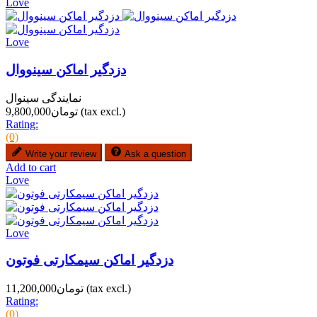
Love
Love
دزدگیر اماکن سینووال
نمایندگی سینوال
(tax excl.)
تومان9,800,000
Rating:
(0)
Write your review
Ask a question
Add to cart
Love
Love
دزدگیر اماکن سیمکارتی فوتون
(tax excl.)
تومان11,200,000
Rating:
(0)