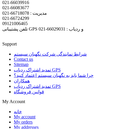
021-66039916
021-66083677
مدیریت : 66718078-021
021-66724299
09121006465
تلفن پشتیبانی GPS و ردیاب : 66029031-021
Support
شرایط نمایندگی شرکت نگهبان سیستم
Contact us
Sitemap
تمدید اشتراک ردیاب GPS
چرا شما باید به نگهبان سیستم اعتماد کنید؟
همکاران
تمدید اشتراک ردیاب GPS
قوانین فروشگاه
My Account
خانه
My account
My orders
My addresses