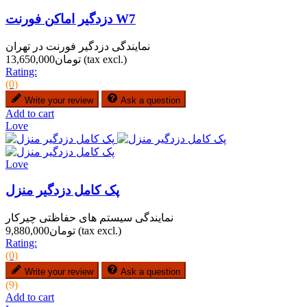
دزدگیر اماکن فورنت W7
نمایندگی دزدگیر فورنت در تهران
(tax excl.)
تومان13,650,000
Rating:
(0)
Write your review
Ask a question
Add to cart
Love
Love
پک کامل دزدگیر منزل
نمایندگی سیستم های حفاظتی چیرکار
(tax excl.)
تومان9,880,000
Rating:
(0)
Write your review
Ask a question
(9)
Add to cart