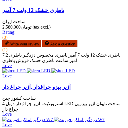
باطری خشک 12 ولت 7 آمپر
ساخت ایران
(tax excl.)
تومان2,580,000
Rating:
(0)
Write your review
Ask a question
(1)
باطری خشک 12 ولت 7 آمپر باطری مخصوص دزدگیر باطری 7.2
آمپر ساعت باطری خشک فروش باطری
Love
Love
آژیر پیزو چراغدار ,آژیر چراغ دار
ساخت کشور چین
استروبلایت آژیر چراغ دار دوبل 4 LED ساخت تایوان آژیر پیزویی
چراغ دار
Love
Love