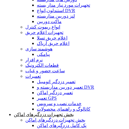
تجهیرات مورد نیاز مدار بسته
استندلون,انواع DVR
لنز دوربین مداربسته
ماکت دوربین
انواع ریموت کنترل
تجهیزات اعلام حریق
اعلام حریق تسلا
اعلام حریق آریاک
هوشمند سازی
پیامکی
نرم افزار
قطعات الکترونیک
ساعت حضور و غیاب
تعمیرات
تعمیر دزدگیر اتومبیل
تعمیر دوربین مداربسته و DVR
تعمیر دزدگیر اماکن
تعمیر GPS
خدمات نصب و سرویس
کاتالوگ و راهنمای محصولات
بخش تجهیزات دزدگیرهای اماکن
بخش تجهیزات دزدگیرهای اماکن
پک کامل دزدگیرهای اماکن