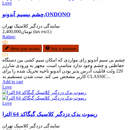
Love
چشم بیسیم آندونو,ONDONO
نمایندگی دزدگیر کلاسیک تهران
(tax excl.)
تومان2,400,000
Rating:
(0)
Write your review
Ask a question
(1)
چشم بی سیم آندونو رای مواردی که امکان سیم کشی بین دستگاه
حفاظتی و چشم وجود ندارد مناسب است. مجهز به ورودی شارژر
220 ولت قابلیت آدرس پذیر بودن آندونو ناحیه تحریک شده را برای
کاربر مشخص می کند. ست شدن مستقیم به CLASSIC...
Add to cart
Love
Love
ریموت یدک دزدگیر کلاسیک گیگاکد 64 الترا
نمایندگی دزدگیر کلاسیک تهران