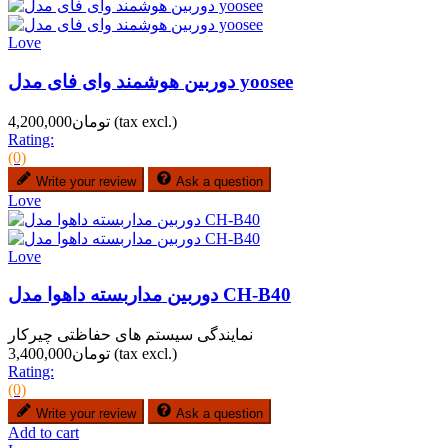
Love
دوربین هوشمند وای فای مدل yoosee
(tax excl.)
تومان4,200,000
Rating:
(0)
Write your review
Ask a question
Love
Love
دوربین مداربسته داهوا مدل CH-B40
نمایندگی سیستم های حفاظتی چیرکار
(tax excl.)
تومان3,400,000
Rating:
(0)
Write your review
Ask a question
Add to cart