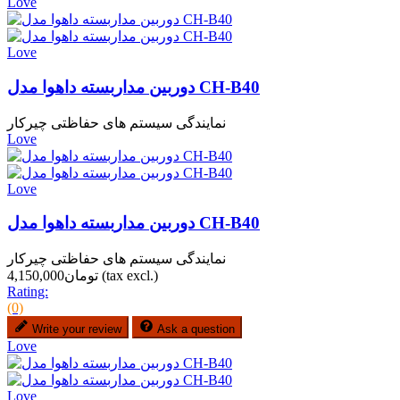
Love
Love
دوربین مداربسته داهوا مدل CH-B40
نمایندگی سیستم های حفاظتی چیرکار
Love
Love
دوربین مداربسته داهوا مدل CH-B40
نمایندگی سیستم های حفاظتی چیرکار
(tax excl.)
تومان4,150,000
Rating:
(0)
Write your review
Ask a question
Love
Love