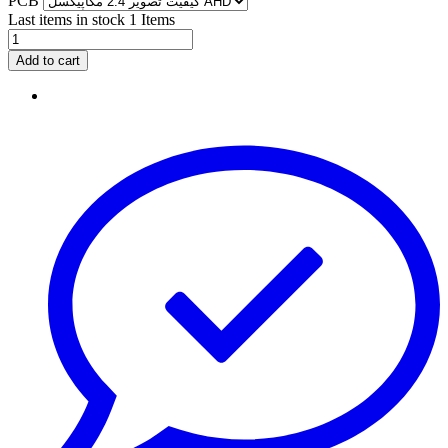
PCB
Last items in stock
1 Items
Add to cart