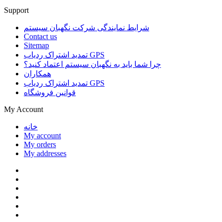
Support
شرایط نمایندگی شرکت نگهبان سیستم
Contact us
Sitemap
تمدید اشتراک ردیاب GPS
چرا شما باید به نگهبان سیستم اعتماد کنید؟
همکاران
تمدید اشتراک ردیاب GPS
قوانین فروشگاه
My Account
خانه
My account
My orders
My addresses