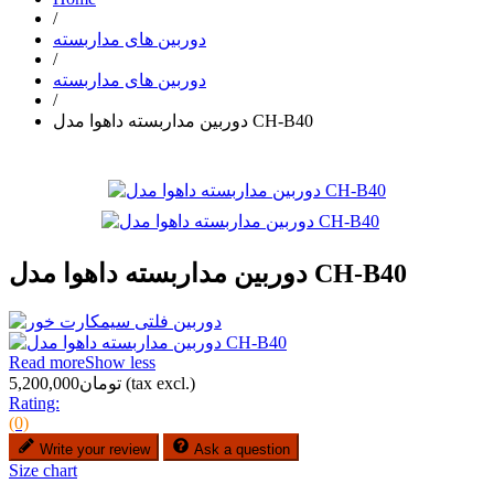
/
دوربین های مداربسته
/
دوربین های مداربسته
/
دوربین مداربسته داهوا مدل CH-B40
دوربین مداربسته داهوا مدل CH-B40
Read more
Show less
(tax excl.)
تومان5,200,000
Rating:
(0)
Write your review
Ask a question
Size chart