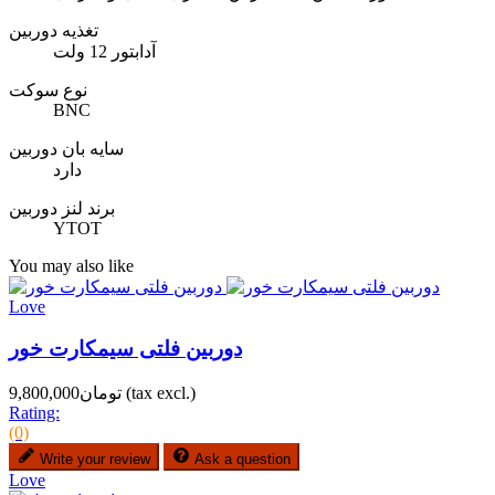
تغذیه دوربین
آدابتور 12 ولت
نوع سوکت
BNC
سایه بان دوربین
دارد
برند لنز دوربین
YTOT
You may also like
Love
دوربین فلتی سیمکارت خور
(tax excl.)
تومان9,800,000
Rating:
(0)
Write your review
Ask a question
Love