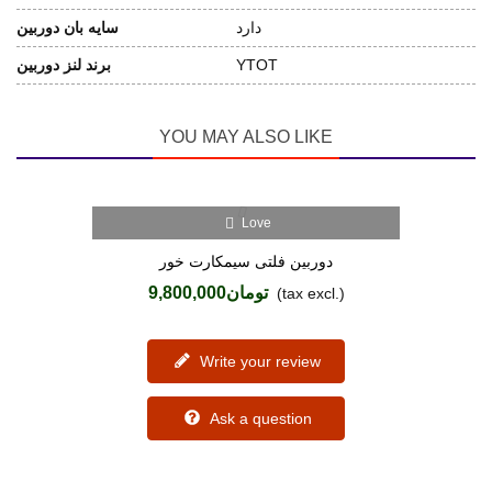
دارد
سایه بان دوربین
YTOT
برند لنز دوربین
YOU MAY ALSO LIKE
Love
دوربین فلتی سیمکارت خور
تومان9,800,000
(tax excl.)
Write your review
Ask a question