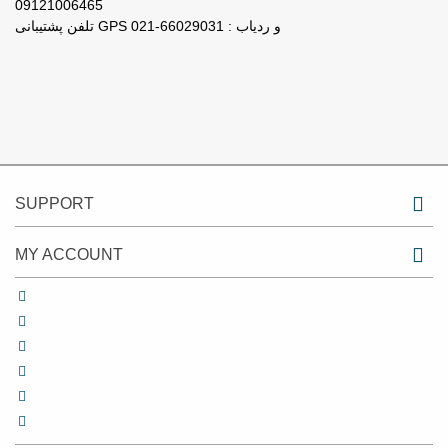
09121006465
تلفن پشتیبانی GPS و ردیاب : 66029031-021
SUPPORT
MY ACCOUNT