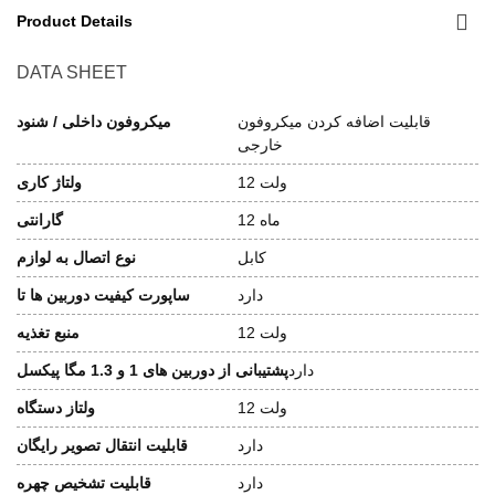
Product Details
DATA SHEET
قابلیت اضافه کردن میکروفون
میکروفون داخلی / شنود
خارجی
12 ولت
ولتاژ کاری
12 ماه
گارانتی
کابل
نوع اتصال به لوازم
دارد
ساپورت کیفیت دوربین ها تا
12 ولت
منبع تغذیه
دارد
پشتیبانی از دوربین های 1 و 1.3 مگا پیکسل
12 ولت
ولتاز دستگاه
دارد
قابلیت انتقال تصویر رایگان
دارد
قابلیت تشخیص چهره