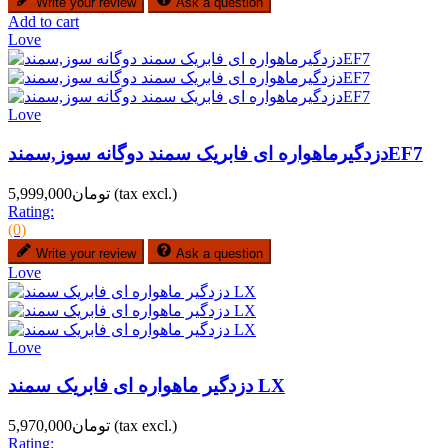
Write your review
Ask a question
Add to cart
Love
Love
دزدگیرماهواره ای فابریک سمند دوگانه سوز,سمندEF7
(tax excl.)
تومان5,999,000
Rating:
(0)
Write your review
Ask a question
Love
Love
دزدگیر ماهواره ای فابریک سمند LX
(tax excl.)
تومان5,970,000
Rating: