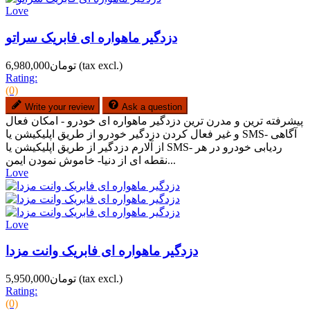
Love
دزدگیر ماهواره ای فابریک سراتو
(tax excl.)
تومان6,980,000
Rating:
(0)
Write your review
Ask a question
پیشرفته ترین و مدرن ترین دزدگیر ماهواره ای خودرو - امکان فعال
و غیر فعال کردن دزدگیر خودرو از طریق اپلیکیشن یا SMS- آگاهی
از آلارم دزدگیر از طریق اپلیکیشن یا SMS- ردیابی خودرو در هر
نقطه ای از دنیا- خاموش نمودن ایمن...
Love
Love
دزدگیر ماهواره ای فابریک وانت مزدا
(tax excl.)
تومان5,950,000
Rating:
(0)