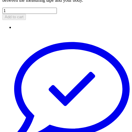
between the measuring tape and your body.
Add to cart