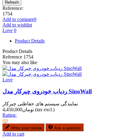
Reference:
1754
Add to compare
0
Add to wishlist
Love
0
Product Details
Product Details
Reference
1754
You may also like
Love
ردیاب خودروی چیرکار مدل SinoWall
نمایندگی سیستم های حفاظتی چیرکار
(tax excl.)
تومان4,450,000
Rating:
(0)
Write your review
Ask a question
Add to cart