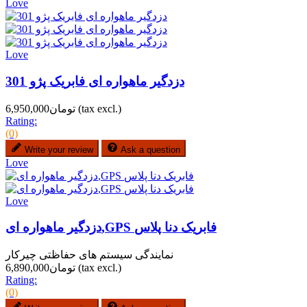
Love
Love
دزدگیر ماهواره ای فابریک پژو 301
(tax excl.)
تومان6,950,000
Rating:
(0)
Write your review
Ask a question
Love
Love
دزدگیر ماهواره ای,GPS فابریک دنا پلاس
نمایندگی سیستم های حفاظتی چیرکار
(tax excl.)
تومان6,890,000
Rating:
(0)