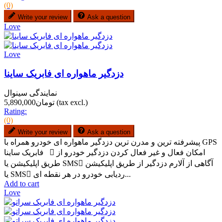
(0)
Write your review
Ask a question
Love
Love
دزدگیر ماهواره ای فابریک ساینا
نمایندگی سینوال
(tax excl.)
تومان5,890,000
Rating:
(0)
Write your review
Ask a question
پیشرفته ترین و مدرن ترین دزدگیر ماهواره ای خودرو همراه با GPS
فابریک ساینا  امکان فعال و غیر فعال کردن دزدگیر خودرو از
طریق اپلیکیشن یا SMS آگاهی از آلارم دزدگیر از طریق اپلیکیشن
یا SMS ردیابی خودرو در هر نقطه ای...
Add to cart
Love