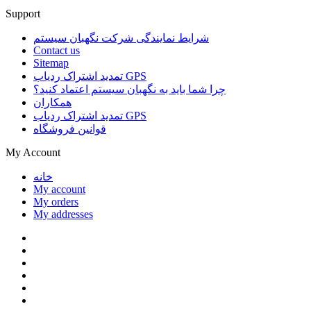
Support
شرایط نمایندگی شرکت نگهبان سیستم
Contact us
Sitemap
تمدید اشتراک ردیاب GPS
چرا شما باید به نگهبان سیستم اعتماد کنید؟
همکاران
تمدید اشتراک ردیاب GPS
قوانین فروشگاه
My Account
خانه
My account
My orders
My addresses