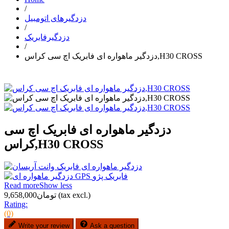
/
دزدگیرهای اتومبیل
/
دزدگیرفابریک
/
دزدگیر ماهواره ای فابریک اچ سی کراس,H30 CROSS
دزدگیر ماهواره ای فابریک اچ سی
کراس,H30 CROSS
Read more
Show less
(tax excl.)
تومان9,658,000
Rating:
(0)
Write your review
Ask a question