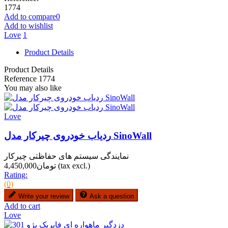
1774
Add to compare
0
Add to wishlist
Love
1
Product Details
Product Details
Reference
1774
You may also like
Love
ردیاب خودروی چیرکار مدل SinoWall
نمایندگی سیستم های حفاظتی چیرکار
(tax excl.)
تومان4,450,000
Rating:
(0)
Write your review
Ask a question
Add to cart
Love