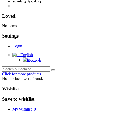
ردیاب های باسیم
خانه
Loved
No items
Settings
Login
English
پارسی
Click for more products.
No products were found.
Wishlist
Save to wishlist
My wishlist (
0
)