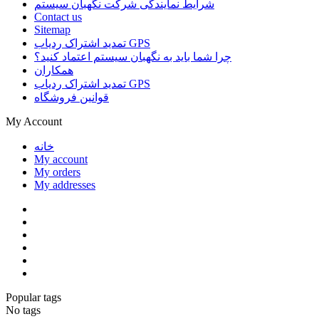
شرایط نمایندگی شرکت نگهبان سیستم
Contact us
Sitemap
تمدید اشتراک ردیاب GPS
چرا شما باید به نگهبان سیستم اعتماد کنید؟
همکاران
تمدید اشتراک ردیاب GPS
قوانین فروشگاه
My Account
خانه
My account
My orders
My addresses
Popular tags
No tags