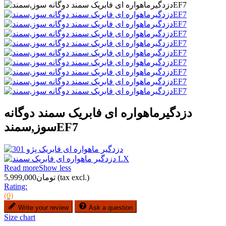
دزدگیرماهواره ای فابریک سمند دوگانه
سوز,سمندEF7
Read more
Show less
(tax excl.)
تومان5,999,000
Rating:
(0)
Write your review
Ask a question
Size chart