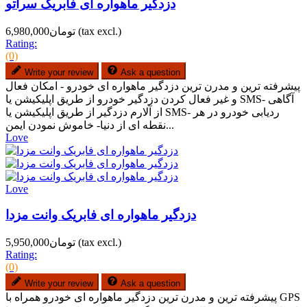
دزدگیر ماهواره ای فابریک سراتو
(tax excl.)
تومان6,980,000
Rating:
(0)
Write your review
Ask a question
پیشرفته ترین و مدرن ترین دزدگیر ماهواره ای خودرو - امکان فعال
و غیر فعال کردن دزدگیر خودرو از طریق اپلیکیشن یا SMS- آگاهی
از آلارم دزدگیر از طریق اپلیکیشن یا SMS- ردیابی خودرو در هر
نقطه ای از دنیا- خاموش نمودن ایمن...
Love
Love
دزدگیر ماهواره ای فابریک وانت مزدا
(tax excl.)
تومان5,950,000
Rating:
(0)
Write your review
Ask a question
پیشرفته ترین و مدرن ترین دزدگیر ماهواره ای خودرو همراه با GPS