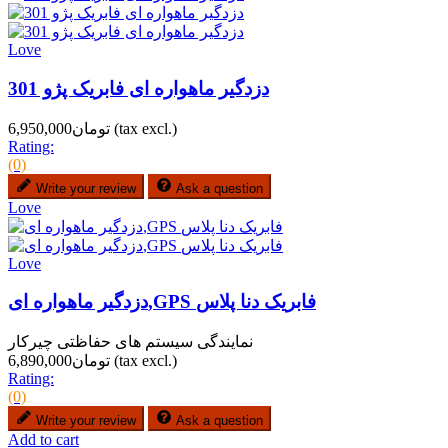
Love
دزدگیر ماهواره ای فابریک پژو 301
(tax excl.)
تومان6,950,000
Rating:
(0)
Write your review
Ask a question
Love
Love
دزدگیر ماهواره ای,GPS فابریک دنا پلاس
نمایندگی سیستم های حفاظتی چیرکار
(tax excl.)
تومان6,890,000
Rating:
(0)
Write your review
Ask a question
Add to cart