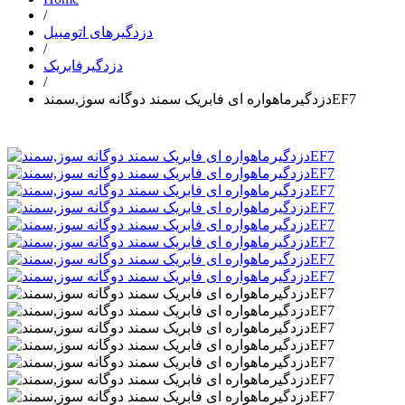
/
دزدگیرهای اتومبیل
/
دزدگیرفابریک
/
دزدگیرماهواره ای فابریک سمند دوگانه سوز,سمندEF7