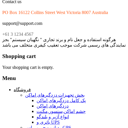
Contact us
PO Box 16122 Collins Street West Victoria 8007 Australia
support@support.com
+61 3 1234 4567
هرگونه استفاده و جعل نام و برند تجاری " نگهبان سیستم" بجز
نمایندگی های رسمی شرکت موجب تعقیب کیفری متخلف می باشد
Shopping cart
Your shopping cart is empty.
Menu
فروشگاه
بخش تجهیزات دزدگیرهای اماکن
پک کامل دزدگیرهای اماکن
دزدگیرهای اماکن
چشم اماکن,سنسور,مگنت
انواع آژیر و بلندگو
باتری و UPS
ردیاب و جی پی اس GPS