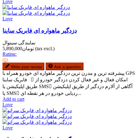
Love
Love
دزدگیر ماهواره ای فابریک ساینا
نمایندگی سینوال
(tax excl.)
تومان5,890,000
Rating:
(0)
Write your review
Ask a question
پیشرفته ترین و مدرن ترین دزدگیر ماهواره ای خودرو همراه با GPS
فابریک ساینا  امکان فعال و غیر فعال کردن دزدگیر خودرو از
طریق اپلیکیشن یا SMS آگاهی از آلارم دزدگیر از طریق اپلیکیشن
یا SMS ردیابی خودرو در هر نقطه ای...
Add to cart
Love
Love