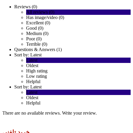
Reviews (0)
All reviews (0)
Has image/video (0)
Excellent (0)
Good (0)
Medium (0)
Poor (0)
Terrible (0)
Questions & Answers (1)
Sort by:
Latest
Latest
Oldest
High rating
Low rating
Helpful
Sort by:
Latest
Latest
Oldest
Helpful
There are no available reviews.
Write your review.
خرید تلفنی