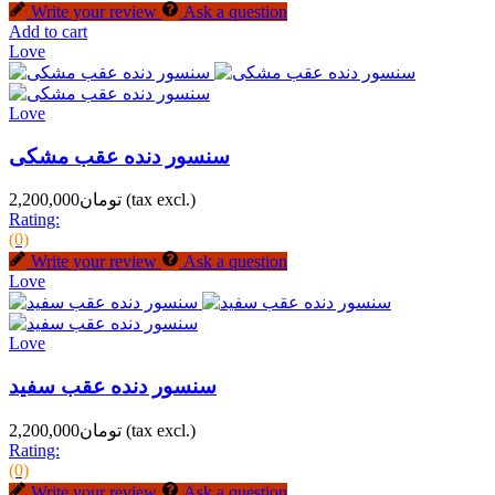
Write your review
Ask a question
Add to cart
Love
Love
سنسور دنده عقب مشکی
(tax excl.)
تومان2,200,000
Rating:
(0)
Write your review
Ask a question
Love
Love
سنسور دنده عقب سفید
(tax excl.)
تومان2,200,000
Rating:
(0)
Write your review
Ask a question