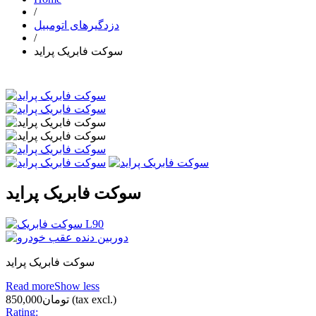
/
دزدگیرهای اتومبیل
/
سوکت فابریک پراید
سوکت فابریک پراید
سوکت فابریک پراید
Read more
Show less
(tax excl.)
تومان850,000
Rating: