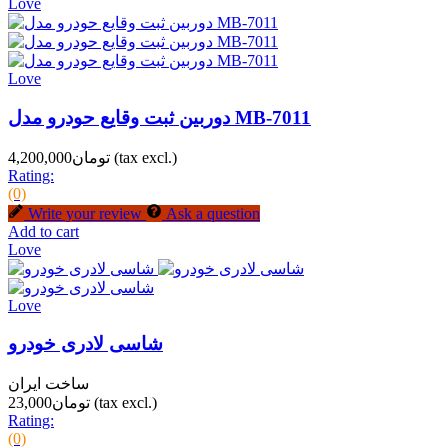
Love
Love
دوربین ثبت وقایع حودرو مدل MB-7011
(tax excl.)
تومان4,200,000
Rating:
(0)
Write your review
Ask a question
Add to cart
Love
Love
شاسی لادری خودرو
ساخت ایران
(tax excl.)
تومان23,000
Rating:
(0)