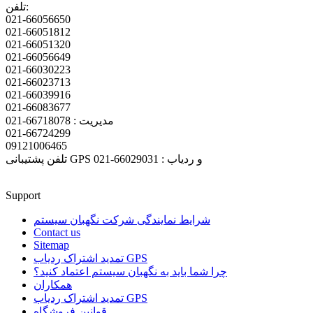
تلفن:
021-66056650
021-66051812
021-66051320
021-66056649
021-66030223
021-66023713
021-66039916
021-66083677
مدیریت : 66718078-021
021-66724299
09121006465
تلفن پشتیبانی GPS و ردیاب : 66029031-021
Support
شرایط نمایندگی شرکت نگهبان سیستم
Contact us
Sitemap
تمدید اشتراک ردیاب GPS
چرا شما باید به نگهبان سیستم اعتماد کنید؟
همکاران
تمدید اشتراک ردیاب GPS
قوانین فروشگاه