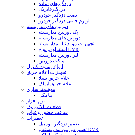
دزدگیرهای ساده
دزدگیرفابریک
نصب دزدگیر خودرو
لوازم جانبی دزدگیر خودرو
دوربین های مداربسته
پک دوربین مداربسته
دوربین های مداربسته
تجهیرات مورد نیاز مدار بسته
استندلون,انواع DVR
لنز دوربین مداربسته
ماکت دوربین
انواع ریموت کنترل
تجهیزات اعلام حریق
اعلام حریق تسلا
اعلام حریق آریاک
هوشمند سازی
پیامکی
نرم افزار
قطعات الکترونیک
ساعت حضور و غیاب
تعمیرات
تعمیر دزدگیر اتومبیل
تعمیر دوربین مداربسته و DVR