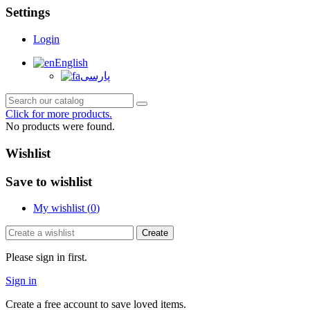
Settings
Login
English
پارسی
Click for more products.
No products were found.
Wishlist
Save to wishlist
My wishlist (
0
)
Create
Please sign in first.
Sign in
Create a free account to save loved items.