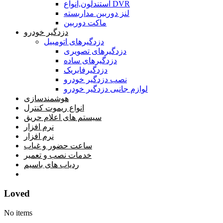
استندلون,انواع DVR
لنز دوربین مداربسته
ماکت دوربین
دزدگیر خودرو
دزدگیرهای اتومبیل
دزدگیرهای تصویری
دزدگیرهای ساده
دزدگیرفابریک
نصب دزدگیر خودرو
لوازم جانبی دزدگیر خودرو
هوشمندسازی
انواع ریموت کنترل
سیستم های اعلام حریق
نرم افزار
نرم افزار
ساعت حضور و غیاب
خدمات نصب و تعمیر
ردیاب های باسیم
خانه
Loved
No items