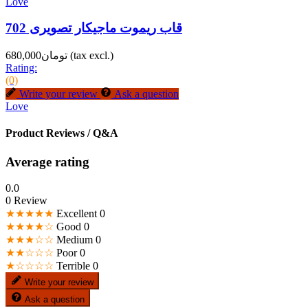
Love
قاب ریموت ماجیکار تصویری 702
(tax excl.)
تومان680,000
Rating:
(0)
Write your review
Ask a question
Love
Product Reviews / Q&A
Average rating
0.0
0 Review
★★★★★
Excellent
0
★★★★☆
Good
0
★★★☆☆
Medium
0
★★☆☆☆
Poor
0
★☆☆☆☆
Terrible
0
Write your review
Ask a question