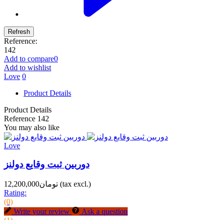
Reference:
142
Add to compare
0
Add to wishlist
Love
0
Product Details
Product Details
Reference
142
You may also like
Love
دوربین ثبت وقایع دولنز
(tax excl.)
تومان12,200,000
Rating:
(0)
Write your review
Ask a question