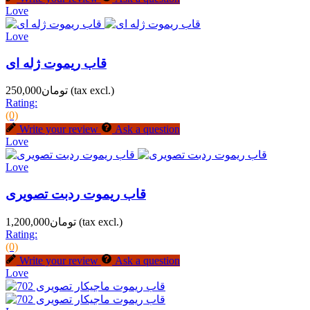
Love
Love
قاب ریموت ژله ای
(tax excl.)
تومان250,000
Rating:
(0)
Write your review
Ask a question
Love
Love
قاب ریموت ردبت تصویری
(tax excl.)
تومان1,200,000
Rating:
(0)
Write your review
Ask a question
Love