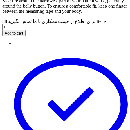
Measure around the narrowest part of your natural waist, generally
around the belly button. To ensure a comfortable fit, keep one finger
between the measuring tape and your body.
88 Items
برای اطلاع از قیمت همکاری با ما تماس بگیرید
Add to cart