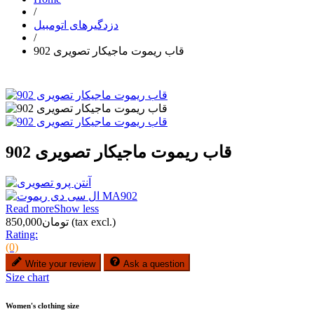
/
دزدگیرهای اتومبیل
/
قاب ریموت ماجیکار تصویری 902
قاب ریموت ماجیکار تصویری 902
Read more
Show less
(tax excl.)
تومان850,000
Rating:
(0)
Write your review
Ask a question
Size chart
Women's clothing size