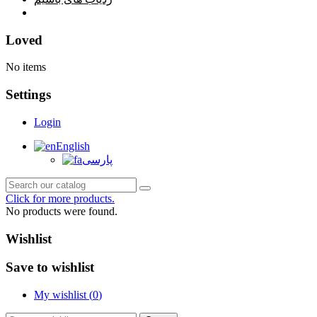
خانه
Loved
No items
Settings
Login
English
پارسی
Click for more products.
No products were found.
Wishlist
Save to wishlist
My wishlist (
0
)