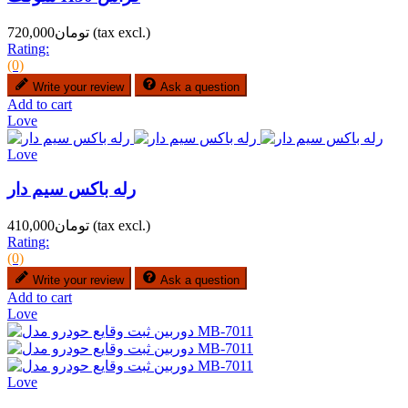
(tax excl.)
تومان720,000
Rating:
(0)
Write your review
Ask a question
Add to cart
Love
Love
رله باکس سیم دار
(tax excl.)
تومان410,000
Rating:
(0)
Write your review
Ask a question
Add to cart
Love
Love