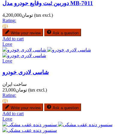
دوربین ثبت وقایع حودرو مدل MB-7011
(tax excl.)
تومان4,200,000
Rating:
(0)
Write your review
Ask a question
Add to cart
Love
Love
شاسی لادری خودرو
ساخت ایران
(tax excl.)
تومان23,000
Rating:
(0)
Write your review
Ask a question
Add to cart
Love