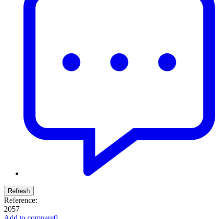
Reference:
2057
Add to compare
0