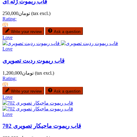
قاب ریموت ژله ای
(tax excl.)
تومان250,000
Rating:
(0)
Write your review
Ask a question
Love
Love
قاب ریموت ردبت تصویری
(tax excl.)
تومان1,200,000
Rating:
(0)
Write your review
Ask a question
Love
Love
قاب ریموت ماجیکار تصویری 702