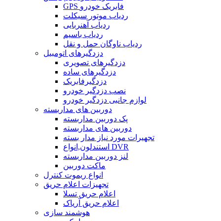
GPS فابریک خودرو
ردیاب موتور سیکلت
ردیاب آهنربایی
ردیاب باسیم
ردیاب ناوگان حمل و نقل
دزدگیرهای اتومبیل
دزدگیرهای تصویری
دزدگیرهای ساده
دزدگیرفابریک
نصب دزدگیر خودرو
لوازم جانبی دزدگیر خودرو
دوربین های مداربسته
پک دوربین مداربسته
دوربین های مداربسته
تجهیرات مورد نیاز مدار بسته
استندلون,انواع DVR
لنز دوربین مداربسته
ماکت دوربین
انواع ریموت کنترل
تجهیزات اعلام حریق
اعلام حریق تسلا
اعلام حریق آریاک
هوشمند سازی