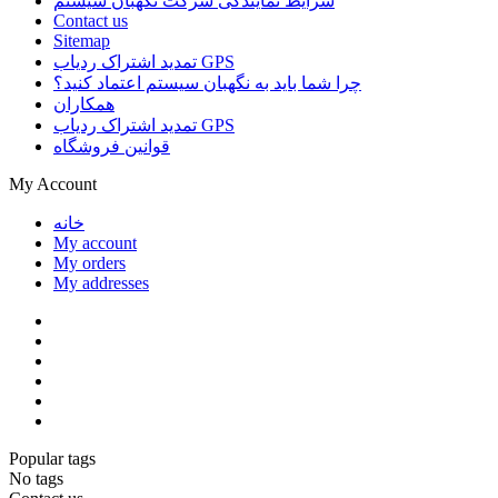
شرایط نمایندگی شرکت نگهبان سیستم
Contact us
Sitemap
تمدید اشتراک ردیاب GPS
چرا شما باید به نگهبان سیستم اعتماد کنید؟
همکاران
تمدید اشتراک ردیاب GPS
قوانین فروشگاه
My Account
خانه
My account
My orders
My addresses
Popular tags
No tags