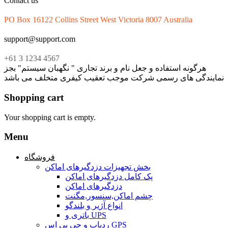
Contact us
PO Box 16122 Collins Street West Victoria 8007 Australia
support@support.com
+61 3 1234 4567
هرگونه استفاده و جعل نام و برند تجاری " نگهبان سیستم" بجز
نمایندگی های رسمی شرکت موجب تعقیب کیفری متخلف می باشد
Shopping cart
Your shopping cart is empty.
Menu
فروشگاه
بخش تجهیزات دزدگیرهای اماکن
پک کامل دزدگیرهای اماکن
دزدگیرهای اماکن
چشم اماکن,سنسور,مگنت
انواع آژیر و بلندگو
باتری و UPS
ردیاب و جی پی اس GPS