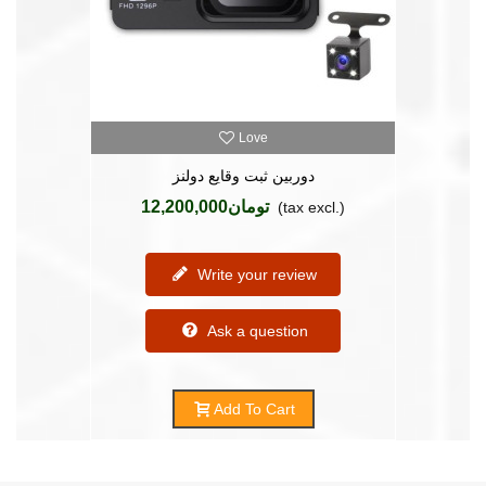
Love
(1)
دوربین ثبت وقایع دولنز
تومان12,200,000
(tax excl.)
Write your review
Ask a question
Add To Cart