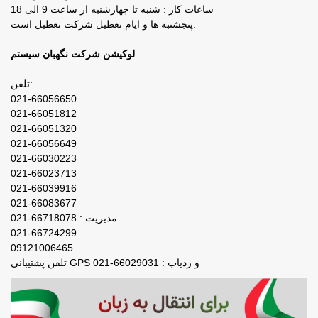
ساعات کار : شنبه تا چهارشنبه از ساعت 9 الی 18
پنجشنبه ها و ایام تعطیل شرکت تعطیل است.
لوکیشن شرکت نگهبان سیستم
تلفن:
021-66056650
021-66051812
021-66051320
021-66056649
021-66030223
021-66023713
021-66039916
021-66083677
مدیریت : 66718078-021
021-66724299
09121006465
تلفن پشتیبانی GPS و ردیاب : 66029031-021