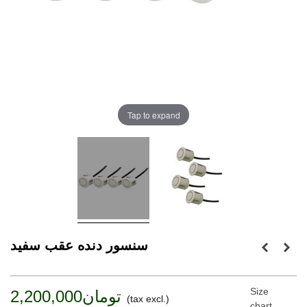
Tap to expand
سنسور دنده عقب سفید
Size
تومان2,200,000
(tax excl.)
chart