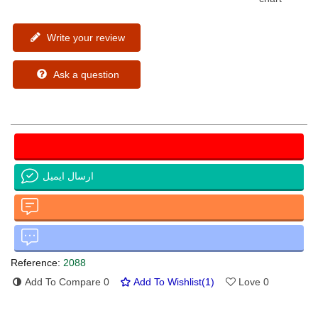
Write your review
Ask a question
ارسال ایمیل
Reference:
2088
Add To Compare
0
Add To Wishlist
(
1
)
Love
0