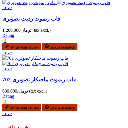
Love
قاب ریموت ردبت تصویری
(tax excl.)
تومان1,200,000
Rating:
(0)
Write your review
Ask a question
Love
Love
قاب ریموت ماجیکار تصویری 702
(tax excl.)
تومان680,000
Rating:
(0)
Write your review
Ask a question
Love
خرید تلفنی