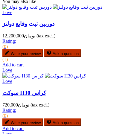
You may also like
Love
دوربین ثبت وقایع دولنز
(tax excl.)
تومان12,200,000
Rating:
(0)
Write your review
Ask a question
(1)
Add to cart
Love
Love
سوکت H30 کراس
(tax excl.)
تومان720,000
Rating:
(0)
Write your review
Ask a question
Add to cart
Love