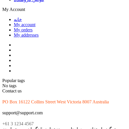
My Account
خانه
My account
My orders
My addresses
Popular tags
No tags
Contact us
PO Box 16122 Collins Street West Victoria 8007 Australia
support@support.com
+61 3 1234 4567