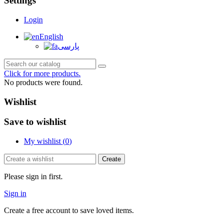
Settings
Login
English
پارسی
Click for more products.
No products were found.
Wishlist
Save to wishlist
My wishlist (
0
)
Create
Please sign in first.
Sign in
Create a free account to save loved items.