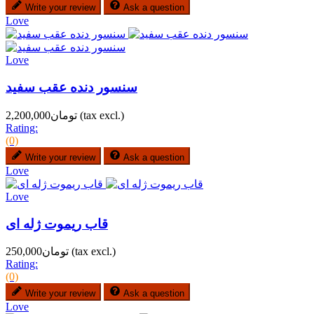
Write your review
Ask a question
Love
Love
سنسور دنده عقب سفید
(tax excl.)
تومان2,200,000
Rating:
(0)
Write your review
Ask a question
Love
Love
قاب ریموت ژله ای
(tax excl.)
تومان250,000
Rating:
(0)
Write your review
Ask a question
Love