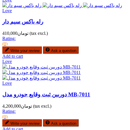
Love
رله باکس سیم دار
(tax excl.)
تومان410,000
Rating:
(0)
Write your review
Ask a question
Add to cart
Love
Love
دوربین ثبت وقایع حودرو مدل MB-7011
(tax excl.)
تومان4,200,000
Rating:
(0)
Write your review
Ask a question
Add to cart