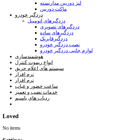
لنز دوربین مداربسته
ماکت دوربین
دزدگیر خودرو
دزدگیرهای اتومبیل
دزدگیرهای تصویری
دزدگیرهای ساده
دزدگیرفابریک
نصب دزدگیر خودرو
لوازم جانبی دزدگیر خودرو
هوشمندسازی
انواع ریموت کنترل
سیستم های اعلام حریق
نرم افزار
نرم افزار
ساعت حضور و غیاب
خدمات نصب و تعمیر
ردیاب های باسیم
خانه
Loved
No items