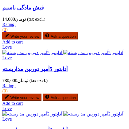
فیش مادگی باسیم
(tax excl.)
تومان14,000
Rating:
(0)
Write your review
Ask a question
Add to cart
Love
Love
آداپتور 5آمپر دوربین مداربسته
(tax excl.)
تومان780,000
Rating:
(0)
Write your review
Ask a question
Add to cart
Love
Love