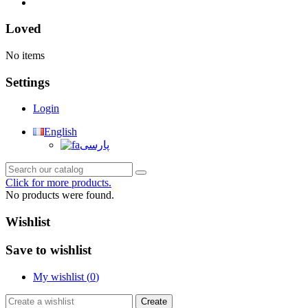
خانه
Loved
No items
Settings
Login
English
پارسی
Click for more products.
No products were found.
Wishlist
Save to wishlist
My wishlist (
0
)
Create