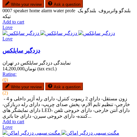
Write your review
Ask a question
0007 speaker home alarm water profe بلندگو واتربروف بلندگو یک
تیکه
Add to cart
Love
Love
دزدگیر سایلکس
نمایندگی دزدگیر سایلکس در تهران
(tax excl.)
تومان14,200,000
Rating:
(0)
Write your review
Ask a question
(2)
- 4 زون مستقل- دارای 2 ریموت کنترل- دارای رله آژیر داخلی و
خارجی- تنظیم تایم آلارم- پخش صدای چریپ- دارای رله دربازکن-
دارای نمایشگر های LED- دارای آنتن خارجی- دارای خروجی تلفن
کننده- دارای خروجی سیرن- دارای جا باتری...
Add to cart
Love