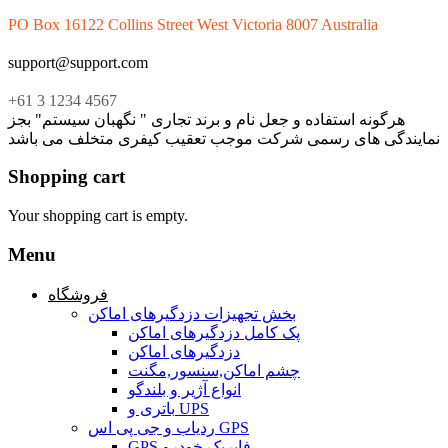
PO Box 16122 Collins Street West Victoria 8007 Australia
support@support.com
+61 3 1234 4567
هرگونه استفاده و جعل نام و برند تجاری " نگهبان سیستم" بجز
نمایندگی های رسمی شرکت موجب تعقیب کیفری متخلف می باشد
Shopping cart
Your shopping cart is empty.
Menu
فروشگاه
بخش تجهیزات دزدگیرهای اماکن
پک کامل دزدگیرهای اماکن
دزدگیرهای اماکن
چشم اماکن,سنسور,مگنت
انواع آژیر و بلندگو
باتری و UPS
ردیاب و جی پی اس GPS
GPS فابریک خودرو