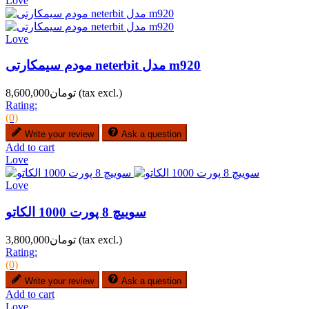
Love
Love
مودم سیمکارتی neterbit مدل m920
(tax excl.)
تومان8,600,000
Rating:
(0)
Write your review
Ask a question
Add to cart
Love
Love
سوییچ 8 پورت 1000 الکاتو
(tax excl.)
تومان3,800,000
Rating:
(0)
Write your review
Ask a question
Add to cart
Love