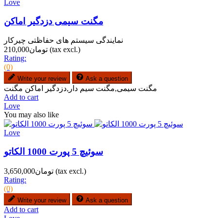
Love
مگنت سیمی دزدگیر اماکن
نمایندگی سیستم های حفاظتی چیرکار
(tax excl.)
تومان210,000
Rating:
(0)
Write your review
Ask a question
مگنت سیمی,مگنت سیم دار,دزدگیر اماکن مگنت
Add to cart
Love
You may also like
Love
سوئیچ 5 پورت 1000 الکاتو
(tax excl.)
تومان3,650,000
Rating:
(0)
Write your review
Ask a question
Add to cart