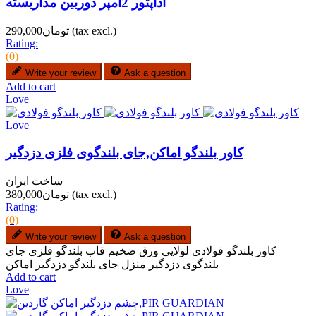
آداپتور 2آمپر دوربین مداربسته
(tax excl.)
تومان290,000
Rating:
(0)
Write your review
Ask a question
Add to cart
Love
Love
کاور بلندگو اماکن,جای بلندگوی فلزی دزدگیر
ساخت ایران
(tax excl.)
تومان380,000
Rating:
(0)
Write your review
Ask a question
کاور بلندگو فولادی لولایی ورق ضخیم قاب بلندگو فلزی جای
بلندگوی دزدگیر منزل جای بلندگو دزدگیر اماکن
Add to cart
Love