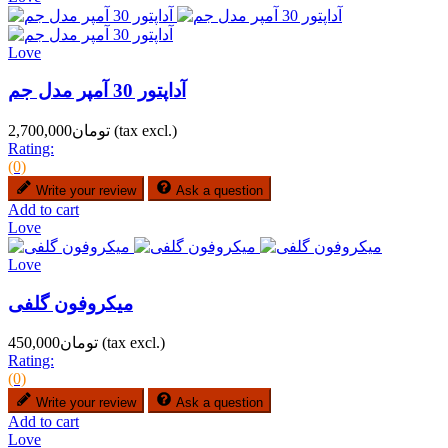
Love
آداپتور 30 آمپر مدل جم
(tax excl.)
تومان2,700,000
Rating:
(0)
Write your review
Ask a question
Add to cart
Love
Love
میکروفون گلفی
(tax excl.)
تومان450,000
Rating:
(0)
Write your review
Ask a question
Add to cart
Love