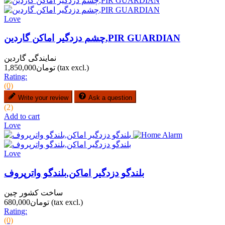
Love
چشم دزدگیر اماکن گاردین,PIR GUARDIAN
نمایندگی گاردین
(tax excl.)
تومان1,850,000
Rating:
(0)
Write your review
Ask a question
(2)
Add to cart
Love
Love
بلندگو دزدگیر اماکن,بلندگو واترپروف
ساخت کشور چین
(tax excl.)
تومان680,000
Rating:
(0)