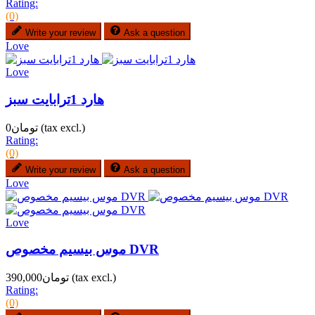
Rating:
(0)
Write your review
Ask a question
Love
Love
هارد 1ترابایت سبز
(tax excl.)
تومان0
Rating:
(0)
Write your review
Ask a question
Love
Love
موس بیسیم مخصوص DVR
(tax excl.)
تومان390,000
Rating:
(0)