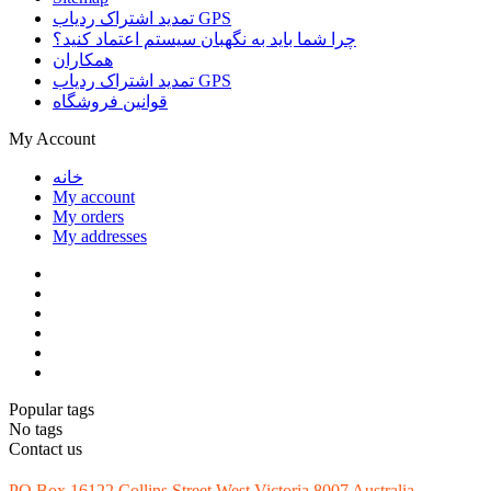
تمدید اشتراک ردیاب GPS
چرا شما باید به نگهبان سیستم اعتماد کنید؟
همکاران
تمدید اشتراک ردیاب GPS
قوانین فروشگاه
My Account
خانه
My account
My orders
My addresses
Popular tags
No tags
Contact us
PO Box 16122 Collins Street West Victoria 8007 Australia