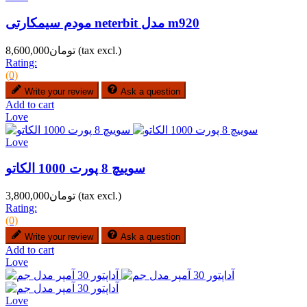
مودم سیمکارتی neterbit مدل m920
(tax excl.)
تومان8,600,000
Rating:
(0)
Write your review
Ask a question
Add to cart
Love
Love
سوییچ 8 پورت 1000 الکاتو
(tax excl.)
تومان3,800,000
Rating:
(0)
Write your review
Ask a question
Add to cart
Love
Love