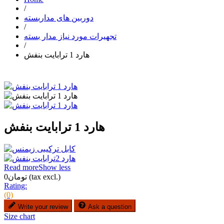
/
دوربین های مداربسته
/
تجهیرات مورد نیاز مدار بسته
/
هارد 1 ترابایت بنفش
هارد 1 ترابایت بنفش
Read more
Show less
(tax excl.)
تومان0
Rating:
(0)
Write your review
Ask a question
Size chart