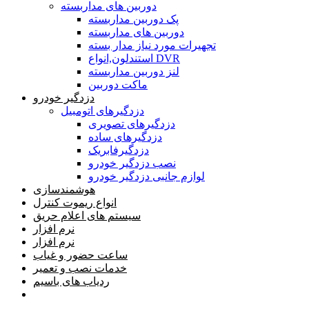
دوربین های مداربسته
پک دوربین مداربسته
دوربین های مداربسته
تجهیرات مورد نیاز مدار بسته
استندلون,انواع DVR
لنز دوربین مداربسته
ماکت دوربین
دزدگیر خودرو
دزدگیرهای اتومبیل
دزدگیرهای تصویری
دزدگیرهای ساده
دزدگیرفابریک
نصب دزدگیر خودرو
لوازم جانبی دزدگیر خودرو
هوشمندسازی
انواع ریموت کنترل
سیستم های اعلام حریق
نرم افزار
نرم افزار
ساعت حضور و غیاب
خدمات نصب و تعمیر
ردیاب های باسیم
خانه