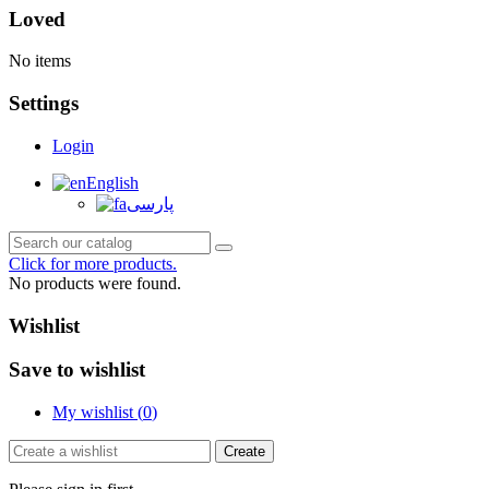
Loved
No items
Settings
Login
English
پارسی
Click for more products.
No products were found.
Wishlist
Save to wishlist
My wishlist (
0
)
Create