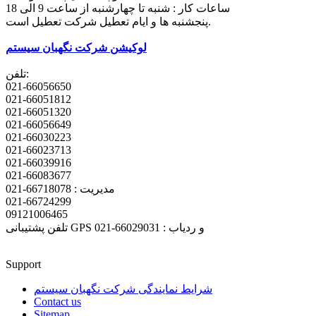
ساعات کار : شنبه تا چهارشنبه از ساعت 9 الی 18
پنجشنبه ها و ایام تعطیل شرکت تعطیل است.
لوکیشن شرکت نگهبان سیستم
تلفن:
021-66056650
021-66051812
021-66051320
021-66056649
021-66030223
021-66023713
021-66039916
021-66083677
مدیریت : 66718078-021
021-66724299
09121006465
تلفن پشتیبانی GPS و ردیاب : 66029031-021
Support
شرایط نمایندگی شرکت نگهبان سیستم
Contact us
Sitemap