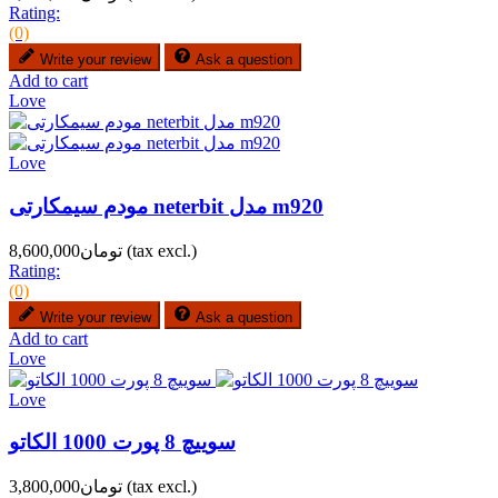
Rating:
(0)
Write your review
Ask a question
Add to cart
Love
Love
مودم سیمکارتی neterbit مدل m920
(tax excl.)
تومان8,600,000
Rating:
(0)
Write your review
Ask a question
Add to cart
Love
Love
سوییچ 8 پورت 1000 الکاتو
(tax excl.)
تومان3,800,000