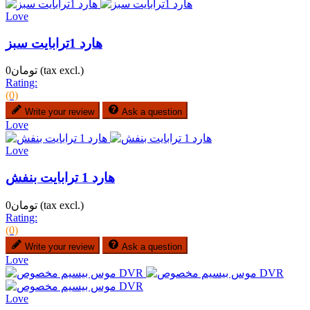
Love
هارد 1ترابایت سبز
(tax excl.)
تومان0
Rating:
(0)
Write your review
Ask a question
Love
Love
هارد 1 ترابایت بنفش
(tax excl.)
تومان0
Rating:
(0)
Write your review
Ask a question
Love
Love