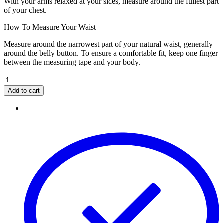
With your arms relaxed at your sides, measure around the fullest part
of your chest.
How To Measure Your Waist
Measure around the narrowest part of your natural waist, generally
around the belly button. To ensure a comfortable fit, keep one finger
between the measuring tape and your body.
Add to cart