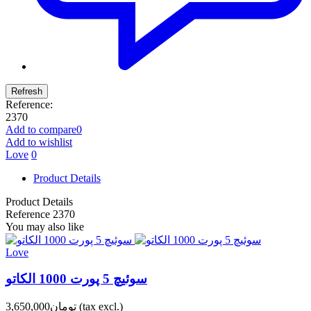
Reference:
2370
Add to compare
0
Add to wishlist
Love
0
Product Details
Product Details
Reference
2370
You may also like
Love
سوئیچ 5 پورت 1000 الکاتو
(tax excl.)
تومان3,650,000