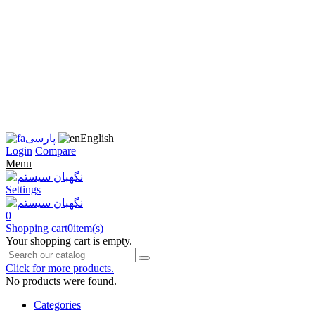
زبان
سایت
را
به
فارسی
تغییر
دهید
متوجه
شدم
English
پارسی
Login
Compare
Menu
Settings
0
Shopping cart
0
item(s)
Your shopping cart is empty.
Click for more products.
No products were found.
Categories