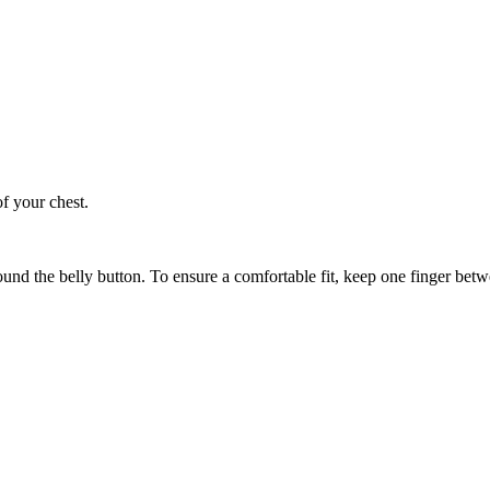
of your chest.
ound the belly button. To ensure a comfortable fit, keep one finger be