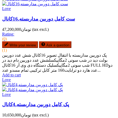
Love
ست کامل دوربین مداربسته,16کانال
(tax excl.)
تومان47,200,000
Rating:
(0)
Write your review
Ask a question
(1)
پک دوربین مداربسته با انتقال تصویر 16کانال شش عدد دوربین
بولت دید در شب سونی 2مگاپیکسلشش عدد دوربین دام دید در
شب سونی 2مگاپیکسلیک دستگاه دی وی آر 16کانال FULL HDدو
عدد هارد دو ترابایت160 متر کابل ترکیبی تمام مسدو عدد...
Add to cart
Love
Love
پک کامل دوربین مداربسته,4کانال
(tax excl.)
تومان10,650,000