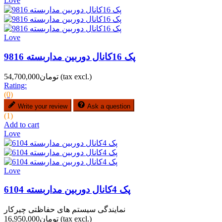
Love
Love
پک 16کانال دوربین مداربسته 9816
(tax excl.)
تومان54,700,000
Rating:
(0)
Write your review
Ask a question
(1)
Add to cart
Love
Love
پک 4کانال دوربین مداربسته 6104
نمایندگی سیستم های حفاظتی چیرکار
(tax excl.)
تومان16,950,000