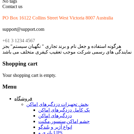
No tags
Contact us
PO Box 16122 Collins Street West Victoria 8007 Australia
support@support.com
+61 3 1234 4567
هرگونه استفاده و جعل نام و برند تجاری " نگهبان سیستم" بجز
نمایندگی های رسمی شرکت موجب تعقیب کیفری متخلف می باشد
Shopping cart
Your shopping cart is empty.
Menu
فروشگاه
بخش تجهیزات دزدگیرهای اماکن
پک کامل دزدگیرهای اماکن
دزدگیرهای اماکن
چشم اماکن,سنسور,مگنت
انواع آژیر و بلندگو
باتری و UPS