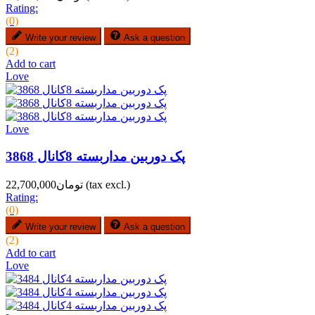
Rating:
(0)
Write your review
Ask a question
(2)
Add to cart
Love
Love
پک دوربین مداربسته 8کانال 3868
(tax excl.)
تومان22,700,000
Rating:
(0)
Write your review
Ask a question
(2)
Add to cart
Love