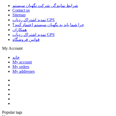
شرایط نمایندگی شرکت نگهبان سیستم
Contact us
Sitemap
تمدید اشتراک ردیاب GPS
چرا شما باید به نگهبان سیستم اعتماد کنید؟
همکاران
تمدید اشتراک ردیاب GPS
قوانین فروشگاه
My Account
خانه
My account
My orders
My addresses
Popular tags