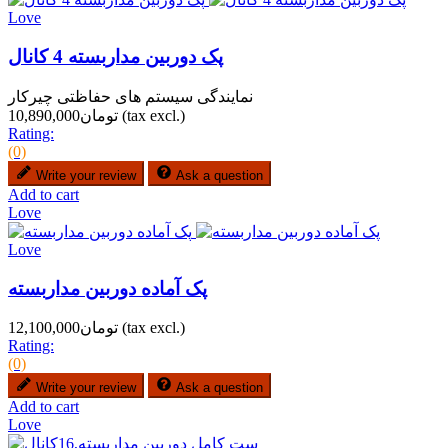
Love
پک دوربین مداربسته 4 کانال
نمایندگی سیستم های حفاظتی چیرکار
(tax excl.)
تومان10,890,000
Rating:
(0)
Write your review
Ask a question
Add to cart
Love
Love
پک آماده دوربین مداربسته
(tax excl.)
تومان12,100,000
Rating:
(0)
Write your review
Ask a question
Add to cart
Love