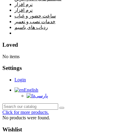
نرم افزار
نرم افزار
ساعت حضور و غیاب
خدمات نصب و تعمیر
ردیاب های باسیم
خانه
Loved
No items
Settings
Login
English
پارسی
Click for more products.
No products were found.
Wishlist