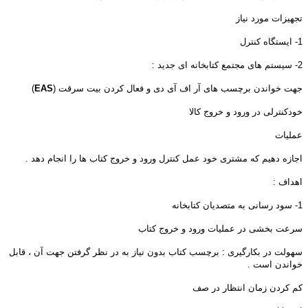
تجهیزات مورد نیاز
1- ایستگاه کنترل
2- سیستم های مجتمع کتابخانه ای جدید :
جهت خواندن برچسب های آر اف آی دی و فعال کردن بیت سرقت (
EAS
)
خودکنترلی در ورود و خروج کالا
عملیات
اجازه دهیم که مشتری خود عمل کنترل ورود و خروج کتاب ها را انجام دهد .
اهداف :
1- سود رسانی به متصدیان کتابخانه
سرعت بخشی در عملیات ورود و خروج کتاب
سهولت در بکارگیری : برچسب کتاب بدون نیاز به در نظر گرفتن جهت آن ، قابل
خواندن است .
کم کردن زمان انتظار در صف