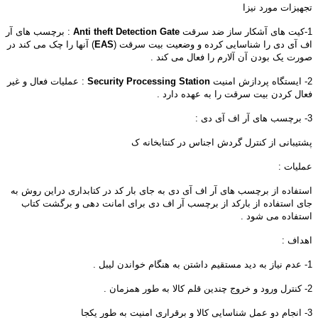
تجهیزات مورد نیزا
1-کیت های آشکار ساز ضد سرقت
Anti theft Detection Gate
: برچسب های آر
اف آی دی را شناسایی کرده و وضعیت بیت سرقت (
EAS
) آنها را چک می کند در
صورت یک بودن آن آلارم را فعال می کند .
2- ایستگاه پردازش امنیت
Security Processing Station
: عملیات فعال و غیر
فعال کردن بیت سرقت را به عهده دارد .
3- برچسب های آر اف آی دی :
پشتیبانی از کنترل گردش اجناس در کنتابخانه ک
عملیات :
استفاده از برچسب های آر اف آی دی به جای بار کد در کتابداری دراین روش به
جای استفاده از بارکد از برچسب آر اف دی برای امانت دهی و برگشت کتاب
استفاده می شود .
اهداف :
1- عدم نیاز به دید مستقیم داشتن به هنگام خواندن لیبل .
2- کنترل ورود و خروج چندین قلم کالا به طور همزمان .
3- انجام دو عمل شناسایی کالا و برقراری امنیت به طور یکجا