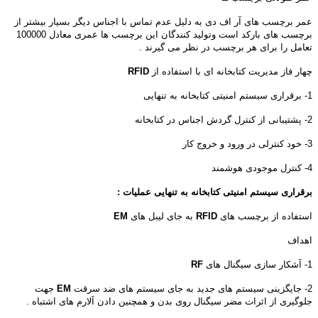
عمر برچسب های آر اف دی به دلیل عدم تماس با اجناس دیگر بسیار بیشتر از
برچسب های بارکد است وتولید کنندگان این برچسب ها عمری معادل 100000
تعامل را برای هر برچسب در نظر می گیرند .
چهار فاز مدیریت کتابخانه ای با استفاده از
RFID
1- برقراری سیستم امنیتی کتابخانه به تنهایی
2- پشتیبانی از کنترل گردش اجناس در کتابخانه
3- خود کنترلی در ورود و خروج کار
4- کنترل موجودی هوشمند
برقراری سیستم امنیتی کتابخانه به تنهایی عملیات :
استفاده از برچسب های
RFID
به جای لیبل های
EM
اهداف
1- آشکار سازی سیگنال های
RF
2- جایگزینی سیستم های جدید به جای سیستم های ضد سرقت
EM
جهت
جلوگیری از اثرات مضر سیگنال روی بدن و همچنین دادن آلارم های اشتباه .