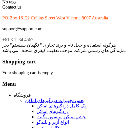
No tags
Contact us
PO Box 16122 Collins Street West Victoria 8007 Australia
support@support.com
+61 3 1234 4567
هرگونه استفاده و جعل نام و برند تجاری " نگهبان سیستم" بجز
نمایندگی های رسمی شرکت موجب تعقیب کیفری متخلف می باشد
Shopping cart
Your shopping cart is empty.
Menu
فروشگاه
بخش تجهیزات دزدگیرهای اماکن
پک کامل دزدگیرهای اماکن
دزدگیرهای اماکن
چشم اماکن,سنسور,مگنت
انواع آژیر و بلندگو
باتری و UPS