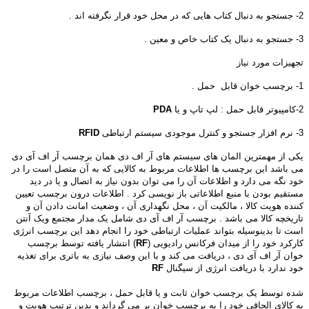
2- جستجو به دنبال کتاب هایی که در محل خود قرار نگرفته اند .
3- جستجو به دنبال یک کتاب خاص و معین .
تجهیزات مورد نیاز
1- برچسب خوان قابل حمل .
2-کامپیوتر قابل حمل : لپ تاپ و یا
PDA
3- نرم افزار جستجو و کنترل موجودی سیستم ارتباطی
RFID
یکی از مهمترین المان های سیستم های آر اف دی همان برچسب آر اف آی دی
می باشد این برچسب ها اطلاعات مربوط به کالایی که به آن متصل است را در
خود نگه می دارد و اطلاعات آن را می توان بدون نیاز به اتصال و یا در دید
مستقیم بودن با منبع اطلاعاتی باز نویسی کرد . اطلاعات درون برچسب تعیین
کننده هویت کالا ، مالکیت آن ، محل نگهداری آن ، وضعیت امانت دادن آن و
تاریخچه کالا می باشد . برچسب آر اف آی دی شامل یک مدار مجتمع ویک آنتن
است تا بدینوسیله بتواند عملیات ارتباطی خود را انجام دهد این برچسب انرژی
کارکرد خود را از میدان فرکانس رادیویی (
RF
) انتشار یافته توسط برچسب
خوان آر اف آی دی ، دریافت می کند و با این وصف نیازی به باتری برای تغذیه
خود ندارد با دریافت انرژی از سیگنال
RF
م
شده توسط یک برچسب خوان ثابت و یا قابل حمل ، برچسب اطلاعات مربوط
به کالای الحاقی خود را به برچسب خوان بر می گرداند و بدین ترتیب هویت و