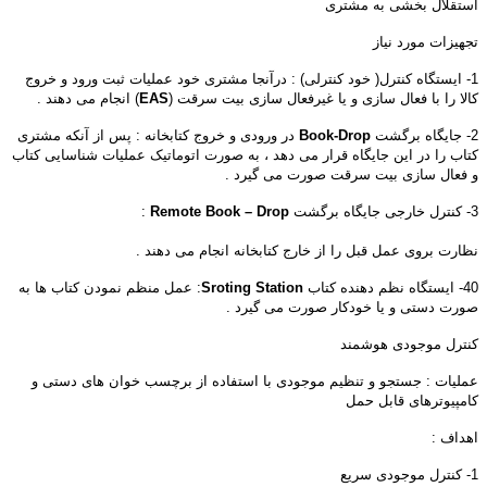
استقلال بخشی به مشتری
تجهیزات مورد نیاز
1- ایستگاه کنترل( خود کنترلی) : درآنجا مشتری خود عملیات ثبت ورود و خروج
کالا را با فعال سازی و یا غیرفعال سازی بیت سرقت (
EAS
) انجام می دهند .
2- جایگاه برگشت
Book-Drop
در ورودی و خروج کتابخانه : پس از آنکه مشتری
کتاب را در این جایگاه قرار می دهد ، به صورت اتوماتیک عملیات شناسایی کتاب
و فعال سازی بیت سرقت صورت می گیرد .
3- کنترل خارجی جایگاه برگشت
Remote Book – Drop
:
عمل
نظارت بروی عمل قبل را از خارج کتابخانه انجام می دهند .
40- ایستگاه نظم دهنده کتاب
Sroting Station
: عمل منظم نمودن کتاب ها به
صورت دستی و یا خودکار صورت می گیرد .
کنترل موجودی هوشمند
عملیات : جستجو و تنظیم موجودی با استفاده از برچسب خوان های دستی و
کامپیوترهای قابل حمل
اهداف :
1- کنترل موجودی سریع