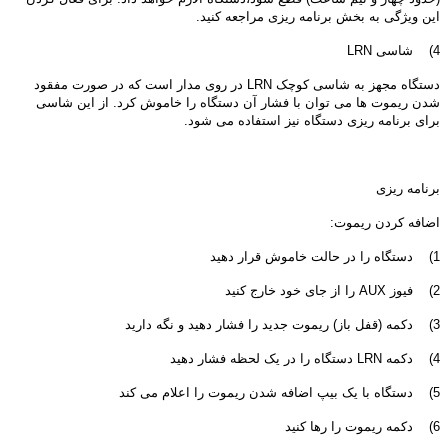
این ویژگی به بخش برنامه ریزی مراجعه کنید.
4) شاسی LRN
دستگاه مجهز به شاسی کوچک LRN در روی مدار است که در صورت مفقود
شدن ریموت ها می توان با فشار آن دستگاه را خاموش کرد. از این شاسی
برای برنامه ریزی دستگاه نیز استفاده می شود.
برنامه ریزی
اضافه کردن ریموت:
1) دستگاه را در حالت خاموش قرار دهید
2) فیوز AUX را از جای خود خارج کنید
3) دکمه (قفل باز) ریموت جدید را فشار دهید و نگه دارید
4) دکمه LRN دستگاه را در یک لحظه فشار دهید
5) دستگاه با یک بیپ اضافه شدن ریموت را اعلام می کند
6) دکمه ریموت را رها کنید