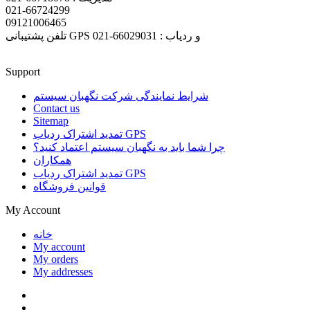
021-66724299
09121006465
تلفن پشتیبانی GPS و ردیاب : 66029031-021
Support
شرایط نمایندگی شرکت نگهبان سیستم
Contact us
Sitemap
تمدید اشتراک ردیاب GPS
چرا شما باید به نگهبان سیستم اعتماد کنید؟
همکاران
تمدید اشتراک ردیاب GPS
قوانین فروشگاه
My Account
خانه
My account
My orders
My addresses