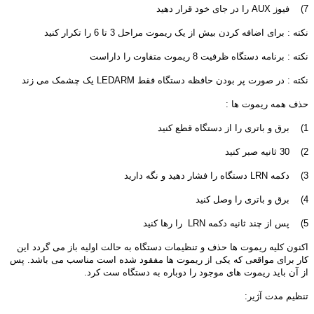
7) فیوز AUX را در جای خود قرار دهید
نکته : برای اضافه کردن بیش از یک ریموت مراحل 3 تا 6 را تکرار کنید
نکته : برنامه دستگاه ظرفیت 8 ریموت متفاوت را داراست
نکته : در صورت پر بودن حافظه دستگاه فقط LEDARM یک چشمک می زند
حذف همه ریموت ها :
1) برق و باتری را از دستگاه قطع کنید
2) 30 ثانیه صبر کنید
3) دکمه LRN دستگاه را فشار دهید و نگه دارید
4) برق و باتری را وصل کنید
5) پس از چند ثانیه دکمه LRN را رها کنید
اکنون کلیه ریموت ها حذف و تنظیمات دستگاه به حالت اولیه باز می گردد این
کار برای مواقعی که یکی از ریموت ها مفقود شده است مناسب می باشد. پس
از آن باید ریموت های موجود را دوباره به دستگاه ست کرد.
تنظیم مدت آژیر: