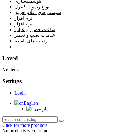
هوشمندسازی
انواع ریموت کنترل
سیستم های اعلام حریق
نرم افزار
نرم افزار
ساعت حضور و غیاب
خدمات نصب و تعمیر
ردیاب های باسیم
خانه
Loved
No items
Settings
Login
English
پارسی
Click for more products.
No products were found.