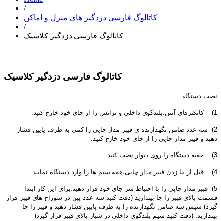
/
کاتالوگ فارسی دزدگیر های منزل و اماکن
/
کاتالوگ فارسی دزدگیر کلاسیک
کاتالوگ فارسی دزدگیر کلاسیک
نصب دستگاه
1) کانکترهای آنتن،بلندگوی داخلی و ترانس را از جای خود خارج کنید.
2) سه عدد ضامن نگهدارنده ی فیبر مدار چاپی را کمی به طرف پایین فشار
دهید و فیبر مدار چاپی را از جای خود خارج کنید.
3) جعبه دستگاه را روی دیوار نصب کنید.
4) قبل از جا زدن فیبر مدار چاپی،همه سیم ها را وارد دستگاه نمایید.
5) فیبر مدار چاپی را با احتیاط سر جای خود قرار دهید،برای این کار ابتدا
قسمت بالای فیبر را جا بیندازید (دقت کنید سه عدد پین در سوراخ های فیبر قرار
گیرد) سپس سه ضامن نگهدارنده را به طرف پایین فشار دهید و فیبر را جا
بیندازید. (دقت کنید سیم بلندگوی داخلی در شیار بالای فیبر قرار گیرد)