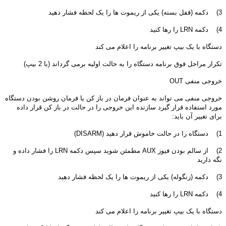
3) دکمه (قفل بسته) یکی از ریموت ها را یک لحظه فشار دهید
4) دکمه LRN را رها کنید
دستگاه با یک بیپ تغییر برنامه را اعلام می کند
تکرار مراحل فوق برنامه دستگاه را به حالت اولیه برمی گرداند (با 2 بیپ)
خروجی منفی OUT
خروجی منفی می تواند به عنوان فرمان در باز کن یا فرمان روشن بودن دستگاه
مورد استفاده قرار گیرد سازنده این خروجی را در حالت در باز کن قرار داده
برای تغییر آن باید:
1) دستگاه را در حالت خاموش قرار دهید (DISARM)
2) از سالم بودن فیوز AUX مطمئن شوید سپس دکمه LRN را فشار داده و
نگه دارید
3) دکمه (زنگوله) یکی از ریموت ها را یک لحظه فشار دهید
4) دکمه LRN را رها کنید
دستگاه با یک بیپ تغییر برنامه را اعلام می کند