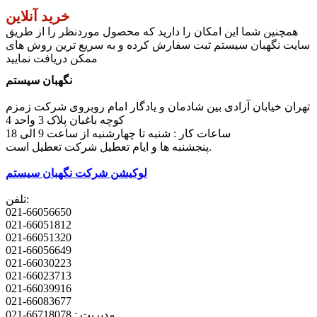
خرید آنلاین
همچنین شما این امکان را دارید که محصول موردنظر را از طریق
سایت نگهبان سیستم ثبت سفارش کرده و به سریع ترین روش های
ممکن دریافت نمایید
نگهبان سیستم
تهران خیابان آزادی بین شادمان و یادگار امام روبروی شرکت زمزم
کوچه باغبان پلاک 3 واحد 4
ساعات کار : شنبه تا چهارشنبه از ساعت 9 الی 18
پنجشنبه ها و ایام تعطیل شرکت تعطیل است.
لوکیشن شرکت نگهبان سیستم
تلفن:
021-66056650
021-66051812
021-66051320
021-66056649
021-66030223
021-66023713
021-66039916
021-66083677
مدیریت : 66718078-021