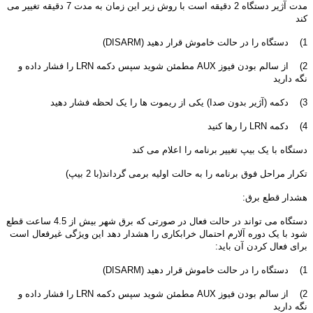
مدت آژیر دستگاه 2 دقیقه است با روش زیر این زمان به مدت 7 دقیقه تغییر می
کند
1) دستگاه را در حالت خاموش قرار دهید (DISARM)
2) از سالم بودن فیوز AUX مطمئن شوید سپس دکمه LRN را فشار داده و
نگه دارید
3) دکمه (آژیر بدون صدا) یکی از ریموت ها را یک لحظه فشار دهید
4) دکمه LRN را رها کنید
دستگاه با یک بیپ تغییر برنامه را اعلام می کند
تکرار مراحل فوق برنامه را به حالت اولیه برمی گرداند(با 2 بیپ)
هشدار قطع برق:
دستگاه می تواند در حالت فعال در صورتی که برق شهر بیش از 4.5 ساعت قطع
شود با یک دوره آلارم احتمال خرابکاری را هشدار دهد این ویژگی غیرفعال است
برای فعال کردن آن باید:
1) دستگاه را در حالت خاموش قرار دهید (DISARM)
2) از سالم بودن فیوز AUX مطمئن شوید سپس دکمه LRN را فشار داده و
نگه دارید