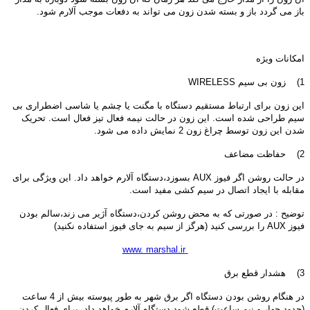
باز می گردد باز و بسته شدن زون می تواند به دفعات موجب آلارم شود.
امکانات ویژه
1) زون بی سیم WIRELESS
این زون برای ارتباط مستقیم دستگاه با مگنت یا چشم یا شاسی اضطراری بی
سیم طراحی شده است. این زون در حالت نیمه فعال تیز فعال است. تحریک
شدن این زون توسط چراغ زون 2 نمایش داده می شود.
2) حفاظت مضاعف
در حالت روشن اگر فیوز AUX بسوزد،دستگاه آلارم خواهد داد. این ویژگی برای
مقابله با ایجاد اتصال در سیم کشی مفید است.
توضیح : در صورتی که به محض روشن کردن،دستگاه آژیر می زند،سالم بودن
فیوز AUX را بررسی کنید (هرگز از سیم به جای فیوز استفاده نکنید)
www. marshal.ir
3) هشدار قطع برق
در هنگام روشن بودن دستگاه اگر برق شهر به طور پیوسته بیش از 4 ساعت
(حدود چهار و نیم ساعت) قطع شود،دستگاه آلارم خواهد داد. برای فعال کردن