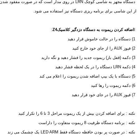
 دستگاه مجهز به شاسی کوچک 
LRN
 در روی مدار است که در صورت مفقود شدن ر
از این شاسی برای برنامه ریزی دستگاه نیز استفاده می شود.
 ا
اضافه کردن ریموت به دستگاه دزدگیر کلاسیک
Z4
:
 1) دستگاه را در حالت خاموش قرار دهید
 2) فیوز 
AUX
 را از جای خود خارج کنید
 3) دکمه (قفل باز) ریموت جدید را فشار دهید و نگه دارید
 4) دکمه 
LRN
 دستگاه را در یک لحظه فشار دهید
 5) دستگاه با یک بیپ اضافه شدن ریموت را اعلام می کند
 6) دکمه ریموت را رها کنید
 7) فیوز 
AUX
 را در جای خود قرار دهید
 نکته : برای اضافه کردن بیش از یک ریموت مراحل 3 تا 6 را تکرار کنید
 نکته : برنامه دستگاه ظرفیت 8 ریموت متفاوت را داراست
 نکته : در صورت پر بودن حافظه دستگاه فقط 
LED ARM
 یک چشمک می زند