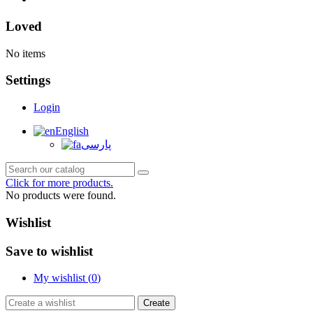
Loved
No items
Settings
Login
English
پارسی
Click for more products.
No products were found.
Wishlist
Save to wishlist
My wishlist (
0
)
Create