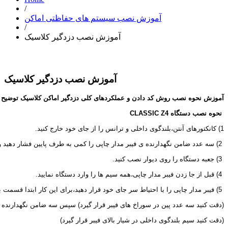
/
آموزش نصب سیستم های حفاظتی اماکن
/
آموزش نصب دزدگیر کلاسیک
آموزش نصب دزدگیر کلاسیک
آموزش نحوه نصب روش کد دادن و عملکردهای کلی دزدگیر اماکن کلاسیک توضیح 
 نحوه نصب دستگاه 
CLASSIC Z4
1) کانکتورهای آنتن،بلندگوی داخلی و ترانس را از جای خود خارج کنید.
 2) سه عدد ضامن نگهدارنده ی فیبر مدار چاپی را کمی به طرف پایین فشار دهید و فیبر مدار چاپی را از جای خود خارج کنید.
 3) جعبه دستگاه را روی دیوار نصب کنید.
 4) قبل از جا زدن فیبر مدار چاپی،همه سیم ها را وارد دستگاه نمایید.
 5) فیبر مدار چاپی را با احتیاط سر جای خود قرار دهید،برای این کار ابتدا قسمت بالای فیبر را جا بیندازید
(دقت کنید سه عدد پین در سوراخ های فیبر قرار گیرد) سپس سه ضامن نگهدارنده را ب
(دقت کنید سیم بلندگوی داخلی در شیار بالای فیبر قرار گیرد)