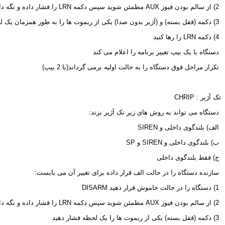
 2) از سالم بودن فیوز 
AUX
 مطمئن شوید سپس دکمه 
LRN
 را فشار داده و نگه دا
 3) دکمه (قفل بسته) و (آژیر بدون صدا) یکی از ریموت ها را به طور همزمان یک لحظه فشار دهید
 4) دکمه 
LRN
 را رها کنید
 دستگاه با یک بیپ تغییر برنامه را اعلام می کند
 تکرار مراحل فوق دستگاه را به حالت اولیه برمی گرداند(با 2 بیپ)
تک آژیر : 
CHRIP
 دستگاه می تواند به روش های زیر تک آژیر بزند:
 الف) بلندگوی داخلی و 
SIREN
 ب) بلندگوی داخلی و 
SIREN
 و 
SP
 ج) فقط بلندگوی داخلی
 سازنده دستگاه را در حالت الف قرار داده برای تغییر آن می بایست:
 1) دستگاه را در حالت خاموش قرار دهید 
DISARM
 2) از سالم بودن فیوز 
AUX
 مطمئن شوید سپس دکمه 
LRN
 را فشار داده و نگه دا
 3) دکمه (قفل بسته) یکی از ریموت ها را یک لحظه فشار دهید