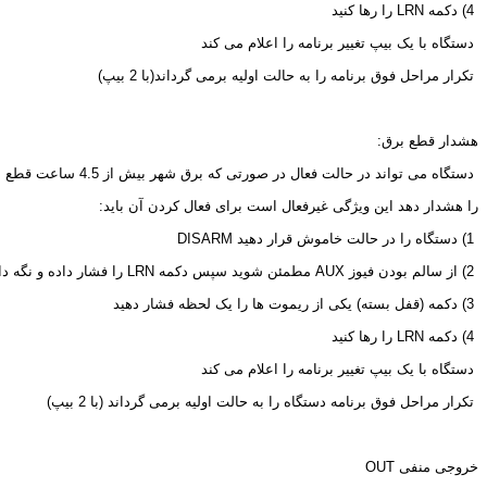
 4) دکمه 
LRN
 را رها کنید
 دستگاه با یک بیپ تغییر برنامه را اعلام می کند
 تکرار مراحل فوق برنامه را به حالت اولیه برمی گرداند(با 2 بیپ)
هشدار قطع برق:
 دستگاه می تواند در حالت فعال در صورتی که برق شهر بیش از 4.5 ساعت قطع شود با یک دوره آلارم احتمال خرابکاری
را هشدار دهد این ویژگی غیرفعال است برای فعال کردن آن باید:
 1) دستگاه را در حالت خاموش قرار دهید 
DISARM
 2) از سالم بودن فیوز 
AUX
 مطمئن شوید سپس دکمه 
LRN
 را فشار داده و نگه دا
 3) دکمه (قفل بسته) یکی از ریموت ها را یک لحظه فشار دهید
 4) دکمه 
LRN
 را رها کنید
 دستگاه با یک بیپ تغییر برنامه را اعلام می کند
 تکرار مراحل فوق برنامه دستگاه را به حالت اولیه برمی گرداند (با 2 بیپ)
خروجی منفی 
OUT