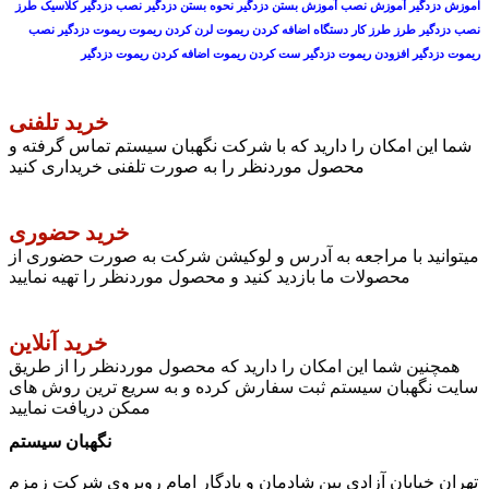
اموزش دزدگیر آموزش نصب آموزش بستن دزدگیر نحوه بستن دزدگیر نصب دزدگیر کلاسیک طرز
نصب دزدگیر طرز طرز کار دستگاه اضافه کردن ریموت لرن کردن ریموت ریموت دزدگیر نصب
ریموت دزدگیر افزودن ریموت دزدگیر ست کردن ریموت اضافه کردن ریموت دزدگیر
خرید تلفنی
شما این امکان را دارید که با شرکت نگهبان سیستم تماس گرفته و
محصول موردنظر را به صورت تلفنی خریداری کنید
خرید حضوری
میتوانید با مراجعه به آدرس و لوکیشن شرکت به صورت حضوری از
محصولات ما بازدید کنید و محصول موردنظر را تهیه نمایید
خرید آنلاین
همچنین شما این امکان را دارید که محصول موردنظر را از طریق
سایت نگهبان سیستم ثبت سفارش کرده و به سریع ترین روش های
ممکن دریافت نمایید
نگهبان سیستم
تهران خیابان آزادی بین شادمان و یادگار امام روبروی شرکت زمزم