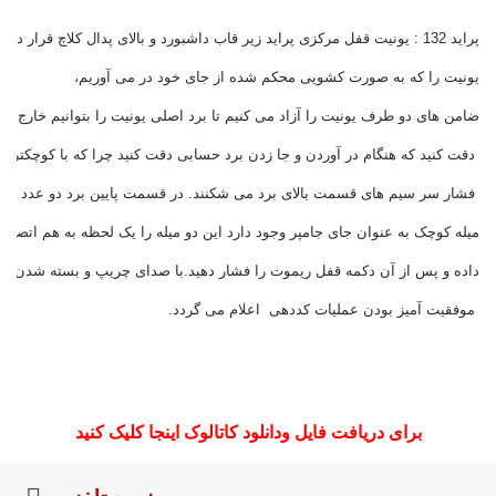
پراید 132 : یونیت قفل مرکزی پراید زیر قاب داشبورد و بالای پدال کلاچ قرار دارد. 
یونیت را که به صورت کشویی محکم شده از جای خود در می آوریم،
ضامن های دو طرف یونیت را آزاد می کنیم تا برد اصلی یونیت را بتوانیم خارج کنی
 دقت کنید که هنگام در آوردن و جا زدن برد حسابی دقت کنید چرا که با کوچکترین
 فشار سر سیم های قسمت بالای برد می شکنند. در قسمت پایین برد دو عدد 
میله کوچک به عنوان جای جامپر وجود دارد این دو میله را یک لحظه به هم اتصال 
داده و پس از آن دکمه قفل ریموت را فشار دهید.با صدای چریپ و بسته شدن در
 موفقیت آمیز بودن عملیات کددهی  اعلام می گردد.
برای دریافت فایل ودانلود کاتالوک اینجا کلیک کنید