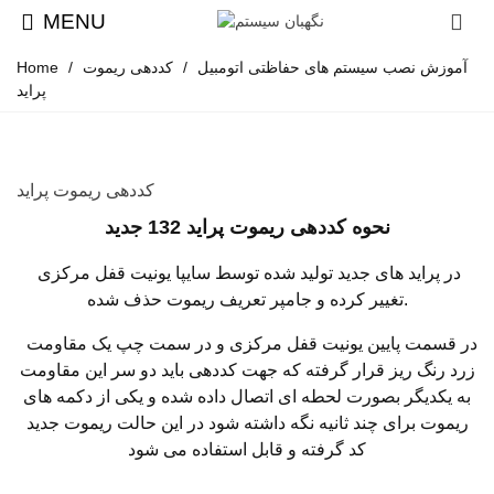
MENU
آموزش نصب سیستم های حفاظتی اتومبیل
/
کددهی ریموت
/
Home
پراید
کددهی ریموت پراید
نحوه کددهی ریموت پراید 132 جدید
در پراید های جدید تولید شده توسط سایپا یونیت قفل مرکزی
تغییر کرده و جامپر تعریف ریموت حذف شده.
در قسمت پایین یونیت قفل مرکزی و در سمت چپ یک مقاومت
زرد رنگ ریز قرار گرفته که جهت کددهی باید دو سر این مقاومت
به یکدیگر بصورت لحطه ای اتصال داده شده و یکی از دکمه های
ریموت برای چند ثانیه نگه داشته شود در این حالت ریموت جدید
کد گرفته و قابل
استفاده می شود