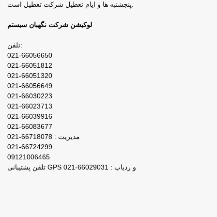
پنجشنبه ها و ایام تعطیل شرکت تعطیل است.
لوکیشن شرکت نگهبان سیستم
تلفن:
021-66056650
021-66051812
021-66051320
021-66056649
021-66030223
021-66023713
021-66039916
021-66083677
مدیریت : 66718078-021
021-66724299
09121006465
تلفن پشتیبانی GPS و ردیاب : 66029031-021