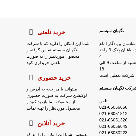
نگهبان سیستم
خرید تلفنی
شادمان و یادگار امام
شما این امکان را دارید که با شرکت
روبروی شرکت زمزم کوچه باغبان پلاک 3 واحد
نگهبان سیستم تماس گرفته و
4
محصول موردنظر را به صورت
ساعات کار : شنبه تا چهارشنبه از ساعت 9 الی
تلفنی خریداری کنید
18
خرید حضوری
رکت نگهبان سیستم
میتوانید با مراجعه به آدرس و
لوکیشن شرکت به صورت حضوری
تلفن:
از محصولات ما بازدید کنید و
021-66056650
محصول موردنظر را تهیه نمایید
021-66051812
021-66051320
خرید آنلاین
021-66056649
021-66030223
همچنین شما این امکان را دارید که