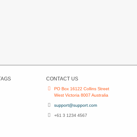
TAGS
CONTACT US
PO Box 16122 Collins Street
West Victoria 8007 Australia
support@support.com
+61 3 1234 4567