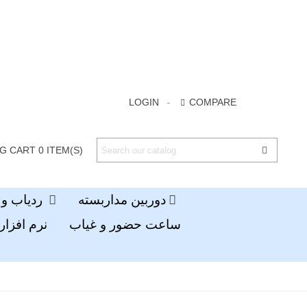
LOGIN
COMPARE
G CART
0
ITEM(S)
دوربین مداربسته
ردیاب و جی پی اس
ساعت حضور و غیاب
نرم افزار