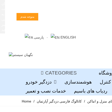
زبان
سایت
را به
متوجه شدم
فارسی
تغییر
دهید
ENGLISH
پارسی
وشگاه
CATEGORIES
کنترل
هوشمندسازی
دزدگیر خودرو
ردیاب های باسیم
خدمات نصب و تعمیر
ای منزل و اماکن
/
کاتالوگ فارسی دزدگیر آپارتمان
/
Home