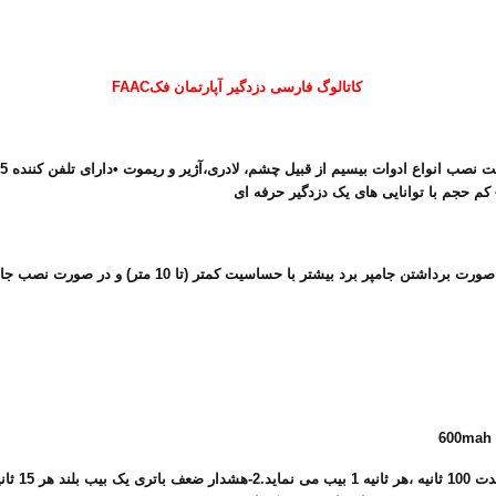
FAACکاتالوگ فارسی دزدگیر آپارتمان فک
کم حجم با توانایی های یک دزدگیر حرفه ای