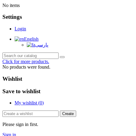
No items
Settings
Login
English
پارسی
Click for more products.
No products were found.
Wishlist
Save to wishlist
My wishlist (
0
)
Create
Please sign in first.
Sign in