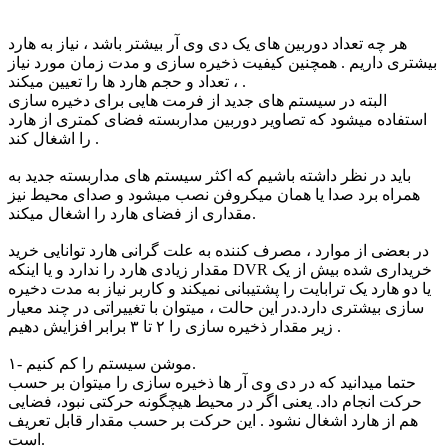
هر چه تعداد دوربین های یک دی وی آر بیشتر باشد ، نیاز به هارد
بیشتری داریم . همچنین کیفیت ذخیره سازی و مدت زمان مورد نیاز
، تعداد و حجم هارد ها را تعیین میکند .
البته در سیستم های جدید از فرمت هایی برای دخیره سازی
استفاده میشود که تصاویر دوربین مداربسته فضای کمتری از هارد
را اشغال کند .
باید در نظر داشته باشیم که اکثر سیستم های مداربسته جدید به
همراه برد صدا یا همان میکروفن نصب میشود و صدای محیط نیز
مقداری از فضای هارد را اشغال میکند.
در بعضی از موارد ، مصرف کننده به علت گرانی هارد توانایی خرید
مقدار زیادی هارد را ندارد و یا اینکه DVR خریداری شده بیش از یک
یا دو هارد یک ترابایت را پشتیبانی نمیکند و کاربر نیاز به مدت دخیره
سازی بیشتری دارد.در این حالت ، میتوان با تغییراتی در چند معیار
زیر مقدار ذخیره سازی را ۲ تا ۳ برابر افزایش دهیم .
۱- موشن سیستم را کم کنیم.
حتما میدانید که در دی وی آر ها ذخیره سازی را میتوان بر حسب
حرکت انجام داد. یعنی اگر در محیط هیچگونه حرکتی نبود، فضایی
هم از هارد اشغال نشود . این حرکت بر حسب مقدار قابل تعریف
است.