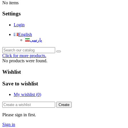
No items
Settings
Login
English
پارسی
Click for more products.
No products were found.
Wishlist
Save to wishlist
My wishlist (
0
)
Create
Please sign in first.
Sign in