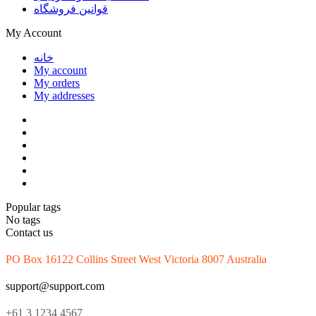
قوانین فروشگاه
My Account
خانه
My account
My orders
My addresses
Popular tags
No tags
Contact us
PO Box 16122 Collins Street West Victoria 8007 Australia
support@support.com
+61 3 1234 4567