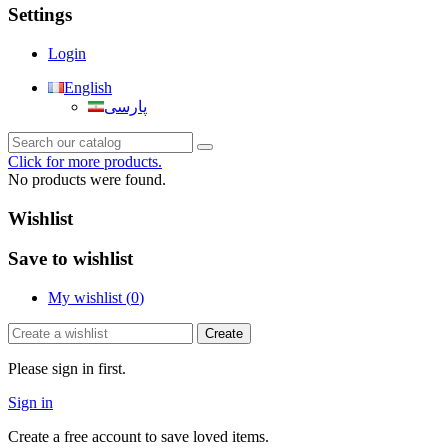
Settings
Login
English
پارسی
Click for more products.
No products were found.
Wishlist
Save to wishlist
My wishlist (
0
)
Create
Please sign in first.
Sign in
Create a free account to save loved items.