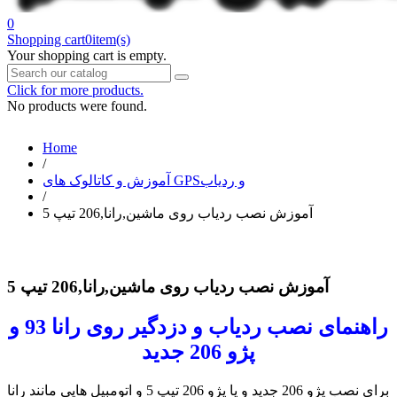
0
Shopping cart
0
item(s)
Your shopping cart is empty.
Click for more products.
No products were found.
Home
/
آموزش و کاتالوک های GPSو ردیاب
/
آموزش نصب ردیاب روی ماشین,رانا,206 تیپ 5
آموزش نصب ردیاب روی ماشین,رانا,206 تیپ 5
راهنمای نصب ردیاب و دزدگیر روی رانا 93 و
پژو 206 جدید
برای نصب پژو 206 جدید و یا پژو 206 تیپ 5 و اتومبیل هایی مانند رانا