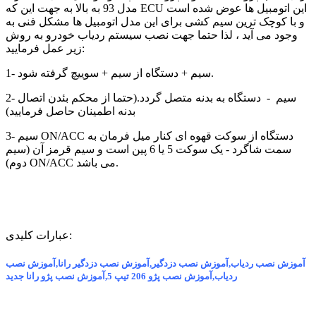
مدل 93 به بالا به جهت این که ECU این اتومبیل ها عوض شده است
و با کوچک ترین سیم کشی برای این مدل اتومبیل ها مشکل فنی به
وجود می آید ، لذا حتما جهت نصب سیستم ردیاب خودرو به روش
زیر عمل فرمایید:
1- سیم + دستگاه از سیم + سوییچ گرفته شود.
2- سیم - دستگاه به بدنه متصل گردد.(حتما از محکم بئدن اتصال
بدنه اطمینان حاصل فرمایید)
3- سیم ON/ACC دستگاه از سوکت قهوه ای کنار میل فرمان به
سمت شاگرد - یک سوکت 5 یا 6 پین است و سیم قرمز آن (سیم
دوم) ON/ACC می باشد.
عبارات کلیدی:
آموزش نصب ردیاب,آموزش نصب دزدگیر,آموزش نصب دزدگیر رانا,آموزش نصب
ردیاب,آموزش نصب پژو 206 تیپ 5,آموزش نصب پژو رانا جدید