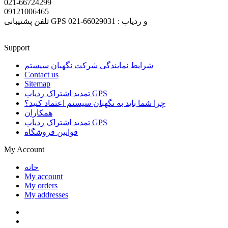
021-66724299
09121006465
تلفن پشتیبانی GPS و ردیاب : 66029031-021
Support
شرایط نمایندگی شرکت نگهبان سیستم
Contact us
Sitemap
تمدید اشتراک ردیاب GPS
چرا شما باید به نگهبان سیستم اعتماد کنید؟
همکاران
تمدید اشتراک ردیاب GPS
قوانین فروشگاه
My Account
خانه
My account
My orders
My addresses