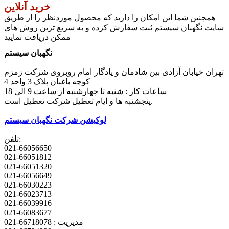
خرید آنلاین
همچنین شما این امکان را دارید که محصول موردنظر را از طریق
سایت نگهبان سیستم ثبت سفارش کرده و به سریع ترین روش های
ممکن دریافت نمایید
نگهبان سیستم
تهران خیابان آزادی بین شادمان و یادگار امام روبروی شرکت زمزم
کوچه باغبان پلاک 3 واحد 4
ساعات کار : شنبه تا چهارشنبه از ساعت 9 الی 18
پنجشنبه ها و ایام تعطیل شرکت تعطیل است.
لوکیشن شرکت نگهبان سیستم
تلفن:
021-66056650
021-66051812
021-66051320
021-66056649
021-66030223
021-66023713
021-66039916
021-66083677
مدیریت : 66718078-021