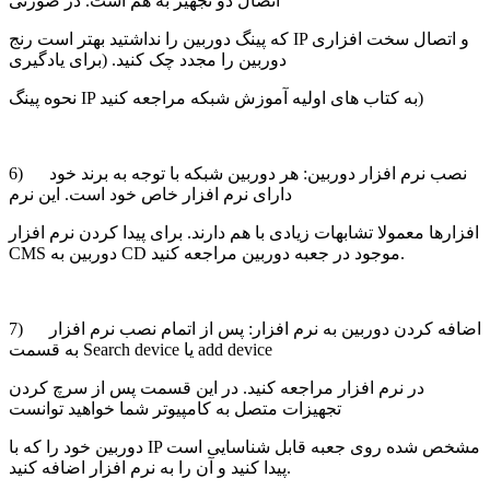
اتصال دو تجهیز به هم است. در صورتی
که پینگ دوربین را نداشتید بهتر است رنج IP و اتصال سخت افزاری
دوربین را مجدد چک کنید. (برای یادگیری
نحوه پینگ IP به کتاب های اولیه آموزش شبکه مراجعه کنید)
6) نصب نرم افزار دوربین: هر دوربین شبکه با توجه به برند خود
دارای نرم افزار خاص خود است. این نرم
افزارها معمولا تشابهات زیادی با هم دارند. برای پیدا کردن نرم افزار
CMS دوربین به CD موجود در جعبه دوربین مراجعه کنید.
7) اضافه کردن دوربین به نرم افزار: پس از اتمام نصب نرم افزار
به قسمت Search device یا add device
در نرم افزار مراجعه کنید. در این قسمت پس از سرچ کردن
تجهیزات متصل به کامپیوتر شما خواهید توانست
دوربین خود را که با IP مشخص شده روی جعبه قابل شناسایی است
پیدا کنید و آن را به نرم افزار اضافه کنید.