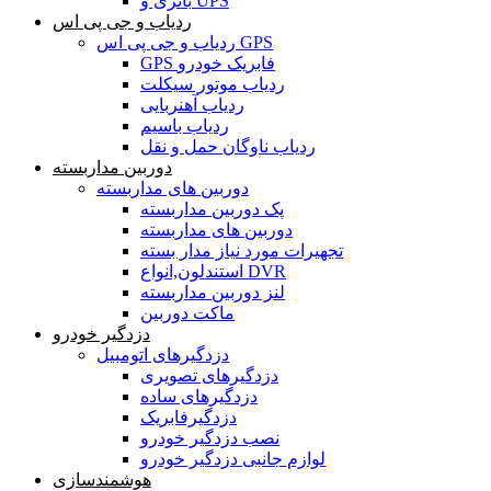
باتری و UPS
ردیاب و جی پی اس
ردیاب و جی پی اس GPS
GPS فابریک خودرو
ردیاب موتور سیکلت
ردیاب آهنربایی
ردیاب باسیم
ردیاب ناوگان حمل و نقل
دوربین مداربسته
دوربین های مداربسته
پک دوربین مداربسته
دوربین های مداربسته
تجهیرات مورد نیاز مدار بسته
استندلون,انواع DVR
لنز دوربین مداربسته
ماکت دوربین
دزدگیر خودرو
دزدگیرهای اتومبیل
دزدگیرهای تصویری
دزدگیرهای ساده
دزدگیرفابریک
نصب دزدگیر خودرو
لوازم جانبی دزدگیر خودرو
هوشمندسازی