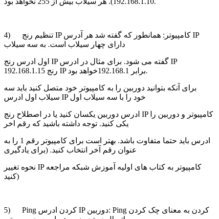
192.168.1.10). هر سیلاب بیش از 255 نخواهد بود.
4) تنظیم رنج IP کامپیوتر: همانطور که گفته شد هر آدرس IP
دارای چهار سیلاب است. به سه سیلاب
اول ادرس رنج IP گفته می شود. برای مثال در ادرس IP
192.168.1.15 رنج IP برابر 192.168.1خواهد بود.
برای آنکه بتوانید دوربین را به کامپیوتر خود متصل کنید باید سه
سیلاب اول ادرس IP خود را با سه سیلاب اول
ادرس دوربین یکسان کنید یا در اصطلاح رنج IP کامپیوتر و دوربین را
یکی کنید. توجه داشته باشید که رقم اخر
ادرس باید حتما متفاوت باشد. بهتر است برای کامپیوتر رقم 1 را به
عنوان رقم آخر انتخاب کنید. (برای یادگیری
نحوه تغییر IP کامپیوتر به کتاب های اولیه آموزش شبکه مراجعه
کنید)
5) Ping کردن ادرس IP دوربین: Ping کردن به معنای چک کردن