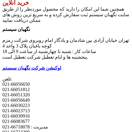
خرید آنلاین
همچنین شما این امکان را دارید که محصول موردنظر را از طریق
سایت نگهبان سیستم ثبت سفارش کرده و به سریع ترین روش های
ممکن دریافت نمایید
نگهبان سیستم
تهران خیابان آزادی بین شادمان و یادگار امام روبروی شرکت زمزم
کوچه باغبان پلاک 3 واحد 4
ساعات کار : شنبه تا چهارشنبه از ساعت 9 الی 18
پنجشنبه ها و ایام تعطیل شرکت تعطیل است.
لوکیشن شرکت نگهبان سیستم
تلفن:
021-66056650
021-66051812
021-66051320
021-66056649
021-66030223
021-66023713
021-66039916
021-66083677
مدیریت : 66718078-021