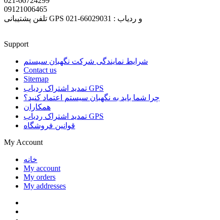
021-66724299
09121006465
تلفن پشتیبانی GPS و ردیاب : 66029031-021
Support
شرایط نمایندگی شرکت نگهبان سیستم
Contact us
Sitemap
تمدید اشتراک ردیاب GPS
چرا شما باید به نگهبان سیستم اعتماد کنید؟
همکاران
تمدید اشتراک ردیاب GPS
قوانین فروشگاه
My Account
خانه
My account
My orders
My addresses