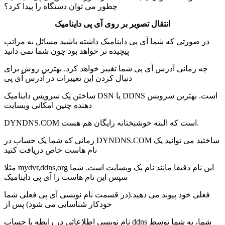
چطور می توان دستگاه را پیدا کرد؟
انتقال تصویر بر روی آی پی داینامیک
در صورتی که شما آی پی داینامیک داشته باشید مسائل به مراتب
پیچیده تر خواهد بود چون شما نمی دانید
چه زمانی آدرس آی پی شما تغییر خواهد کرد. بهترین روش برای
دنبال کردن این تغییرات در آدرس آی پی
ساختن یک سرویس داینامیک DSN یا DDNS است. بهترین سرویس
دهنده چنین امکانی وبسایت
DYNDNS.COM است که البته خوشبختانه رایگان هم هست.
زمانی که شما یک حساب در DYNDNS.COM ساختید می توانید یک
نام هاست خاص دریافت کنید
مثلا mydvr,ddns,org این نام دقیقا مانند نام یک وبسایت است. شما
سپس این نام هاست را آی پی داینامیک
فعلی خود پیوند می دهید.(در قسمت نام نویسی آی پی فعلی شما
خودکار شناسایی می شود) پس از
نام نویسی اطلاعاتی در رابطه با حساب ddns شما، به شما توسط