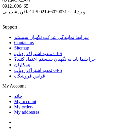
021-66724299
09121006465
تلفن پشتیبانی GPS و ردیاب : 66029031-021
Support
شرایط نمایندگی شرکت نگهبان سیستم
Contact us
Sitemap
تمدید اشتراک ردیاب GPS
چرا شما باید به نگهبان سیستم اعتماد کنید؟
همکاران
تمدید اشتراک ردیاب GPS
قوانین فروشگاه
My Account
خانه
My account
My orders
My addresses