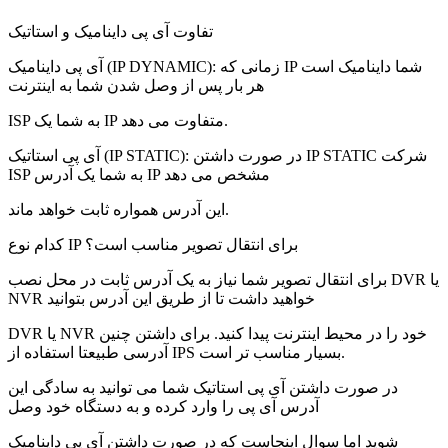
تفاوت آی پی داینامیک و استاتیک
آی پی داینامیک (IP DYNAMIC): زمانی که IP شما داینامیک است
هر بار پس از وصل شدن شما به اینترنت
ISP به شما یک IP متفاوت می دهد.
آی پی استاتیک (IP STATIC): در صورت داشتن IP STATIC شرکت
ISP به شما یک آدرس IP مشخص می دهد
این آدرس همواره ثابت خواهد ماند.
کدام نوع IP برای انتقال تصویر مناسب است؟
برای انتقال تصویر شما نیاز به یک آدرس ثابت در محل نصب DVR یا
NVR خواهید داشت تا از طریق این آدرس بتوانید
DVR یا NVR خود را در محیط اینترنت پیدا کنید. برای داشتن چنین
آدرسی طبیعتا استفاده از IPS بسیار مناسب تر است.
در صورت داشتن آی پی استاتیک شما می توانید به سادگی این
آدرس آی پی را وارد کرده و به دستگاه خود وصل
شوید اما سوال اینجاست که در صورت داشتن آی پی داینامیک