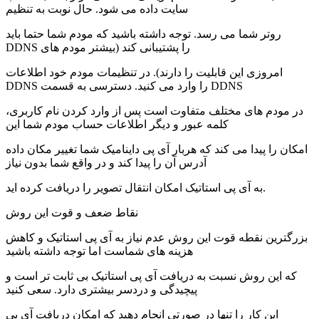
سایت داده می شود. حال نوبت به تنظیم
روتر شما می رسد. توجه داشته باشید که مودم شما حتما باید
DDNS را پشتیبانی کند (بیشتر مودم های
امروزی این قابلیت را دارند). در تنظیمات مودم خود اطلاعات
DDNS را وارد می کنید. دسترسی به قسمت DDNS
در مودم های مختلف متفاوت است پس از وارد کردن نام کاربری،
کلمه عبور و دیگر اطلاعات حساب مودم شما این
امکان را پیدا می کند که هربار آی پی داینامیک شما تغییر مکان داده
آدرس آن را پیدا کند و در واقع شما بدون نیاز
به آی پی استاتیک امکان انتقال تصویر را دریافت کرده اید.
نقاط ضعف و قوت این روش
بزرگترین نقطه قوت این روش عدم نیاز به آی پی استاتیک و کاهش
هزینه های شماست اما توجه داشته باشید
که این روش نسبت به دریافت آی پی استاتیک بی ثابت تر است و
پیچیدگی و دردسر بیشتری دارد. سعی کنید
این کار را تنها در صورتی انجام دهید که امکان دریافت آی پی