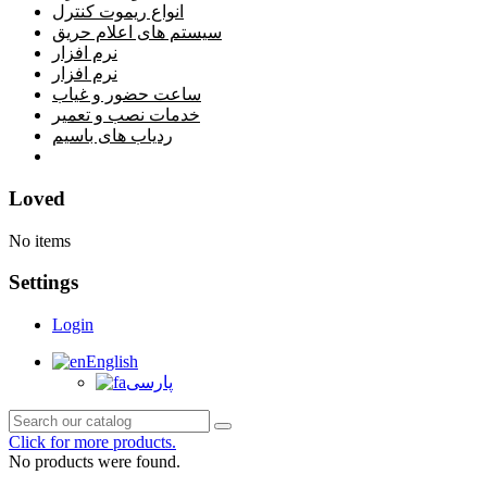
انواع ریموت کنترل
سیستم های اعلام حریق
نرم افزار
نرم افزار
ساعت حضور و غیاب
خدمات نصب و تعمیر
ردیاب های باسیم
خانه
Loved
No items
Settings
Login
English
پارسی
Click for more products.
No products were found.