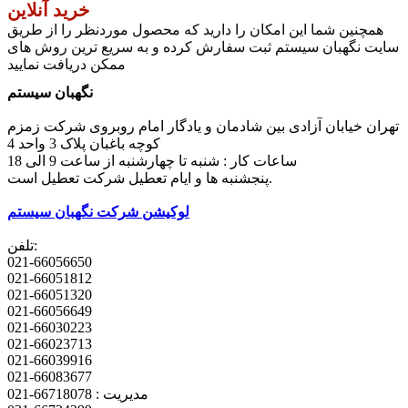
خرید آنلاین
همچنین شما این امکان را دارید که محصول موردنظر را از طریق
سایت نگهبان سیستم ثبت سفارش کرده و به سریع ترین روش های
ممکن دریافت نمایید
نگهبان سیستم
تهران خیابان آزادی بین شادمان و یادگار امام روبروی شرکت زمزم
کوچه باغبان پلاک 3 واحد 4
ساعات کار : شنبه تا چهارشنبه از ساعت 9 الی 18
پنجشنبه ها و ایام تعطیل شرکت تعطیل است.
لوکیشن شرکت نگهبان سیستم
تلفن:
021-66056650
021-66051812
021-66051320
021-66056649
021-66030223
021-66023713
021-66039916
021-66083677
مدیریت : 66718078-021