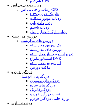
باتری و UPS
ردیاب و جی پی اس
ردیاب و جی پی اس GPS
GPS فابریک خودرو
ردیاب موتور سیکلت
ردیاب آهنربایی
ردیاب باسیم
ردیاب ناوگان حمل و نقل
دوربین مداربسته
دوربین های مداربسته
پک دوربین مداربسته
دوربین های مداربسته
تجهیرات مورد نیاز مدار بسته
استندلون,انواع DVR
لنز دوربین مداربسته
ماکت دوربین
دزدگیر خودرو
دزدگیرهای اتومبیل
دزدگیرهای تصویری
دزدگیرهای ساده
دزدگیرفابریک
نصب دزدگیر خودرو
لوازم جانبی دزدگیر خودرو
هوشمندسازی