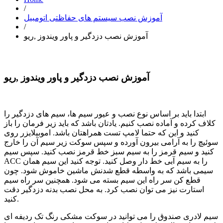
/
آموزش نصب سیستم های حفاظتی اتومبیل
/
آموزش نصب دزدگیر و پاور ویندوز ,ریو
آموزش نصب دزدگیر و پاور ویندوز ,ریو
ابتدا باید بر اساس نوع نصب و عیور سیم ها، سیم های دزدگیر را
کلاف کرده و آماده نصب کنیم. یادتان باشد که باید زیر فرمان را باز
کنید و این که حتما لامپ تست همراهتان باشد. اموبیلایزر روی
سوئیچ را به آرامی بیرون آورده و سپس سوکت زیر سیم آن را خارج
کنید و سیم قرمز را به سیم سبز خط قرمز نصب کنید. سپس سیم
ACC را به سیم آبی خط دار وصل کنید. توجه کنید این سیم همان
سیمی باشد که به واسطه قطع شدنش ماشین خاموش شود. چون
قطع کن سر راه این سیم بسته می شود. همچنین سر راه سیم
استارت نیز می توان نصب کرد. به محل نصب بدنه دزدگیر دقت
کنید.
سیم لادری صندوق را می توانید در سوکت مشکی رنگ تک ردیفه ای