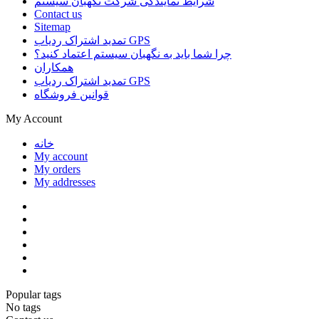
شرایط نمایندگی شرکت نگهبان سیستم
Contact us
Sitemap
تمدید اشتراک ردیاب GPS
چرا شما باید به نگهبان سیستم اعتماد کنید؟
همکاران
تمدید اشتراک ردیاب GPS
قوانین فروشگاه
My Account
خانه
My account
My orders
My addresses
Popular tags
No tags