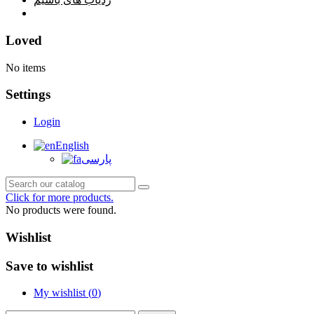
خانه
Loved
No items
Settings
Login
English
پارسی
Click for more products.
No products were found.
Wishlist
Save to wishlist
My wishlist (
0
)