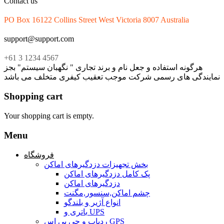
Contact us
PO Box 16122 Collins Street West Victoria 8007 Australia
support@support.com
+61 3 1234 4567
هرگونه استفاده و جعل نام و برند تجاری " نگهبان سیستم" بجز
نمایندگی های رسمی شرکت موجب تعقیب کیفری متخلف می باشد
Shopping cart
Your shopping cart is empty.
Menu
فروشگاه
بخش تجهیزات دزدگیرهای اماکن
پک کامل دزدگیرهای اماکن
دزدگیرهای اماکن
چشم اماکن,سنسور,مگنت
انواع آژیر و بلندگو
باتری و UPS
ردیاب و جی پی اس GPS