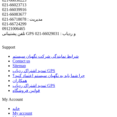
021-66030223
021-66023713
021-66039916
021-66083677
مدیریت : 66718078-021
021-66724299
09121006465
تلفن پشتیبانی GPS و ردیاب : 66029031-021
Support
شرایط نمایندگی شرکت نگهبان سیستم
Contact us
Sitemap
تمدید اشتراک ردیاب GPS
چرا شما باید به نگهبان سیستم اعتماد کنید؟
همکاران
تمدید اشتراک ردیاب GPS
قوانین فروشگاه
My Account
خانه
My account