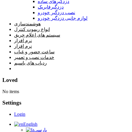
دزدگیرهای ساده
دزدگیرفابریک
نصب دزدگیر خودرو
لوازم جانبی دزدگیر خودرو
هوشمندسازی
انواع ریموت کنترل
سیستم های اعلام حریق
نرم افزار
نرم افزار
ساعت حضور و غیاب
خدمات نصب و تعمیر
ردیاب های باسیم
خانه
Loved
No items
Settings
Login
English
پارسی