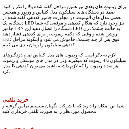
برای ریموت های بعدی نیز همین مراحل گفته شده بالا را تکرار کنید.
ضمناً در دستگاه های سیلیکون مدل کنیاس و وریور و همچنین
بعضی مدل های التیمیت، در مجاورت جامپر کددهی گفته شده در
دستگاه، یک LED نیز وجود دارد که هنگام کددهی و موقعی که شما
جامپر LRN دستگاه را اتصال دهید این LED به حالت چشمک زن
روشن شده و وقتی که دکمه ریموت را برای کددهی فشار دهید
LED فوق پس از چند چشمک خاموش می شود و اینگونه مراحل
کددهی سیلیکون را زمان بندی می کنیم.
لازم به ذکر است که ریموت های مدل کیناس تمام دزدگیرهای
سیلیکون تا 4 ریموت کد میگیرند ولی در مدل های موشکی و ریموت
مدل B هر تعداد ریموت را که لازم داشته باشید می توان کددهی
کرد.
خرید تلفنی
شما این امکان را دارید که با شرکت نگهبان سیستم تماس گرفته و
محصول موردنظر را به صورت تلفنی خریداری کنید
خرید حضوری