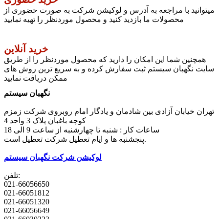
میتوانید با مراجعه به آدرس و لوکیشن شرکت به صورت حضوری از
محصولات ما بازدید کنید و محصول موردنظر را تهیه نمایید
خرید آنلاین
همچنین شما این امکان را دارید که محصول موردنظر را از طریق
سایت نگهبان سیستم ثبت سفارش کرده و به سریع ترین روش های
ممکن دریافت نمایید
نگهبان سیستم
تهران خیابان آزادی بین شادمان و یادگار امام روبروی شرکت زمزم
کوچه باغبان پلاک 3 واحد 4
ساعات کار : شنبه تا چهارشنبه از ساعت 9 الی 18
پنجشنبه ها و ایام تعطیل شرکت تعطیل است.
لوکیشن شرکت نگهبان سیستم
تلفن:
021-66056650
021-66051812
021-66051320
021-66056649