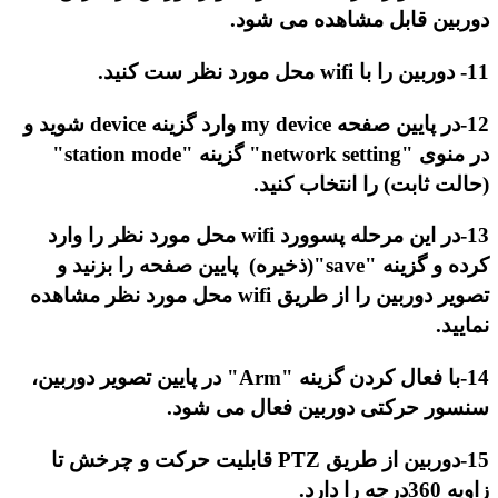
دوربین قابل مشاهده می شود.
11- دوربین را با
wifi
محل مورد نظر ست کنید.
12-در پایین صفحه
my device
وارد گزینه
device
شوید و
در منوی
"network setting"
گزینه
"station mode"
(حالت ثابت) را انتخاب کنید.
13-در این مرحله پسوورد
wifi
محل مورد نظر را وارد
کرده و گزینه
"save"
(ذخیره) پایین صفحه را بزنید و
تصویر دوربین را از طریق
wifi
محل مورد نظر مشاهده
نمایید.
14-با فعال کردن گزینه
"Arm"
در پایین تصویر دوربین،
سنسور حرکتی دوربین فعال می شود.
15-دوربین از طریق
PTZ
قابلیت حرکت و چرخش تا
زاویه 360درجه را دارد.