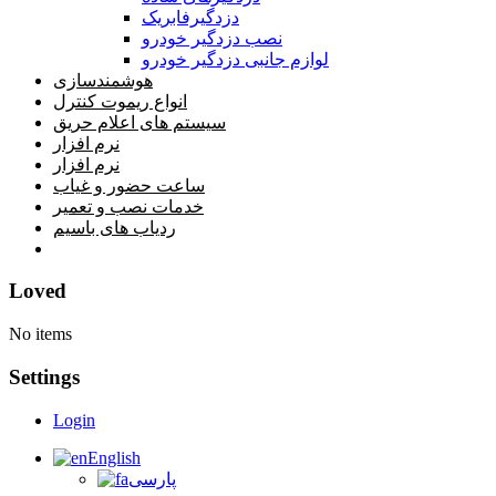
دزدگیرفابریک
نصب دزدگیر خودرو
لوازم جانبی دزدگیر خودرو
هوشمندسازی
انواع ریموت کنترل
سیستم های اعلام حریق
نرم افزار
نرم افزار
ساعت حضور و غیاب
خدمات نصب و تعمیر
ردیاب های باسیم
خانه
Loved
No items
Settings
Login
English
پارسی