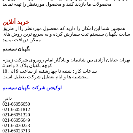
محصولات ما بازدید کنید و محصول موردنظر را تهیه نمایید
خرید آنلاین
همچنین شما این امکان را دارید که محصول موردنظر را از طریق
سایت نگهبان سیستم ثبت سفارش کرده و به سریع ترین روش های
ممکن دریافت نمایید
نگهبان سیستم
تهران خیابان آزادی بین شادمان و یادگار امام روبروی شرکت زمزم
کوچه باغبان پلاک 3 واحد 4
ساعات کار : شنبه تا چهارشنبه از ساعت 9 الی 18
پنجشنبه ها و ایام تعطیل شرکت تعطیل است.
لوکیشن شرکت نگهبان سیستم
تلفن:
021-66056650
021-66051812
021-66051320
021-66056649
021-66030223
021-66023713