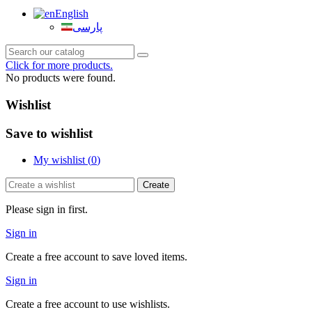
English
پارسی
Click for more products.
No products were found.
Wishlist
Save to wishlist
My wishlist (
0
)
Create
Please sign in first.
Sign in
Create a free account to save loved items.
Sign in
Create a free account to use wishlists.