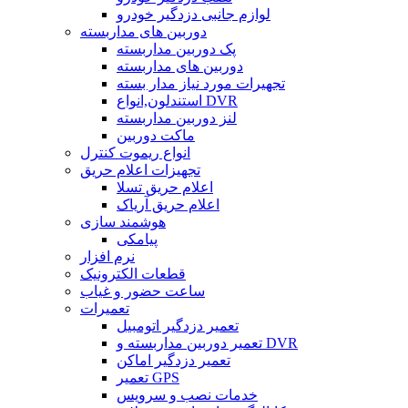
لوازم جانبی دزدگیر خودرو
دوربین های مداربسته
پک دوربین مداربسته
دوربین های مداربسته
تجهیرات مورد نیاز مدار بسته
استندلون,انواع DVR
لنز دوربین مداربسته
ماکت دوربین
انواع ریموت کنترل
تجهیزات اعلام حریق
اعلام حریق تسلا
اعلام حریق آریاک
هوشمند سازی
پیامکی
نرم افزار
قطعات الکترونیک
ساعت حضور و غیاب
تعمیرات
تعمیر دزدگیر اتومبیل
تعمیر دوربین مداربسته و DVR
تعمیر دزدگیر اماکن
تعمیر GPS
خدمات نصب و سرویس