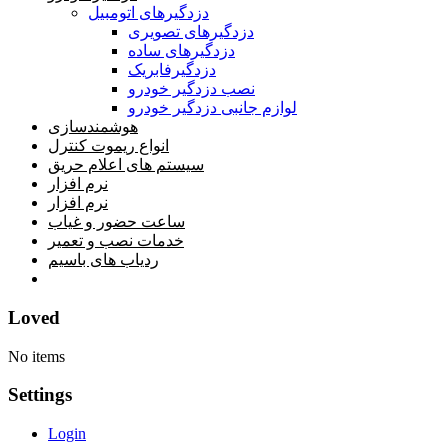
دزدگیرهای اتومبیل
دزدگیرهای تصویری
دزدگیرهای ساده
دزدگیرفابریک
نصب دزدگیر خودرو
لوازم جانبی دزدگیر خودرو
هوشمندسازی
انواع ریموت کنترل
سیستم های اعلام حریق
نرم افزار
نرم افزار
ساعت حضور و غیاب
خدمات نصب و تعمیر
ردیاب های باسیم
خانه
Loved
No items
Settings
Login