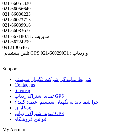
021-66051320
021-66056649
021-66030223
021-66023713
021-66039916
021-66083677
مدیریت : 66718078-021
021-66724299
09121006465
تلفن پشتیبانی GPS و ردیاب : 66029031-021
Support
شرایط نمایندگی شرکت نگهبان سیستم
Contact us
Sitemap
تمدید اشتراک ردیاب GPS
چرا شما باید به نگهبان سیستم اعتماد کنید؟
همکاران
تمدید اشتراک ردیاب GPS
قوانین فروشگاه
My Account