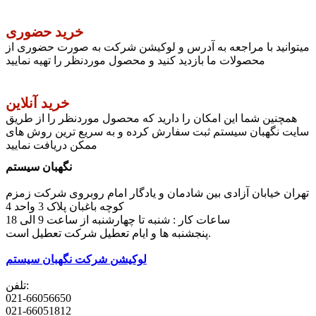
خرید حضوری
میتوانید با مراجعه به آدرس و لوکیشن شرکت به صورت حضوری از
محصولات ما بازدید کنید و محصول موردنظر را تهیه نمایید
خرید آنلاین
همچنین شما این امکان را دارید که محصول موردنظر را از طریق
سایت نگهبان سیستم ثبت سفارش کرده و به سریع ترین روش های
ممکن دریافت نمایید
نگهبان سیستم
تهران خیابان آزادی بین شادمان و یادگار امام روبروی شرکت زمزم
کوچه باغبان پلاک 3 واحد 4
ساعات کار : شنبه تا چهارشنبه از ساعت 9 الی 18
پنجشنبه ها و ایام تعطیل شرکت تعطیل است.
لوکیشن شرکت نگهبان سیستم
تلفن:
021-66056650
021-66051812