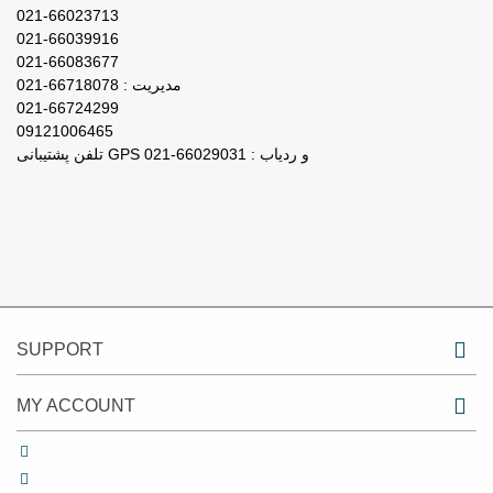
021-66023713
021-66039916
021-66083677
مدیریت : 66718078-021
021-66724299
09121006465
تلفن پشتیبانی GPS و ردیاب : 66029031-021
SUPPORT
MY ACCOUNT