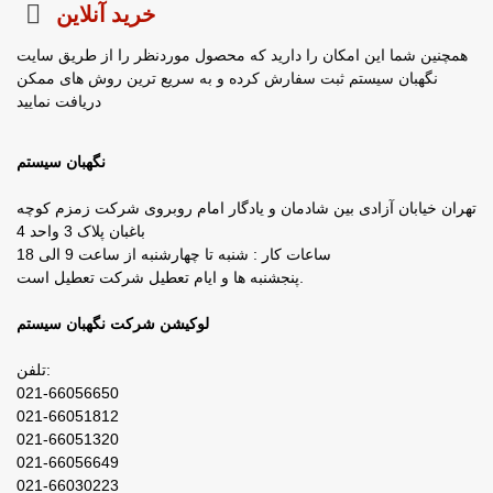
خرید آنلاین
همچنین شما این امکان را دارید که محصول موردنظر را از طریق سایت
نگهبان سیستم ثبت سفارش کرده و به سریع ترین روش های ممکن
دریافت نمایید
نگهبان سیستم
تهران خیابان آزادی بین شادمان و یادگار امام روبروی شرکت زمزم کوچه
باغبان پلاک 3 واحد 4
ساعات کار : شنبه تا چهارشنبه از ساعت 9 الی 18
پنجشنبه ها و ایام تعطیل شرکت تعطیل است.
لوکیشن شرکت نگهبان سیستم
تلفن:
021-66056650
021-66051812
021-66051320
021-66056649
021-66030223