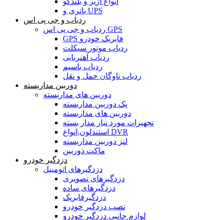
انواع آژیر و بلندگو
باتری و UPS
ردیاب و جی پی اس
ردیاب و جی پی اس GPS
GPS فابریک خودرو
ردیاب موتور سیکلت
ردیاب آهنربایی
ردیاب باسیم
ردیاب ناوگان حمل و نقل
دوربین مداربسته
دوربین های مداربسته
پک دوربین مداربسته
دوربین های مداربسته
تجهیرات مورد نیاز مدار بسته
استندلون,انواع DVR
لنز دوربین مداربسته
ماکت دوربین
دزدگیر خودرو
دزدگیرهای اتومبیل
دزدگیرهای تصویری
دزدگیرهای ساده
دزدگیرفابریک
نصب دزدگیر خودرو
لوازم جانبی دزدگیر خودرو