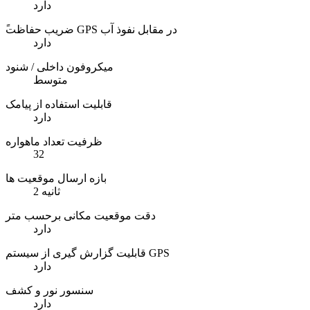
دارد
ًضریب حفاظت GPS در مقابل نفوذ آب
دارد
میکروفون داخلی / شنود
متوسط
قابلیت استفاده از پیامک
دارد
ظرفیت تعداد ماهواره
32
بازه ارسال موقعیت ها
2 ثانیه
دقت موقعیت مکانی برحسب متر
دارد
قابلیت گزارش گیری از سیستم GPS
دارد
سنسور نور و کشف
دارد