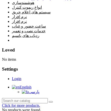
هوشمندسازی
انواع ریموت کنترل
سیستم های اعلام حریق
نرم افزار
نرم افزار
ساعت حضور و غیاب
خدمات نصب و تعمیر
ردیاب های باسیم
خانه
Loved
No items
Settings
Login
English
پارسی
Click for more products.
No products were found.