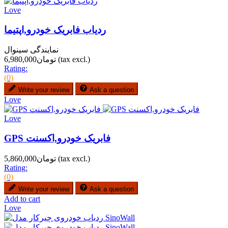
Love
ردیاب فابریک خودرو,اپتیما
نمایندگی سینوال
(tax excl.)
تومان6,980,000
Rating:
(0)
Write your review
Ask a question
Love
Love
GPS فابریک خودرو,اکسنت
(tax excl.)
تومان5,860,000
Rating:
(0)
Write your review
Ask a question
Add to cart
Love