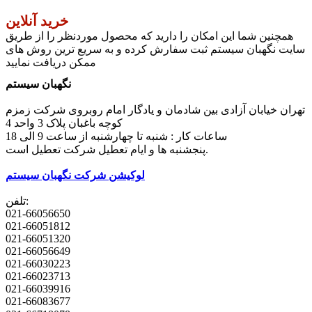
خرید آنلاین
همچنین شما این امکان را دارید که محصول موردنظر را از طریق
سایت نگهبان سیستم ثبت سفارش کرده و به سریع ترین روش های
ممکن دریافت نمایید
نگهبان سیستم
تهران خیابان آزادی بین شادمان و یادگار امام روبروی شرکت زمزم
کوچه باغبان پلاک 3 واحد 4
ساعات کار : شنبه تا چهارشنبه از ساعت 9 الی 18
پنجشنبه ها و ایام تعطیل شرکت تعطیل است.
لوکیشن شرکت نگهبان سیستم
تلفن:
021-66056650
021-66051812
021-66051320
021-66056649
021-66030223
021-66023713
021-66039916
021-66083677