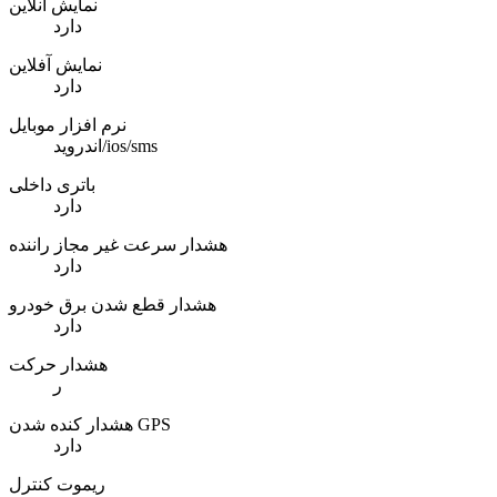
نمایش آنلاین
دارد
نمایش آفلاین
دارد
نرم افزار موبایل
اندروید/ios/sms
باتری داخلی
دارد
هشدار سرعت غیر مجاز راننده
دارد
هشدار قطع شدن برق خودرو
دارد
هشدار حرکت
ر
هشدار کنده شدن GPS
دارد
ریموت کنترل