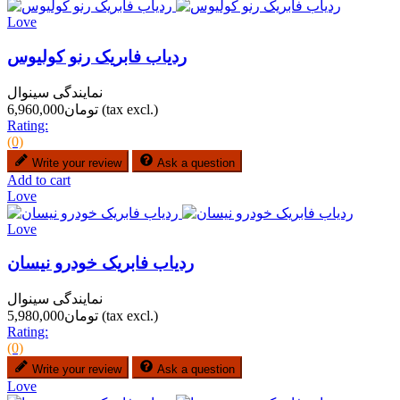
Love
ردیاب فابریک رنو کولیوس
نمایندگی سینوال
(tax excl.)
تومان6,960,000
Rating:
(0)
Write your review
Ask a question
Add to cart
Love
Love
ردیاب فابریک خودرو نیسان
نمایندگی سینوال
(tax excl.)
تومان5,980,000
Rating:
(0)
Write your review
Ask a question
Love