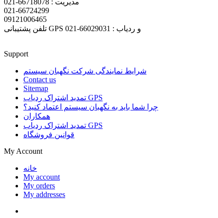
مدیریت : 66718078-021
021-66724299
09121006465
تلفن پشتیبانی GPS و ردیاب : 66029031-021
Support
شرایط نمایندگی شرکت نگهبان سیستم
Contact us
Sitemap
تمدید اشتراک ردیاب GPS
چرا شما باید به نگهبان سیستم اعتماد کنید؟
همکاران
تمدید اشتراک ردیاب GPS
قوانین فروشگاه
My Account
خانه
My account
My orders
My addresses