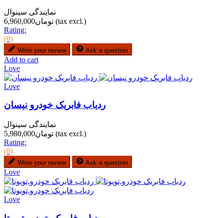
نمایندگی سینوال
(tax excl.)
تومان6,960,000
Rating:
(0)
Write your review
Ask a question
Add to cart
Love
Love
ردیاب فابریک خودرو نیسان
نمایندگی سینوال
(tax excl.)
تومان5,980,000
Rating:
(0)
Write your review
Ask a question
Love
Love