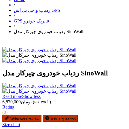
/
ردیاب و جی پی اس GPS
/
GPS فابریک خودرو
/
ردیاب خودروی چیرکار مدل SinoWall
ردیاب خودروی چیرکار مدل SinoWall
Read more
Show less
(tax excl.)
تومان6,870,000
Rating:
(0)
Write your review
Ask a question
Size chart