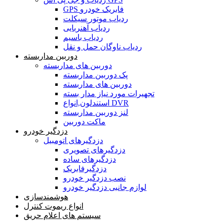
GPS فابریک خودرو
ردیاب موتور سیکلت
ردیاب آهنربایی
ردیاب باسیم
ردیاب ناوگان حمل و نقل
دوربین مداربسته
دوربین های مداربسته
پک دوربین مداربسته
دوربین های مداربسته
تجهیرات مورد نیاز مدار بسته
استندلون,انواع DVR
لنز دوربین مداربسته
ماکت دوربین
دزدگیر خودرو
دزدگیرهای اتومبیل
دزدگیرهای تصویری
دزدگیرهای ساده
دزدگیرفابریک
نصب دزدگیر خودرو
لوازم جانبی دزدگیر خودرو
هوشمندسازی
انواع ریموت کنترل
سیستم های اعلام حریق