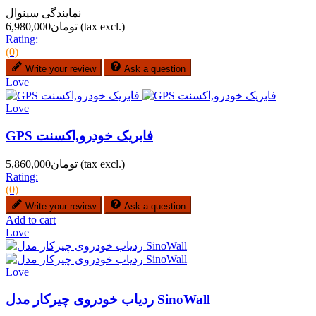
نمایندگی سینوال
(tax excl.)
تومان6,980,000
Rating:
(0)
Write your review
Ask a question
Love
Love
GPS فابریک خودرو,اکسنت
(tax excl.)
تومان5,860,000
Rating:
(0)
Write your review
Ask a question
Add to cart
Love
Love
ردیاب خودروی چیرکار مدل SinoWall