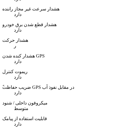
هشدار سرعت غیر مجاز راننده
دارد
هشدار قطع شدن برق خودرو
دارد
هشدار حرکت
ر
هشدار کنده شدن GPS
دارد
ریموت کنترل
دارد
ًضریب حفاظت GPS در مقابل نفوذ آب
دارد
میکروفون داخلی / شنود
متوسط
قابلیت استفاده از پیامک
دارد