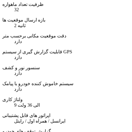
ظرفیت تعداد ماهواره
32
بازه ارسال موقعیت ها
2 ثانیه
دقت موقعیت مکانی برحسب متر
دارد
قابلیت گزارش گیری از سیستم GPS
دارد
سنسور نور و کشف
دارد
سیستم خاموش کننده خودرو با پیامک
دارد
ولتاژ کاری
9 الی 36 ولت
اپراتور های قابل پشتیبانی
ایرانسل / همراه اول / رایتل
گزارش توقف های خودرو