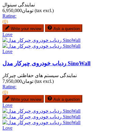
نمایندگی سینوال
(tax excl.)
تومان6,950,000
Rating:
(0)
Write your review
Ask a question
Love
Love
ردیاب خودروی چیرکار مدل SinoWall
نمایندگی سیستم های حفاظتی چیرکار
(tax excl.)
تومان7,950,000
Rating:
(0)
Write your review
Ask a question
Love
Love