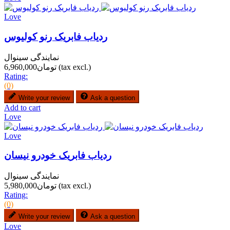
Love
ردیاب فابریک رنو کولیوس
نمایندگی سینوال
(tax excl.)
تومان6,960,000
Rating:
(0)
Write your review
Ask a question
Add to cart
Love
Love
ردیاب فابریک خودرو نیسان
نمایندگی سینوال
(tax excl.)
تومان5,980,000
Rating:
(0)
Write your review
Ask a question
Love