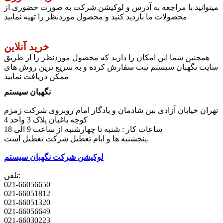
میتوانید با مراجعه به آدرس و لوکیشن شرکت به صورت حضوری از
محصولات ما بازدید کنید و محصول موردنظر را تهیه نمایید
خرید آنلاین
همچنین شما این امکان را دارید که محصول موردنظر را از طریق
سایت نگهبان سیستم ثبت سفارش کرده و به سریع ترین روش های
ممکن دریافت نمایید
نگهبان سیستم
تهران خیابان آزادی بین شادمان و یادگار امام روبروی شرکت زمزم
کوچه باغبان پلاک 3 واحد 4
ساعات کار : شنبه تا چهارشنبه از ساعت 9 الی 18
پنجشنبه ها و ایام تعطیل شرکت تعطیل است.
لوکیشن شرکت نگهبان سیستم
تلفن:
021-66056650
021-66051812
021-66051320
021-66056649
021-66030223