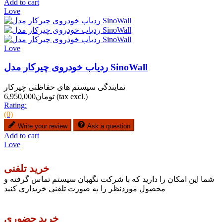
Add to cart
Love
Love
ردیاب خودروی چیرکار مدل SinoWall
نمایندگی سیستم های حفاظتی چیرکار
(tax excl.)
تومان6,950,000
Rating:
(0)
Write your review
Ask a question
Add to cart
Love
خرید تلفنی
شما این امکان را دارید که با شرکت نگهبان سیستم تماس گرفته و
محصول موردنظر را به صورت تلفنی خریداری کنید
خرید حضوری