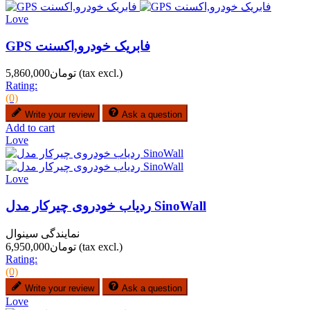
Love
GPS فابریک خودرو,اکسنت
(tax excl.)
تومان5,860,000
Rating:
(0)
Write your review
Ask a question
Add to cart
Love
Love
ردیاب خودروی چیرکار مدل SinoWall
نمایندگی سینوال
(tax excl.)
تومان6,950,000
Rating:
(0)
Write your review
Ask a question
Love