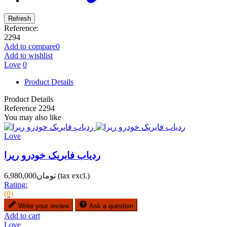
Reference:
2294
Add to compare
0
Add to wishlist
Love
0
Product Details
Product Details
Reference
2294
You may also like
Love
ردیاب فابریک خودرو ریرا
(tax excl.)
تومان6,980,000
Rating:
(0)
Write your review
Ask a question
Add to cart
Love