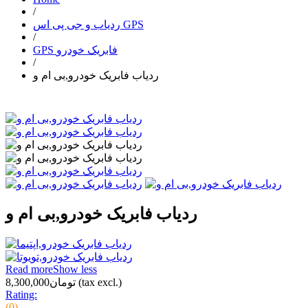
/
ردیاب و جی پی اس GPS
/
GPS فابریک خودرو
/
ردیاب فابریک خودرو,بی ام و
ردیاب فابریک خودرو,بی ام و
Read more
Show less
(tax excl.)
تومان8,300,000
Rating:
(0)