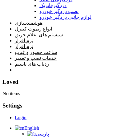
دزدگیرفابریک
نصب دزدگیر خودرو
لوازم جانبی دزدگیر خودرو
هوشمندسازی
انواع ریموت کنترل
سیستم های اعلام حریق
نرم افزار
نرم افزار
ساعت حضور و غیاب
خدمات نصب و تعمیر
ردیاب های باسیم
خانه
Loved
No items
Settings
Login
English
پارسی