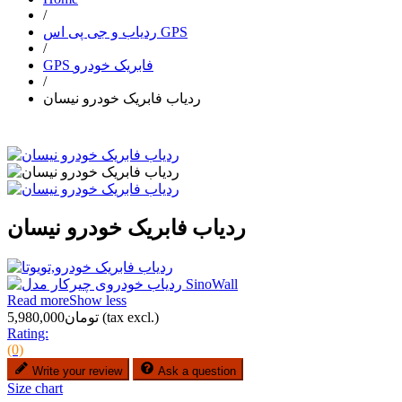
/
ردیاب و جی پی اس GPS
/
GPS فابریک خودرو
/
ردیاب فابریک خودرو نیسان
ردیاب فابریک خودرو نیسان
Read more
Show less
(tax excl.)
تومان5,980,000
Rating:
(0)
Write your review
Ask a question
Size chart