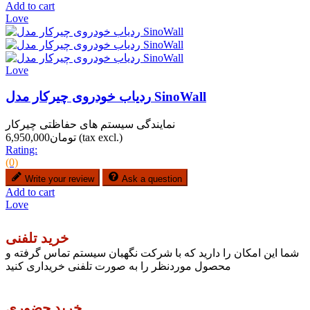
Add to cart
Love
Love
ردیاب خودروی چیرکار مدل SinoWall
نمایندگی سیستم های حفاظتی چیرکار
(tax excl.)
تومان6,950,000
Rating:
(0)
Write your review
Ask a question
Add to cart
Love
خرید تلفنی
شما این امکان را دارید که با شرکت نگهبان سیستم تماس گرفته و
محصول موردنظر را به صورت تلفنی خریداری کنید
خرید حضوری