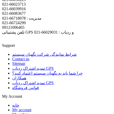
021-66023713
021-66039916
021-66083677
مدیریت : 66718078-021
021-66724299
09121006465
تلفن پشتیبانی GPS و ردیاب : 66029031-021
Support
شرایط نمایندگی شرکت نگهبان سیستم
Contact us
Sitemap
تمدید اشتراک ردیاب GPS
چرا شما باید به نگهبان سیستم اعتماد کنید؟
همکاران
تمدید اشتراک ردیاب GPS
قوانین فروشگاه
My Account
خانه
My account