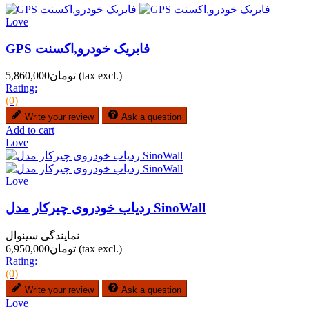
Love
GPS فابریک خودرو,اکسنت
(tax excl.)
تومان5,860,000
Rating:
(0)
Write your review
Ask a question
Add to cart
Love
Love
ردیاب خودروی چیرکار مدل SinoWall
نمایندگی سینوال
(tax excl.)
تومان6,950,000
Rating:
(0)
Write your review
Ask a question
Love