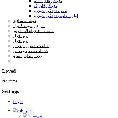
دزدگیرهای ساده
دزدگیرفابریک
نصب دزدگیر خودرو
لوازم جانبی دزدگیر خودرو
هوشمندسازی
انواع ریموت کنترل
سیستم های اعلام حریق
نرم افزار
نرم افزار
ساعت حضور و غیاب
خدمات نصب و تعمیر
ردیاب های باسیم
خانه
Loved
No items
Settings
Login
English
پارسی