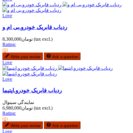
Love
ردیاب فابریک خودرو,بی ام و
(tax excl.)
تومان8,300,000
Rating:
(0)
Write your review
Ask a question
Love
Love
ردیاب فابریک خودرو,اپتیما
نمایندگی سینوال
(tax excl.)
تومان6,980,000
Rating:
(0)
Write your review
Ask a question
Love