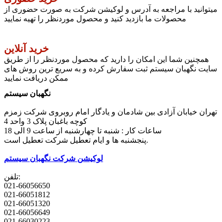
میتوانید با مراجعه به آدرس و لوکیشن شرکت به صورت حضوری از
محصولات ما بازدید کنید و محصول موردنظر را تهیه نمایید
خرید آنلاین
همچنین شما این امکان را دارید که محصول موردنظر را از طریق
سایت نگهبان سیستم ثبت سفارش کرده و به سریع ترین روش های
ممکن دریافت نمایید
نگهبان سیستم
تهران خیابان آزادی بین شادمان و یادگار امام روبروی شرکت زمزم
کوچه باغبان پلاک 3 واحد 4
ساعات کار : شنبه تا چهارشنبه از ساعت 9 الی 18
پنجشنبه ها و ایام تعطیل شرکت تعطیل است.
لوکیشن شرکت نگهبان سیستم
تلفن:
021-66056650
021-66051812
021-66051320
021-66056649
021-66030223