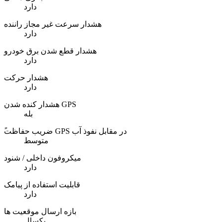
دارد
هشدار سرعت غیر مجاز راننده
دارد
هشدار قطع شدن برق خودرو
دارد
هشدار حرکت
دارد
هشدار کنده شدن GPS
بله
ًضریب حفاظت GPS در مقابل نفوذ آب
متوسط
میکروفون داخلی / شنود
دارد
قابلیت استفاده از پیامک
دارد
بازه ارسال موقعیت ها
یکسال