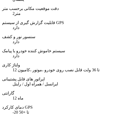
دقت موقعیت مکانی برحسب متر
2متر
قابلیت گزارش گیری از سیستم GPS
دارد
سنسور نور و کشف
دارد
سیستم خاموش کننده خودرو با پیامک
دارد
ولتاژ کاری
12 تا 36 ولت قابل نصب روی خودرو ،موتور ،کامیون
اپراتور های قابل پشتیبانی
ایرانسل / همراه اول / رایتل
گارانتی
12 ماه
دمای کارکرد GPS
-20 تا +50