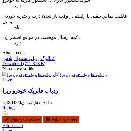
شوک سنسور خارجی ، سنسور ضربه به خودرو
دارد
قابلیت تماس تلفنی با راننده در وقت باز شدن درب و ضربه خوردن
اتومیل
بله
دکمه ارسال موقعیت در مواقع اضطراری
دارد
Attachments
کاتالوگ ردیاب سینوال پلاس
Download (711.37KB)
You may also like
Love
ردیاب فابریک خودرو ریرا
(tax excl.)
تومان6,980,000
Rating:
(0)
Write your review
Ask a question
Add to cart
Love