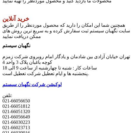
محصولات ما بازدید کنید و محصول موردنظر را تهیه نمایید
خرید آنلاین
همچنین شما این امکان را دارید که محصول موردنظر را از طریق
سایت نگهبان سیستم ثبت سفارش کرده و به سریع ترین روش های
ممکن دریافت نمایید
نگهبان سیستم
تهران خیابان آزادی بین شادمان و یادگار امام روبروی شرکت زمزم
کوچه باغبان پلاک 3 واحد 4
ساعات کار : شنبه تا چهارشنبه از ساعت 9 الی 18
پنجشنبه ها و ایام تعطیل شرکت تعطیل است.
لوکیشن شرکت نگهبان سیستم
تلفن:
021-66056650
021-66051812
021-66051320
021-66056649
021-66030223
021-66023713
021-66039916