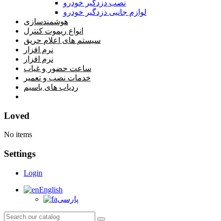
نصب دزدگیر خودرو
لوازم جانبی دزدگیر خودرو
هوشمندسازی
انواع ریموت کنترل
سیستم های اعلام حریق
نرم افزار
نرم افزار
ساعت حضور و غیاب
خدمات نصب و تعمیر
ردیاب های باسیم
خانه
Loved
No items
Settings
Login
English
پارسی