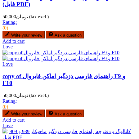
(فایل PDF)
(tax excl.)
تومان50,000
Rating:
(0)
Write your review
Ask a question
Add to cart
Love
Love
copy of راهنمای فارسی دزدگیر اماکن فایروال F9 و
F10
(tax excl.)
تومان50,000
Rating:
(0)
Write your review
Ask a question
Add to cart
Love