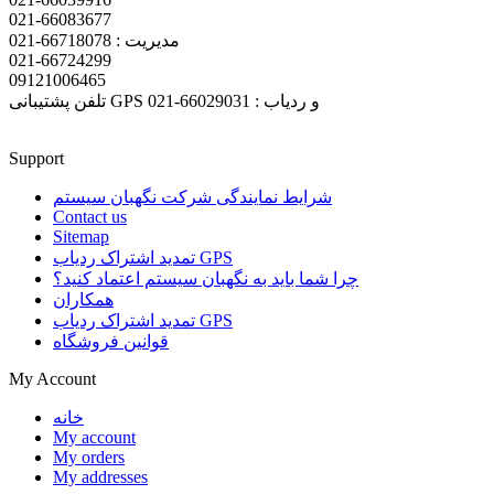
021-66083677
مدیریت : 66718078-021
021-66724299
09121006465
تلفن پشتیبانی GPS و ردیاب : 66029031-021
Support
شرایط نمایندگی شرکت نگهبان سیستم
Contact us
Sitemap
تمدید اشتراک ردیاب GPS
چرا شما باید به نگهبان سیستم اعتماد کنید؟
همکاران
تمدید اشتراک ردیاب GPS
قوانین فروشگاه
My Account
خانه
My account
My orders
My addresses