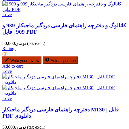
Love
کاتالوگ و دفترچه راهنمای فارسی دزدگیر ماجیکار 939 و
909 | فایل PDF
(tax excl.)
تومان50,000
Rating:
(0)
Write your review
Ask a question
Add to cart
Love
Love
دفترچه راهنمای فارسی دزدگیر ماجیکار M130 | فایل
PDF دانلودی
(tax excl.)
تومان50,000