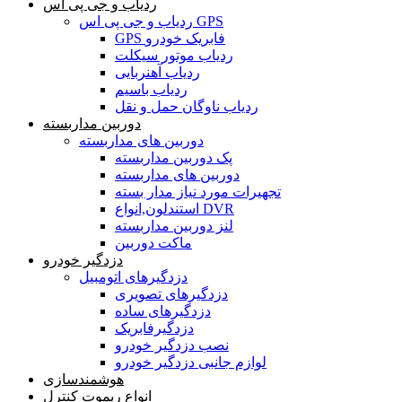
ردیاب و جی پی اس
ردیاب و جی پی اس GPS
GPS فابریک خودرو
ردیاب موتور سیکلت
ردیاب آهنربایی
ردیاب باسیم
ردیاب ناوگان حمل و نقل
دوربین مداربسته
دوربین های مداربسته
پک دوربین مداربسته
دوربین های مداربسته
تجهیرات مورد نیاز مدار بسته
استندلون,انواع DVR
لنز دوربین مداربسته
ماکت دوربین
دزدگیر خودرو
دزدگیرهای اتومبیل
دزدگیرهای تصویری
دزدگیرهای ساده
دزدگیرفابریک
نصب دزدگیر خودرو
لوازم جانبی دزدگیر خودرو
هوشمندسازی
انواع ریموت کنترل