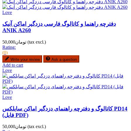
Love
دفترچه راهنما و کاتالوگ فارسی دزدگیر اماکن آنیک
ANIK A260
(tax excl.)
تومان50,000
Rating:
(0)
Write your review
Ask a question
Add to cart
Love
Love
کاتالوگ و دفترچه راهنمای دزدگیر اماکن سایلکس PD14
(فایل PDF)
(tax excl.)
تومان50,000