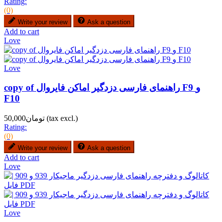
Rating:
(0)
Write your review
Ask a question
Add to cart
Love
Love
copy of راهنمای فارسی دزدگیر اماکن فایروال F9 و
F10
(tax excl.)
تومان50,000
Rating:
(0)
Write your review
Ask a question
Add to cart
Love
Love