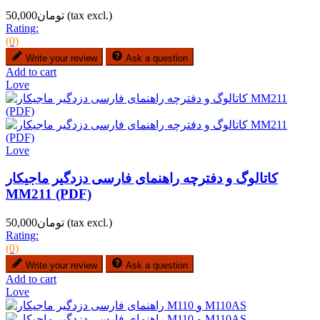
(tax excl.)
تومان50,000
Rating:
(0)
Write your review
Ask a question
Add to cart
Love
Love
کاتالوگ و دفترچه راهنمای فارسی دزدگیر ماجیکار
MM211 (PDF)
(tax excl.)
تومان50,000
Rating:
(0)
Write your review
Ask a question
Add to cart
Love