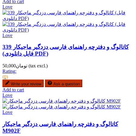
Add to cart
Love
Love
کاتالوگ و دفترچه راهنمای فارسی دزدگیر ماجیکار 339
(فایل دانلودی PDF)
(tax excl.)
تومان50,000
Rating:
(0)
Write your review
Ask a question
Add to cart
Love
Love
کاتالوگ و دفترچه راهنمای فارسی دزدگیر ماجیکار
M902F