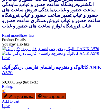
انگشتی,فروشگاه ساعت حضور و غیاب,نمایندگی
ساعت حضور و غیاب,نمایندگی فروش ساعت های
حضور و غیاب,تعمیر ساعت حضور و غیاب,فروشگاه
ساعت حضور و غیاب,فروش همکاری ساعت حضورو
غیاب,فروشگاه لوازم ساعت های حضور و غیاب
Read more
Show less
Product Details
You may also like
Love
کاتالوگ و دفترچه راهنمای فارسی دزدگیر آنیک ANIK
A570
(tax excl.)
تومان50,000
Rating:
(0)
Write your review
Ask a question
Add to cart
Love