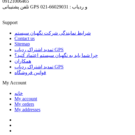
09121006465
تلفن پشتیبانی GPS و ردیاب : 66029031-021
Support
شرایط نمایندگی شرکت نگهبان سیستم
Contact us
Sitemap
تمدید اشتراک ردیاب GPS
چرا شما باید به نگهبان سیستم اعتماد کنید؟
همکاران
تمدید اشتراک ردیاب GPS
قوانین فروشگاه
My Account
خانه
My account
My orders
My addresses