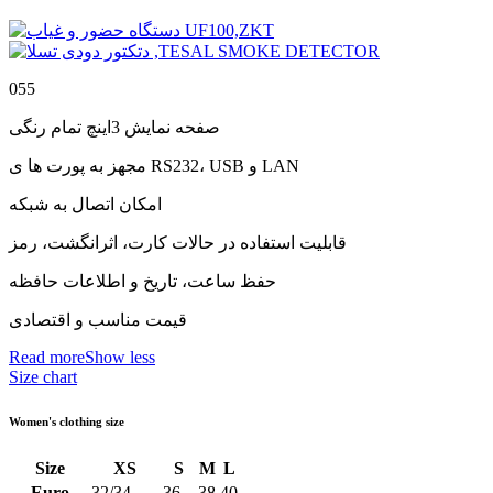
055
صفحه نمایش 3اینچ تمام رنگی
مجهز به پورت ها ی RS232، USB و LAN
امکان اتصال به شبکه
قابلیت استفاده در حالات کارت، اثرانگشت، رمز
حفظ ساعت، تاریخ و اطلاعات حافظه
قیمت مناسب و اقتصادی
Read more
Show less
Size chart
Women's clothing size
Size
XS
S
M
L
Euro
32/34
36
38
40