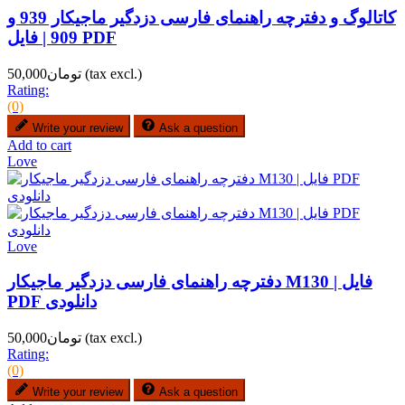
کاتالوگ و دفترچه راهنمای فارسی دزدگیر ماجیکار 939 و
909 | فایل PDF
(tax excl.)
تومان50,000
Rating:
(0)
Write your review
Ask a question
Add to cart
Love
Love
دفترچه راهنمای فارسی دزدگیر ماجیکار M130 | فایل
PDF دانلودی
(tax excl.)
تومان50,000
Rating:
(0)
Write your review
Ask a question