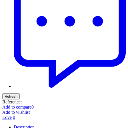
Reference:
Add to compare
0
Add to wishlist
Love
0
Description