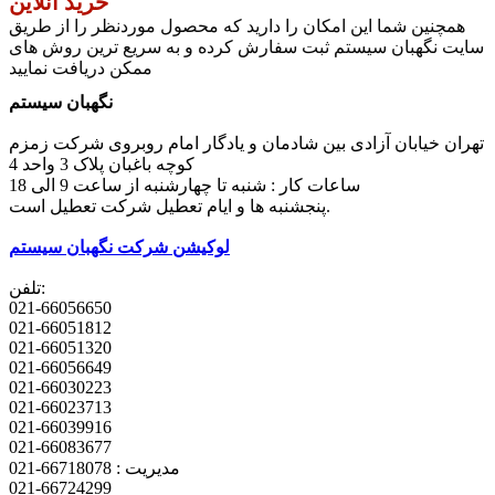
خرید آنلاین
همچنین شما این امکان را دارید که محصول موردنظر را از طریق
سایت نگهبان سیستم ثبت سفارش کرده و به سریع ترین روش های
ممکن دریافت نمایید
نگهبان سیستم
تهران خیابان آزادی بین شادمان و یادگار امام روبروی شرکت زمزم
کوچه باغبان پلاک 3 واحد 4
ساعات کار : شنبه تا چهارشنبه از ساعت 9 الی 18
پنجشنبه ها و ایام تعطیل شرکت تعطیل است.
لوکیشن شرکت نگهبان سیستم
تلفن:
021-66056650
021-66051812
021-66051320
021-66056649
021-66030223
021-66023713
021-66039916
021-66083677
مدیریت : 66718078-021
021-66724299