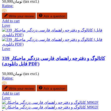
(tax excl.)
تومان50,000
Rating:
(0)
Write your review
Ask a question
Add to cart
Love
Love
کاتالوگ و دفترچه راهنمای فارسی دزدگیر ماجیکار 339
(فایل دانلودی PDF)
(tax excl.)
تومان50,000
Rating:
(0)
Write your review
Ask a question
Add to cart
Love