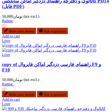
کاتالوگ و دفترچه راهنمای دزدگیر اماکن سایلکس PD14
(فایل PDF)
(tax excl.)
تومان50,000
Rating:
(0)
Write your review
Ask a question
Add to cart
Love
Love
copy of راهنمای فارسی دزدگیر اماکن فایروال F9 و
F10
(tax excl.)
تومان50,000
Rating:
(0)
Write your review
Ask a question
Add to cart
Love