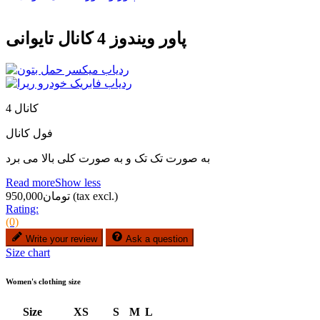
پاور ویندوز 4 کانال تایوانی
4 کانال
فول کانال
به صورت تک تک و به صورت کلی بالا می برد
Read more
Show less
(tax excl.)
تومان950,000
Rating:
(0)
Write your review
Ask a question
Size chart
Women's clothing size
Size
XS
S
M
L