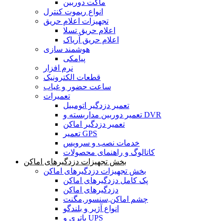
ماکت دوربین
انواع ریموت کنترل
تجهیزات اعلام حریق
اعلام حریق تسلا
اعلام حریق آریاک
هوشمند سازی
پیامکی
نرم افزار
قطعات الکترونیک
ساعت حضور و غیاب
تعمیرات
تعمیر دزدگیر اتومبیل
تعمیر دوربین مداربسته و DVR
تعمیر دزدگیر اماکن
تعمیر GPS
خدمات نصب و سرویس
کاتالوگ و راهنمای محصولات
بخش تجهیزات دزدگیرهای اماکن
بخش تجهیزات دزدگیرهای اماکن
پک کامل دزدگیرهای اماکن
دزدگیرهای اماکن
چشم اماکن,سنسور,مگنت
انواع آژیر و بلندگو
باتری و UPS