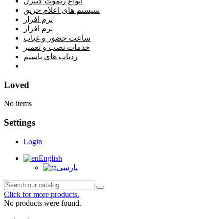
انواع ریموت کنترل
سیستم های اعلام حریق
نرم افزار
نرم افزار
ساعت حضور و غیاب
خدمات نصب و تعمیر
ردیاب های باسیم
خانه
Loved
No items
Settings
Login
English
پارسی
Click for more products.
No products were found.