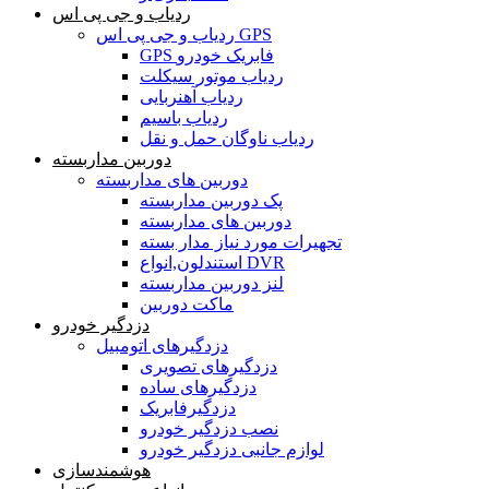
ردیاب و جی پی اس
ردیاب و جی پی اس GPS
GPS فابریک خودرو
ردیاب موتور سیکلت
ردیاب آهنربایی
ردیاب باسیم
ردیاب ناوگان حمل و نقل
دوربین مداربسته
دوربین های مداربسته
پک دوربین مداربسته
دوربین های مداربسته
تجهیرات مورد نیاز مدار بسته
استندلون,انواع DVR
لنز دوربین مداربسته
ماکت دوربین
دزدگیر خودرو
دزدگیرهای اتومبیل
دزدگیرهای تصویری
دزدگیرهای ساده
دزدگیرفابریک
نصب دزدگیر خودرو
لوازم جانبی دزدگیر خودرو
هوشمندسازی