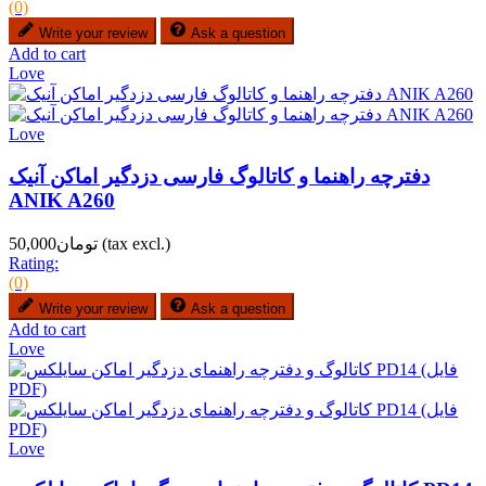
(0)
Write your review
Ask a question
Add to cart
Love
Love
دفترچه راهنما و کاتالوگ فارسی دزدگیر اماکن آنیک
ANIK A260
(tax excl.)
تومان50,000
Rating:
(0)
Write your review
Ask a question
Add to cart
Love
Love