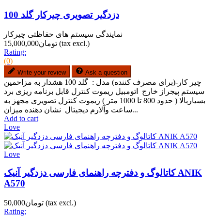
دزدگیر تصویری چیرکار گلد 100
نمایندگی سیستم های حفاظتی چیرکار
(tax excl.)
تومان15,000,000
Rating:
(0)
Write your review
Ask a question
چیر کار-(برای مصرف کننده) مدل : گلد 100 هشدار به مزاحمین
سیستم پیجراز خارج اتومبیل ریموت کنترل قابل برنامه ریزی برد
بسیاربالا ( حدود 800 تا 1000 متر ) ریموت کنترل تصویری مجهز به
ساعت وآلارم دیجیتال نشان دهنده میزان...
Add to cart
Love
Love
کاتالوگ و دفترچه راهنمای فارسی دزدگیر آنیک ANIK
A570
(tax excl.)
تومان50,000
Rating: