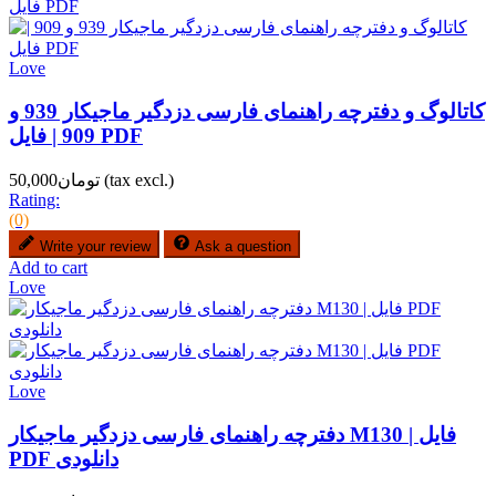
Love
کاتالوگ و دفترچه راهنمای فارسی دزدگیر ماجیکار 939 و
909 | فایل PDF
(tax excl.)
تومان50,000
Rating:
(0)
Write your review
Ask a question
Add to cart
Love
Love
دفترچه راهنمای فارسی دزدگیر ماجیکار M130 | فایل
PDF دانلودی