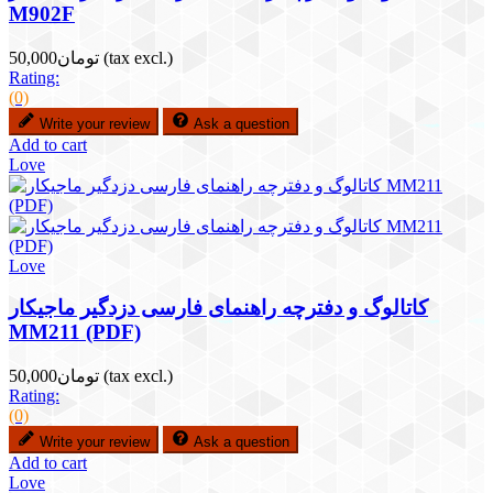
M902F
(tax excl.)
تومان50,000
Rating:
(0)
Write your review
Ask a question
Add to cart
Love
Love
کاتالوگ و دفترچه راهنمای فارسی دزدگیر ماجیکار
MM211 (PDF)
(tax excl.)
تومان50,000
Rating:
(0)
Write your review
Ask a question
Add to cart
Love