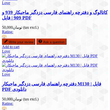
Love
کاتالوگ و دفترچه راهنمای فارسی دزدگیر ماجیکار 939 و
909 | فایل PDF
(tax excl.)
تومان50,000
Rating:
(0)
Write your review
Ask a question
Add to cart
Love
Love
دفترچه راهنمای فارسی دزدگیر ماجیکار M130 | فایل
PDF دانلودی
(tax excl.)
تومان50,000
Rating:
(0)