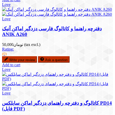
Love
Love
دفترچه راهنما و کاتالوگ فارسی دزدگیر اماکن آنیک
ANIK A260
(tax excl.)
تومان50,000
Rating:
(0)
Write your review
Ask a question
Add to cart
Love
Love
کاتالوگ و دفترچه راهنمای دزدگیر اماکن سایلکس PD14
(فایل PDF)