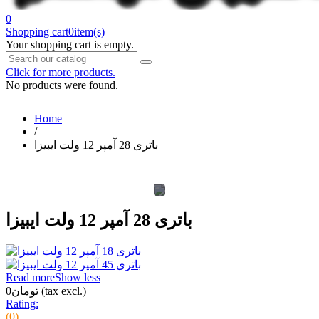
0
Shopping cart
0
item(s)
Your shopping cart is empty.
Click for more products.
No products were found.
Home
/
باتری 28 آمپر 12 ولت ایبیزا
باتری 28 آمپر 12 ولت ایبیزا
Read more
Show less
(tax excl.)
تومان0
Rating:
(0)