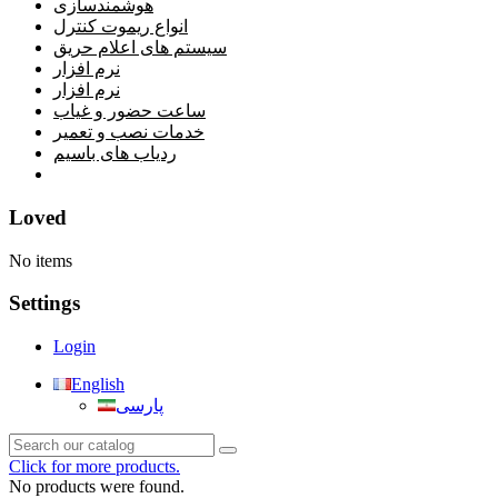
هوشمندسازی
انواع ریموت کنترل
سیستم های اعلام حریق
نرم افزار
نرم افزار
ساعت حضور و غیاب
خدمات نصب و تعمیر
ردیاب های باسیم
خانه
Loved
No items
Settings
Login
English
پارسی
Click for more products.
No products were found.