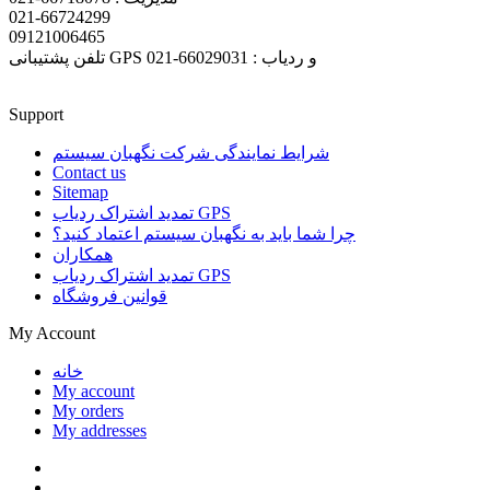
021-66724299
09121006465
تلفن پشتیبانی GPS و ردیاب : 66029031-021
Support
شرایط نمایندگی شرکت نگهبان سیستم
Contact us
Sitemap
تمدید اشتراک ردیاب GPS
چرا شما باید به نگهبان سیستم اعتماد کنید؟
همکاران
تمدید اشتراک ردیاب GPS
قوانین فروشگاه
My Account
خانه
My account
My orders
My addresses