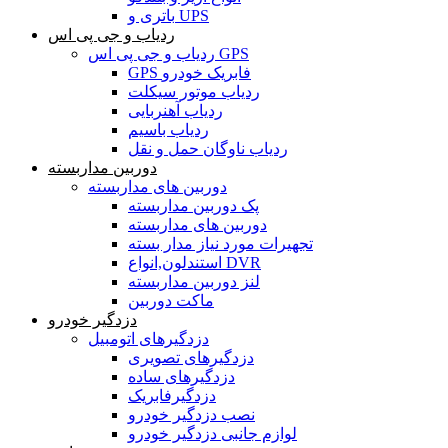
باتری و UPS
ردیاب و جی پی اس
ردیاب و جی پی اس GPS
GPS فابریک خودرو
ردیاب موتور سیکلت
ردیاب آهنربایی
ردیاب باسیم
ردیاب ناوگان حمل و نقل
دوربین مداربسته
دوربین های مداربسته
پک دوربین مداربسته
دوربین های مداربسته
تجهیرات مورد نیاز مدار بسته
استندلون,انواع DVR
لنز دوربین مداربسته
ماکت دوربین
دزدگیر خودرو
دزدگیرهای اتومبیل
دزدگیرهای تصویری
دزدگیرهای ساده
دزدگیرفابریک
نصب دزدگیر خودرو
لوازم جانبی دزدگیر خودرو