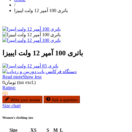
/
باتری 100 آمپر 12 ولت ایبیزا
باتری 100 آمپر 12 ولت ایبیزا
Read more
Show less
(tax excl.)
تومان0
Rating:
(0)
Write your review
Ask a question
Size chart
Women's clothing size
Size
XS
S
M
L