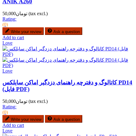
ANIK A260
(tax excl.)
تومان50,000
Rating:
(0)
Write your review
Ask a question
Add to cart
Love
Love
کاتالوگ و دفترچه راهنمای دزدگیر اماکن سایلکس PD14
(فایل PDF)
(tax excl.)
تومان50,000
Rating:
(0)
Write your review
Ask a question
Add to cart
Love