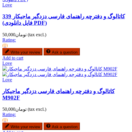
Love
کاتالوگ و دفترچه راهنمای فارسی دزدگیر ماجیکار 339
(فایل دانلودی PDF)
(tax excl.)
تومان50,000
Rating:
(0)
Write your review
Ask a question
Add to cart
Love
Love
کاتالوگ و دفترچه راهنمای فارسی دزدگیر ماجیکار
M902F
(tax excl.)
تومان50,000
Rating:
(0)
Write your review
Ask a question