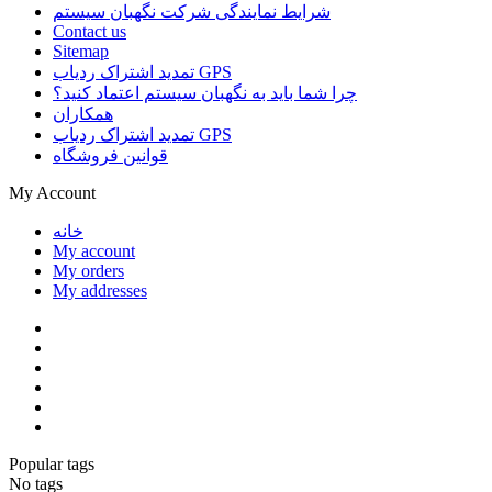
شرایط نمایندگی شرکت نگهبان سیستم
Contact us
Sitemap
تمدید اشتراک ردیاب GPS
چرا شما باید به نگهبان سیستم اعتماد کنید؟
همکاران
تمدید اشتراک ردیاب GPS
قوانین فروشگاه
My Account
خانه
My account
My orders
My addresses
Popular tags
No tags