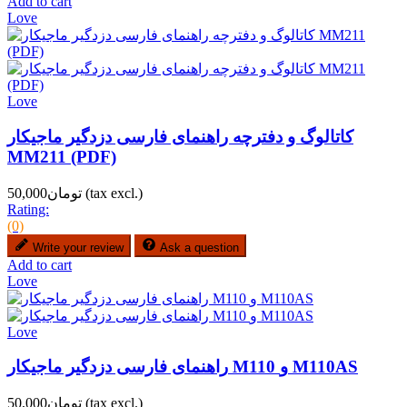
Add to cart
Love
Love
کاتالوگ و دفترچه راهنمای فارسی دزدگیر ماجیکار
MM211 (PDF)
(tax excl.)
تومان50,000
Rating:
(0)
Write your review
Ask a question
Add to cart
Love
Love
راهنمای فارسی دزدگیر ماجیکار M110 و M110AS
(tax excl.)
تومان50,000