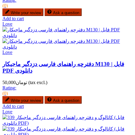
Rating:
(0)
Write your review
Ask a question
Add to cart
Love
Love
دفترچه راهنمای فارسی دزدگیر ماجیکار M130 | فایل
PDF دانلودی
(tax excl.)
تومان50,000
Rating:
(0)
Write your review
Ask a question
Add to cart
Love