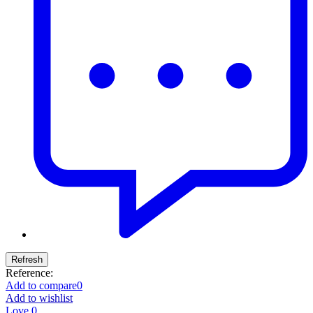
Reference:
Add to compare
0
Add to wishlist
Love
0