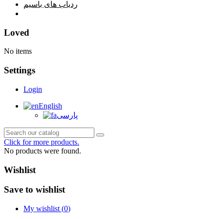
ردیاب های باسیم
خانه
Loved
No items
Settings
Login
English
پارسی
Click for more products.
No products were found.
Wishlist
Save to wishlist
My wishlist (
0
)