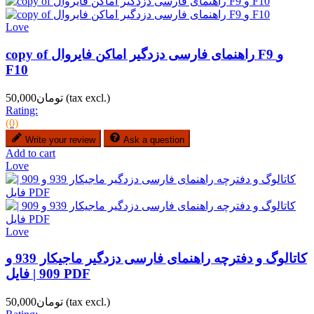
Love
copy of راهنمای فارسی دزدگیر اماکن فایروال F9 و
F10
(tax excl.)
تومان50,000
Rating:
(0)
Write your review
Ask a question
Add to cart
Love
Love
کاتالوگ و دفترچه راهنمای فارسی دزدگیر ماجیکار 939 و
909 | فایل PDF
(tax excl.)
تومان50,000