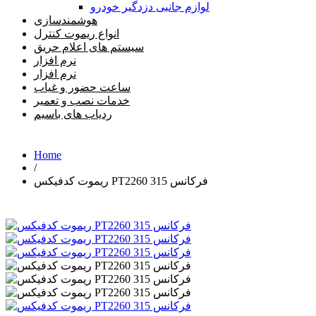
لوازم جانبی دزدگیر خودرو
هوشمندسازی
انواع ریموت کنترل
سیستم های اعلام حریق
نرم افزار
نرم افزار
ساعت حضور و غیاب
خدمات نصب و تعمیر
ردیاب های باسیم
Home
/
ریموت کدفیکس PT2260 فرکانس 315