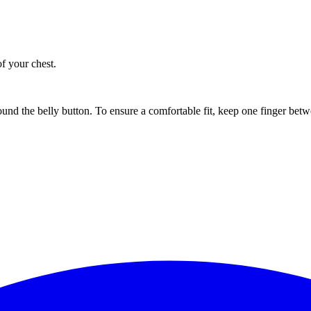
of your chest.
ound the belly button. To ensure a comfortable fit, keep one finger be