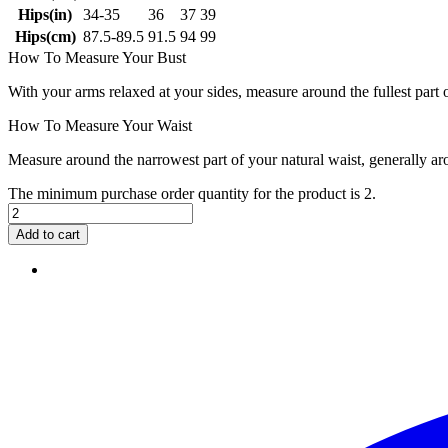
Hips(in)
34-35
36
37
39
Hips(cm)
87.5-89.5
91.5
94
99
How To Measure Your Bust
With your arms relaxed at your sides, measure around the fullest part 
How To Measure Your Waist
Measure around the narrowest part of your natural waist, generally ar
The minimum purchase order quantity for the product is 2.
Add to cart