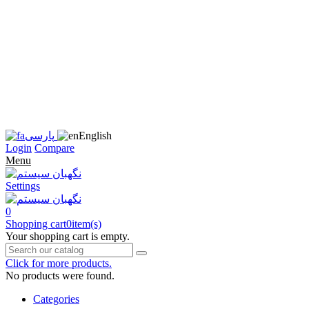
زبان
سایت
را
به
فارسی
تغییر
دهید
متوجه
شدم
English
پارسی
Login
Compare
Menu
Settings
0
Shopping cart
0
item(s)
Your shopping cart is empty.
Click for more products.
No products were found.
Categories