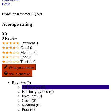
Love
Product Reviews / Q&A
Average rating
0.0
0 Review
★★★★★
Excellent
0
★★★★☆
Good
0
★★★☆☆
Medium
0
★★☆☆☆
Poor
0
★☆☆☆☆
Terrible
0
Write your review
Ask a question
Reviews (0)
All reviews (0)
Has image/video (0)
Excellent (0)
Good (0)
Medium (0)
Poor (0)