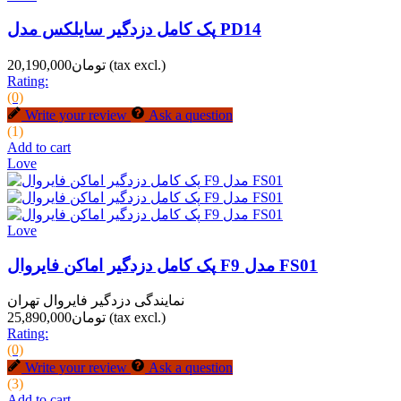
پک کامل دزدگیر سایلکس مدل PD14
(tax excl.)
تومان20,190,000
Rating:
(0)
Write your review
Ask a question
(1)
Add to cart
Love
Love
پک کامل دزدگیر اماکن فایروال F9 مدل FS01
نمایندگی دزدگیر فایروال تهران
(tax excl.)
تومان25,890,000
Rating:
(0)
Write your review
Ask a question
(3)
Add to cart