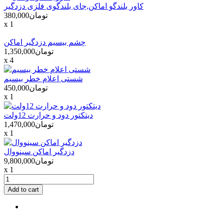
کاور بلندگو اماکن,جای بلندگوی فلزی دزدگیر
تومان380,000
x 1
چشم بیسیم دزدگیر اماکن
تومان1,350,000
x 4
شستی اعلام خطر بیسیم
تومان450,000
x 1
دیتکتور دود و حرارت 12ولت
تومان1,470,000
x 1
دزدگیر اماکن سینووال
تومان9,800,000
x 1
Add to cart