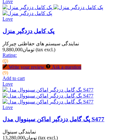
Love
Love
پک کامل دزدگیر منزل
نمایندگی سیستم های حفاظتی چیرکار
(tax excl.)
تومان9,880,000
Rating:
(0)
Write your review
Ask a question
(9)
Add to cart
Love
Love
پگ گامل دزدگیر اماکن سینووال مدل S477
نمایندگی سینوال
(tax excl.)
تومان13,280,000