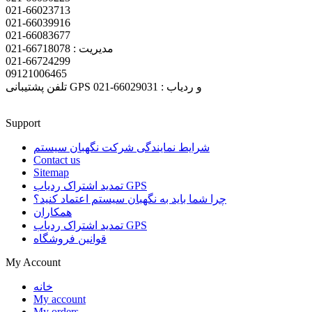
021-66023713
021-66039916
021-66083677
مدیریت : 66718078-021
021-66724299
09121006465
تلفن پشتیبانی GPS و ردیاب : 66029031-021
Support
شرایط نمایندگی شرکت نگهبان سیستم
Contact us
Sitemap
تمدید اشتراک ردیاب GPS
چرا شما باید به نگهبان سیستم اعتماد کنید؟
همکاران
تمدید اشتراک ردیاب GPS
قوانین فروشگاه
My Account
خانه
My account
My orders