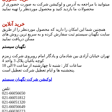
میتوانید با مراجعه به آدرس و لوکیشن شرکت به صورت حضوری از
محصولات ما بازدید کنید و محصول موردنظر را تهیه نمایید
خرید آنلاین
همچنین شما این امکان را دارید که محصول موردنظر را از طریق
سایت نگهبان سیستم ثبت سفارش کرده و به سریع ترین روش های
ممکن دریافت نمایید
نگهبان سیستم
تهران خیابان آزادی بین شادمان و یادگار امام روبروی شرکت زمزم
کوچه باغبان پلاک 3 واحد 4
ساعات کار : شنبه تا چهارشنبه از ساعت 9 الی 18
پنجشنبه ها و ایام تعطیل شرکت تعطیل است.
لوکیشن شرکت نگهبان سیستم
تلفن:
021-66056650
021-66051812
021-66051320
021-66056649
021-66030223