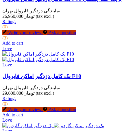
نمایندگی دزدگیر فایروال تهران
(tax excl.)
تومان26,950,000
Rating:
(0)
Write your review
Ask a question
(3)
Add to cart
Love
Love
پک کامل دزدگیر اماکن فایروال F10
نمایندگی دزدگیر فایروال تهران
(tax excl.)
تومان29,600,000
Rating:
(0)
Write your review
Ask a question
Add to cart
Love
Love