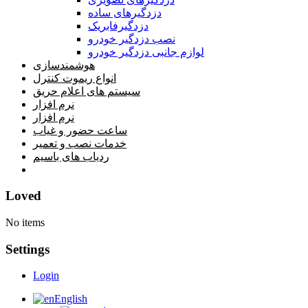
دزدگیرهای ساده
دزدگیرفابریک
نصب دزدگیر خودرو
لوازم جانبی دزدگیر خودرو
هوشمندسازی
انواع ریموت کنترل
سیستم های اعلام حریق
نرم افزار
نرم افزار
ساعت حضور و غیاب
خدمات نصب و تعمیر
ردیاب های باسیم
خانه
Loved
No items
Settings
Login
English