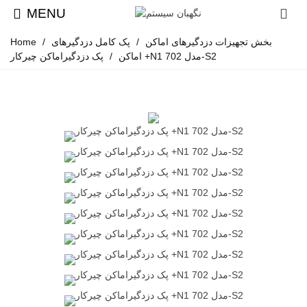
MENU
بخش تجهیزات دزدگیرهای اماکن
/
پک کامل دزدگیرهای
/
Home
پک دزدگیراماکن چیرکار +N1 مدل 702-S2
اماکن
/