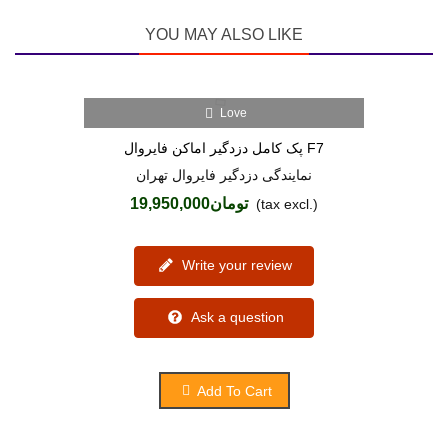
YOU MAY ALSO LIKE
Love
(1)
پک کامل دزدگیر اماکن فایروال F7
نمایندگی دزدگیر فایروال تهران
تومان19,950,000
(tax excl.)
Write your review
Ask a question
Add To Cart