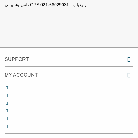
تلفن پشتیبانی GPS و ردیاب : 66029031-021
SUPPORT
MY ACCOUNT