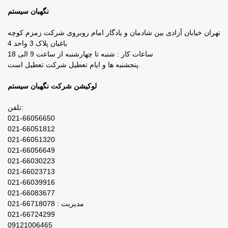
نگهبان سیستم
تهران خیابان آزادی بین شادمان و یادگار امام روبروی شرکت زمزم کوچه
باغبان پلاک 3 واحد 4
ساعات کار : شنبه تا چهارشنبه از ساعت 9 الی 18
پنجشنبه ها و ایام تعطیل شرکت تعطیل است.
لوکیشن شرکت نگهبان سیستم
تلفن:
021-66056650
021-66051812
021-66051320
021-66056649
021-66030223
021-66023713
021-66039916
021-66083677
مدیریت : 66718078-021
021-66724299
09121006465